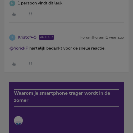
1 persoon vindt dit leuk
Kristof45
Forum|Forum|1 year ago
AUTEUR
K
@YorickP
hartelijk bedankt voor de snelle reactie.
Waarom je smartphone trager wordt in de
zomer