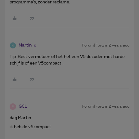
programma’s, zonder reclame.
Martin
Forum|Forum|2 years ago
Tip: Best vermelden of het het een V5 decoder met harde
schijf is of een V5compact .
GCL
Forum|Forum|2 years ago
G
dag Martin
ik heb de v5compact