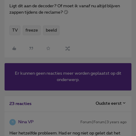
Ligt dit aan de decoder? Of moet ik vanaf nu altijd blijven
zappen tijdens de reclame? 🙄
TV
freeze
beeld
Er kunnen geen reacties meer worden geplaatst op dit
onderwerp.
Oudste eerst
23 reacties
Nina VP
Forum|Forum|3 years ago
N
Hier hetzelfde probleem. Had er nog niet op gelet dat het