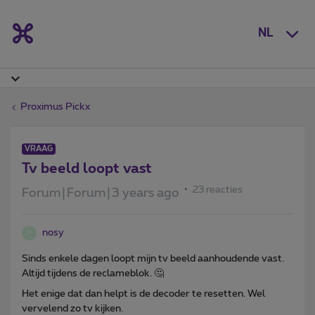
NL
Proximus Pickx
VRAAG
Tv beeld loopt vast
23 reacties
Forum|Forum|3 years ago
nosy
N
Sinds enkele dagen loopt mijn tv beeld aanhoudende vast.
Altijd tijdens de reclameblok. 🤔
Het enige dat dan helpt is de decoder te resetten. Wel
vervelend zo tv kijken.