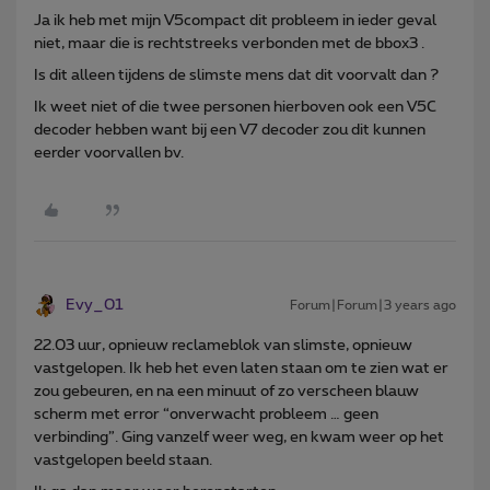
Ja ik heb met mijn V5compact dit probleem in ieder geval
niet, maar die is rechtstreeks verbonden met de bbox3 .
Is dit alleen tijdens de slimste mens dat dit voorvalt dan ?
Ik weet niet of die twee personen hierboven ook een V5C
decoder hebben want bij een V7 decoder zou dit kunnen
eerder voorvallen bv.
Evy_01
Forum|Forum|3 years ago
22.03 uur, opnieuw reclameblok van slimste, opnieuw
vastgelopen. Ik heb het even laten staan om te zien wat er
zou gebeuren, en na een minuut of zo verscheen blauw
scherm met error “onverwacht probleem … geen
verbinding”. Ging vanzelf weer weg, en kwam weer op het
vastgelopen beeld staan.