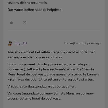
telkens tijdens reclame is.
Dat wordt bellen naar de helpdesk.
Evy_01
Forum|Forum|3 years ago
Aha, ik kwam net hetzelfde vragen, ik dacht echt dat het
aan mijn decoder lag die kapot was.
Sinds vorige week dinsdag (op dinsdag, woensdag en
donderdag), telkens tijdens reclameblok van De Slimste
Mens, loopt de boel vast. Enige manier om terug te kunnen
kijken, was decoder uit te zetten en terug op te starten.
Vrijdag, zaterdag, zondag, niet voorgevallen.
Vandaag (maandag) opnieuw Slimste Mens, en opnieuw
tijdens reclame loopt de boel vast.