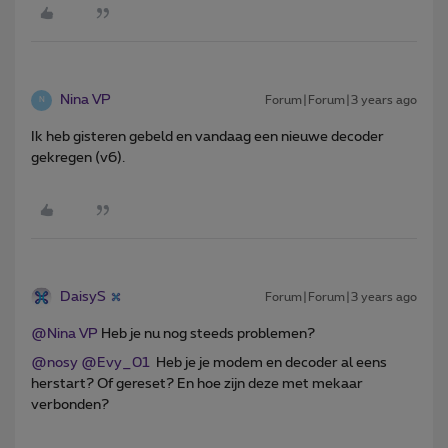
Nina VP
Forum|Forum|3 years ago
N
Ik heb gisteren gebeld en vandaag een nieuwe decoder
gekregen (v6).
DaisyS
Forum|Forum|3 years ago
@Nina VP
Heb je nu nog steeds problemen?
@nosy
@Evy_01
Heb je je modem en decoder al eens
herstart? Of gereset? En hoe zijn deze met mekaar
verbonden?