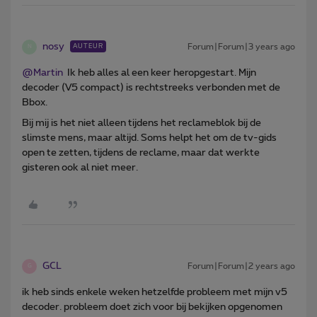
nosy
Forum|Forum|3 years ago
AUTEUR
N
@Martin
Ik heb alles al een keer heropgestart. Mijn
decoder (V5 compact) is rechtstreeks verbonden met de
Bbox.
Bij mij is het niet alleen tijdens het reclameblok bij de
slimste mens, maar altijd. Soms helpt het om de tv-gids
open te zetten, tijdens de reclame, maar dat werkte
gisteren ook al niet meer.
GCL
Forum|Forum|2 years ago
G
ik heb sinds enkele weken hetzelfde probleem met mijn v5
decoder. probleem doet zich voor bij bekijken opgenomen