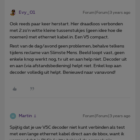
Evy_01
Forum|Forum|3 years ago
Ook reeds paar keer herstart. Hier draadloos verbonden
met 2 zo’n witte kleine tussenstukjes (geen idee hoe die
noemen) met ethernet kabel in. Een V5 compact.
Rest van de dag/avond geen problemen, behalve telkens
tijdens reclame van Slimste Mens. Beeld loopt vast, geen
enkele knop werkt nog, tv uit en aan help niet. Decoder uit
en aan (via afstandsbediening) helpt niet. Enkel kop aan
decoder volledig uit helpt. Benieuwd naar vanavond!
Martin
Forum|Forum|3 years ago
Spijtig dat je uw V5C decoder niet kunt verbinden als test
met een lange ethernet kabel direct aan de bbox, want ik