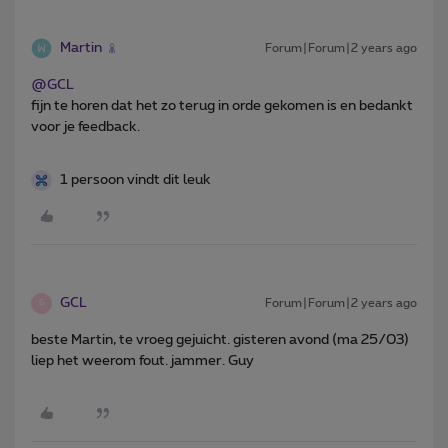
Martin
Forum|Forum|2 years ago
@GCL
fijn te horen dat het zo terug in orde gekomen is en bedankt
voor je feedback.
1 persoon vindt dit leuk
GCL
Forum|Forum|2 years ago
G
beste Martin, te vroeg gejuicht. gisteren avond (ma 25/03)
liep het weerom fout. jammer. Guy