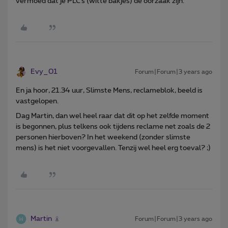
vermoed dat je PLC’s (witte bakjes) de oorzaak zijn.
Evy_01
Forum|Forum|3 years ago
En ja hoor, 21.34 uur, Slimste Mens, reclameblok, beeld is
vastgelopen.
Dag Martin, dan wel heel raar dat dit op het zelfde moment
is begonnen, plus telkens ook tijdens reclame net zoals de 2
personen hierboven? In het weekend (zonder slimste
mens) is het niet voorgevallen. Tenzij wel heel erg toeval? ;)
Martin
Forum|Forum|3 years ago