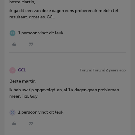
beste Martin,
ik ga dit een van deze dagen eens proberen; ik meld u tet
resultaat. groetjes. GCL
1 persoon vindt dit leuk
GCL
Forum|Forum|2 years ago
G
Beste martin,
ik heb uw tip opgevolgd. en, al 14 dagen geen problemen
meer. Txs. Guy
1 persoon vindt dit leuk