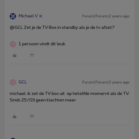
Michael V
Forum|Forum|2 years ago
@GCL Zet je de TV Box in standby als je de tv afzet?
1 persoon vindt dit leuk
G
GCL
Forum|Forum|2 years ago
G
michael. ik zet de TV box uit op hetelfde momernt als de TV.
Sinds 25/03 geen klachten meer.