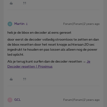
Martin
Forum|Forum|2 years ago
heb je de bbox en decoder al eens gereset
door eerst de decoder volledig stroomloos te zetten en dan
de bbox resetten door het reset knopje achteraan 20 sec
ingedrukt te houden en pas lossen als alleen nog de power
led oplicht.
Als je terug kunt surfen dan de decoder resetten →
Je
Decoder resetten | Proximus
GCL
Forum|Forum|2 years ago
G