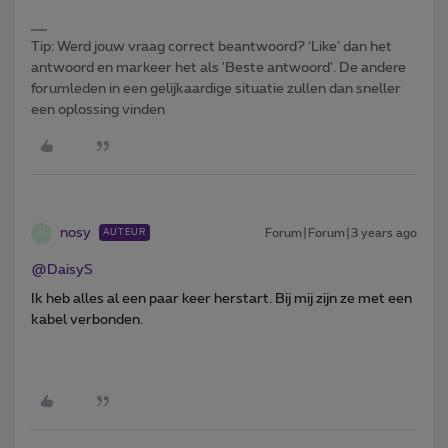
Tip: Werd jouw vraag correct beantwoord? ‘Like’ dan het
antwoord en markeer het als 'Beste antwoord'. De andere
forumleden in een gelijkaardige situatie zullen dan sneller
een oplossing vinden
nosy
Forum|Forum|3 years ago
AUTEUR
N
@DaisyS
Ik heb alles al een paar keer herstart. Bij mij zijn ze met een
kabel verbonden.