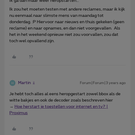
Ik ga dan maar weer heropstarten…
Ik zou het moeten testen met andere reclames, maar ik kijk
nu eenmaal naar slimste mens van maandag tot
donderdag. :P Hiervoor naar nieuws en thuis gekeken (geen
reclame) en naar opnames, en dan niet voorgevallen. Als
het in het weekend opnieuw niet zou voorvallen, zou dat
toch wel opvallend zijn.
Martin
Forum|Forum|3 years ago
Je hebt toch alles al eens heropgestart zowel bbox als de
witte bakjes en ook de decoder zoals beschreven hier
→
Hoe herstart je toestellen voor internet en tv? |
Proximus