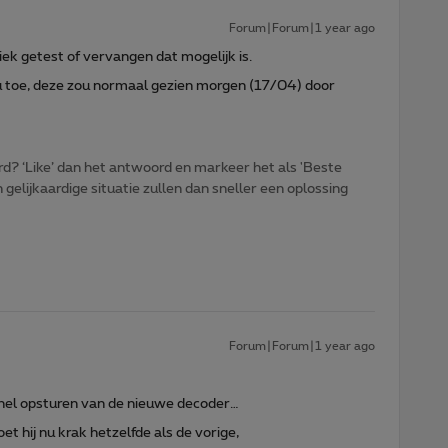
Forum|Forum|1 year ago
iek getest of vervangen dat mogelijk is.
 toe, deze zou normaal gezien morgen (17/04) door
d? ‘Like’ dan het antwoord en markeer het als 'Beste
gelijkaardige situatie zullen dan sneller een oplossing
Forum|Forum|1 year ago
snel opsturen van de nieuwe decoder…
et hij nu krak hetzelfde als de vorige,