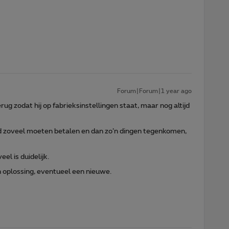
Forum|Forum|1 year ago
ug zodat hij op fabrieksinstellingen staat, maar nog altijd
nd zoveel moeten betalen en dan zo’n dingen tegenkomen,
el is duidelijk.
 oplossing, eventueel een nieuwe.