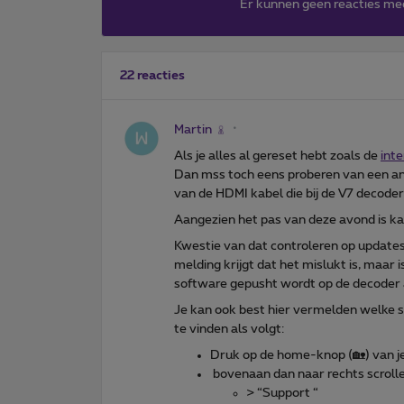
Er kunnen geen reacties me
22 reacties
Martin
Als je alles al gereset hebt zoals de
int
Dan mss toch eens proberen van een a
van de HDMI kabel die bij de V7 decoder
Aangezien het pas van deze avond is kan
Kwestie van dat controleren op updates, d
melding krijgt dat het mislukt is, maar 
software gepusht wordt op de decoder 
Je kan ook best hier vermelden welke s
te vinden als volgt:
Druk op de home-knop (🏡) van j
bovenaan dan naar rechts scrolle
> “Support “