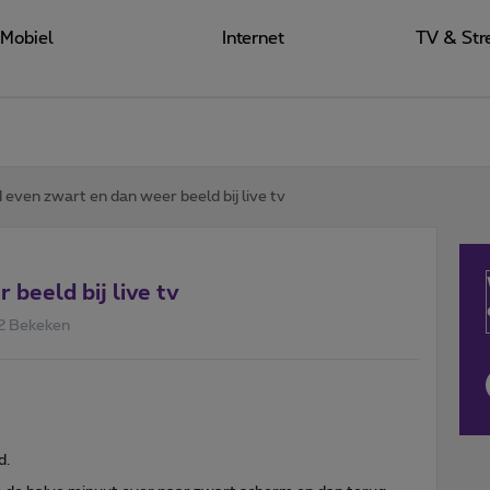
Mobiel
Internet
TV & Str
 even zwart en dan weer beeld bij live tv
beeld bij live tv
2 Bekeken
d.