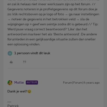
en zal ik helaas niet meer werkzaam zijn op het forum. //
Gegevens noteren in je profielgegevens op dit forum doe je
zo: klik rechtsboven op je logo of foto → ga naar instellingen
→ noteer de gegevens in het betrokken veld → sla de
wijzigingen op + geef een seintje zodra dit is gebeurd // Tip:
Werd jouw vraag correct beantwoord? ‘Like’ dan het
antwoord en markeer het als 'Beste antwoord'. De andere
forumleden in een gelijkaardige situatie zullen dan sneller
een oplossing vinden.
1 persoon vindt dit leuk
Mutlie
Forum|Forum|4 years ago
AUTEUR
Dank je wel!!
Patrick