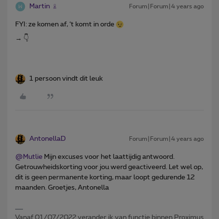
Martin
Forum|Forum|4 years ago
FYI: ze komen af, ‘t komt in orde
→ 👇
1 persoon vindt dit leuk
AntonellaD
Forum|Forum|4 years ago
@Mutlie
Mijn excuses voor het laattijdig antwoord.
Getrouwheidskorting voor jou werd geactiveerd. Let wel op,
dit is geen permanente korting, maar loopt gedurende 12
maanden. Groetjes, Antonella
Vanaf 01/07/2022 verander ik van functie binnen Proximus