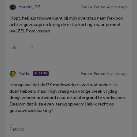
Harald_02
Forum|Forum|4 years ago
Klopt, heb als trouwe klant bij mijn overstap naar flex ook
achter gevraagd en kreeg de extra korting, maar je moet
wel ZELF om vragen.
Mutlie
Forum|Forum|4 years ago
AUTEUR
Ik snap wel dat de PX medewerkers wel wat anders te
doen hebben, maar mijn vraag van vorige week vrijdag
dreigt zonder antwoord naar de achtergrond te verdwijnen.
Daarom dat ik ze even terug opwerp: Heb ik recht op
getrouwheidskorting?
Patrick