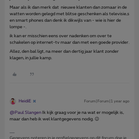
Maar als ik dan merk dat nieuwe klanten dan zomaar in de
watten worden gelegd met blitse geschenken als televisie,s
en smart phones dan denk ik dikwijls van - wie is hier de
lompe -.
ik kan er misschien eens over nadenken om over te
schakelen op internet-tv maar dan met een goede provider.
Allez, den bal ligt, na meer dan dertig jaar klant zonder
klagen, in jullie kamp.
HeidiE
Forum|Forum|1 year ago
@Paul Slangen
Ik kijk graag voor je na wat er mogelijk is,
maar dan heb ik wel klantgegevens nodig. 😉
Gegevens noteren in je profielgegevens op dit forum doe je