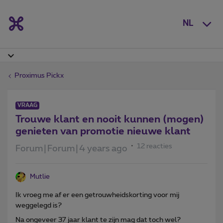
NL
Proximus Pickx
VRAAG
Trouwe klant en nooit kunnen (mogen)
genieten van promotie nieuwe klant
12 reacties
Forum|Forum|4 years ago
Mutlie
Ik vroeg me af er een getrouwheidskorting voor mij
weggelegd is?
Na ongeveer 37 jaar klant te zijn mag dat toch wel?