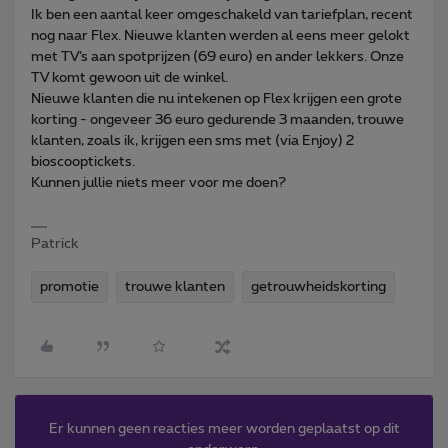
Ik ben een aantal keer omgeschakeld van tariefplan, recent
nog naar Flex. Nieuwe klanten werden al eens meer gelokt
met TV’s aan spotprijzen (69 euro) en ander lekkers. Onze
TV komt gewoon uit de winkel.
Nieuwe klanten die nu intekenen op Flex krijgen een grote
korting - ongeveer 36 euro gedurende 3 maanden, trouwe
klanten, zoals ik, krijgen een sms met (via Enjoy) 2
bioscooptickets.
Kunnen jullie niets meer voor me doen?
Patrick
promotie
trouwe klanten
getrouwheidskorting
Er kunnen geen reacties meer worden geplaatst op dit