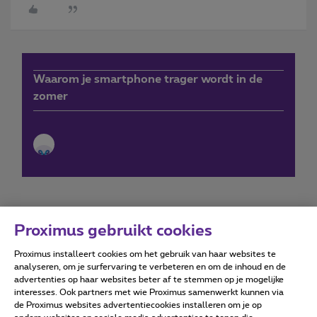
Waarom je smartphone trager wordt in de
zomer
Proximus gebruikt cookies
Proximus installeert cookies om het gebruik van haar websites te
Forumvoorwaarden
Accessibility statement
analyseren, om je surfervaring te verbeteren en om de inhoud en de
advertenties op haar websites beter af te stemmen op je mogelijke
interesses. Ook partners met wie Proximus samenwerkt kunnen via
de Proximus websites advertentiecookies installeren om je op