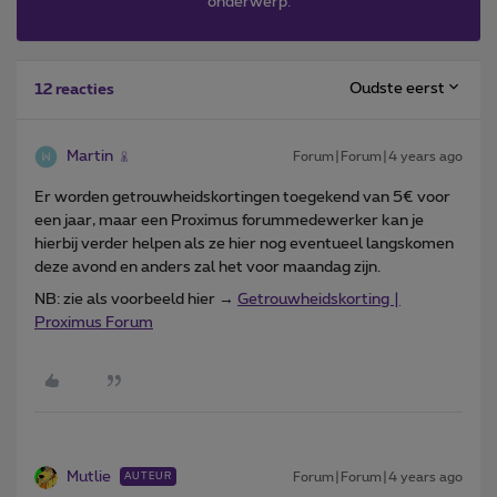
onderwerp.
Oudste eerst
12 reacties
Martin
Forum|Forum|4 years ago
Er worden getrouwheidskortingen toegekend van 5€ voor
een jaar, maar een Proximus forummedewerker kan je
hierbij verder helpen als ze hier nog eventueel langskomen
deze avond en anders zal het voor maandag zijn.
NB: zie als voorbeeld hier →
Getrouwheidskorting |
Proximus Forum
Mutlie
Forum|Forum|4 years ago
AUTEUR