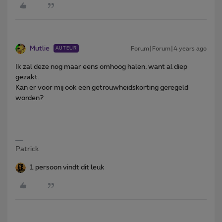
Mutlie
Forum|Forum|4 years ago
AUTEUR
Ik zal deze nog maar eens omhoog halen, want al diep
gezakt.
Kan er voor mij ook een getrouwheidskorting geregeld
worden?
Patrick
1 persoon vindt dit leuk