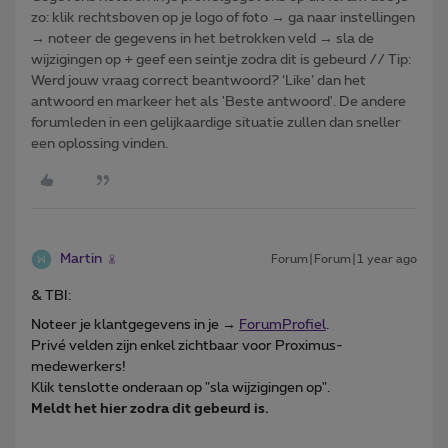
zo: klik rechtsboven op je logo of foto → ga naar instellingen
→ noteer de gegevens in het betrokken veld → sla de
wijzigingen op + geef een seintje zodra dit is gebeurd // Tip:
Werd jouw vraag correct beantwoord? ‘Like’ dan het
antwoord en markeer het als 'Beste antwoord'. De andere
forumleden in een gelijkaardige situatie zullen dan sneller
een oplossing vinden.
Martin
Forum|Forum|1 year ago
& TBI:
Noteer je klantgegevens in je →
ForumProfiel
.
Privé velden zijn enkel zichtbaar voor Proximus-
medewerkers!
Klik tenslotte onderaan op "sla wijzigingen op".
Meldt het hier zodra dit gebeurd is.