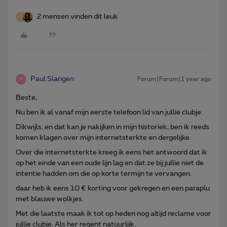
2 mensen vinden dit leuk
S
Paul Slangen
Forum|Forum|1 year ago
P
Beste,
Nu ben ik al vanaf mijn eerste telefoon lid van jullie clubje.
Dikwijls, en dat kan je nakijken in mijn historiek, ben ik reeds
komen klagen over mijn internetsterkte en dergelijke.
Over die internetsterkte kreeg ik eens het antwoord dat ik
op het einde van een oude lijn lag en dat ze bij jullie niet de
intentie hadden om die op korte termijn te vervangen.
daar heb ik eens 10 € korting voor gekregen en een paraplu
met blauwe wolkjes.
Met die laatste maak ik tot op heden nog altijd reclame voor
jullie clubje. Als her regent natuurlijk.