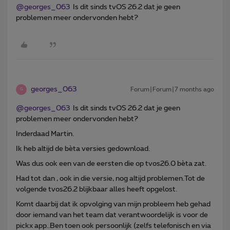
@georges_063
Is dit sinds tvOS 26.2 dat je geen
problemen meer ondervonden hebt?
georges_063
Forum|Forum|7 months ago
G
@georges_063
Is dit sinds tvOS 26.2 dat je geen
problemen meer ondervonden hebt?
Inderdaad Martin.
Ik heb altijd de bèta versies gedownload.
Was dus ook een van de eersten die op tvos26.0 bèta zat.
Had tot dan , ook in die versie, nog altijd problemen.Tot de
volgende tvos26.2 blijkbaar alles heeft opgelost.
Komt daarbij dat ik opvolging van mijn probleem heb gehad
door iemand van het team dat verantwoordelijk is voor de
pickx app..Ben toen ook persoonlijk (zelfs telefonisch en via