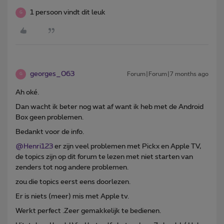
1 persoon vindt dit leuk
G
georges_063
Forum|Forum|7 months ago
G
Ah oké.
Dan wacht ik beter nog wat af want ik heb met de Android
Box geen problemen.
Bedankt voor de info.
@Henri123
er zijn veel problemen met Pickx en Apple TV,
de topics zijn op dit forum te lezen met niet starten van
zenders tot nog andere problemen.
zou die topics eerst eens doorlezen.
Er is niets (meer) mis met Apple tv.
Werkt perfect .Zeer gemakkelijk te bedienen.