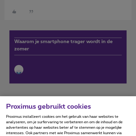
Waarom je smartphone trager wordt in de
zomer
Proximus gebruikt cookies
Proximus installeert cookies om het gebruik van haar websites te
Forumvoorwaarden
Accessibility statement
analyseren, om je surfervaring te verbeteren en om de inhoud en de
advertenties op haar websites beter af te stemmen op je mogelijke
interesses. Ook partners met wie Proximus samenwerkt kunnen via