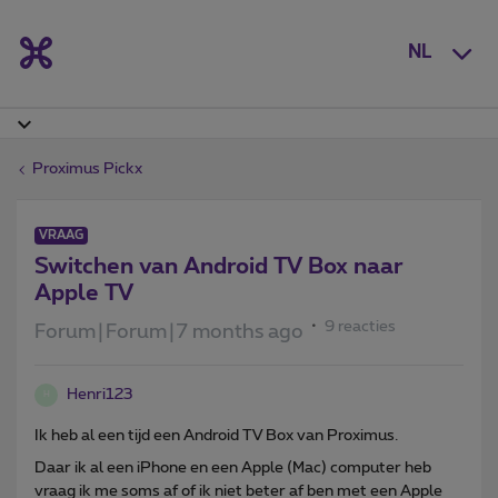
NL
Proximus Pickx
VRAAG
Switchen van Android TV Box naar
Apple TV
9 reacties
Forum|Forum|7 months ago
Henri123
H
Ik heb al een tijd een Android TV Box van Proximus.
Daar ik al een iPhone en een Apple (Mac) computer heb
vraag ik me soms af of ik niet beter af ben met een Apple