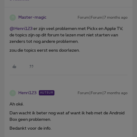
Master-magic
Forum|Forum|7 months ago
M
@Henri123
er zijn veel problemen met Pickx en Apple TV,
de topics zijn op dit forum te lezen met niet starten van
zenders tot nog andere problemen.
zou die topics eerst eens doorlezen.
Henri123
Forum|Forum|7 months ago
AUTEUR
H
Ah oké.
Dan wacht ik beter nog wat af want ik heb met de Android
Box geen problemen.
Bedankt voor de info.