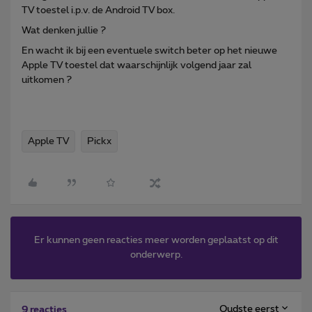
TV toestel i.p.v. de Android TV box.
Wat denken jullie ?
En wacht ik bij een eventuele switch beter op het nieuwe
Apple TV toestel dat waarschijnlijk volgend jaar zal
uitkomen ?
Apple TV
Pickx
Er kunnen geen reacties meer worden geplaatst op dit
onderwerp.
Oudste eerst
9 reacties