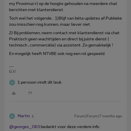
my Proximus+) op de hoogte gehouden na meerdere chat
berichten met klantendienst.
Toch wel het volgende.: 1)Blijf van bèta updates af.Publieke
zou misschien nog kunnen, maar liever niet.
2) Bij problemen, neem contact met klantendienst via chat
Praktisch geen wachttijden en direct bij juiste dienst (
technisch , commerciële) via assistent .Zo gemakkelijk !
En mogelijk heeft NTVBE ook nog een rol gespeeld.
G.V.
1 persoon vindt dit leuk
Martin
Forum|Forum|7 months ago
@georges_063
bedankt voor deze verdere info.