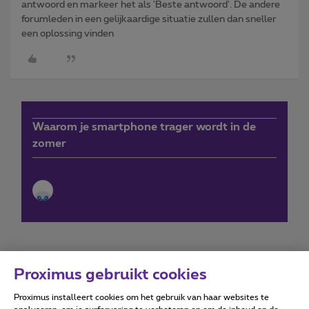
antwoord en markeer het als 'Beste antwoord'. De andere
forumleden in een gelijkaardige situatie zullen dan sneller
een oplossing vinden
Waarom je smartphone trager wordt in de
zomer
Proximus gebruikt cookies
Proximus installeert cookies om het gebruik van haar websites te
Forumvoorwaarden
Accessibility statement