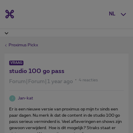
NL
Proximus Pickx
VRAAG
studio 100 go pass
4 reacties
Forum|Forum|1 year ago
Jan-kat
J
Er is een nieuwe versie van proximus op mijn tv sinds een
paar dagen. Nu merk ik dat de content in de studio 100 go
pass serieus verminderd is. Veel afleveringen en shows zijn
gewoon verwijderd. Hoe is dit mogelijk? Straks staat er