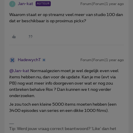
Jan-kat
Forum|Forum|1 year ago
AUTEUR
J
Waarom staat er op streamz veel meer van studio 100 dan
dat er beschikbaar is op proximus pickx?
HadewychT
Forum|Forum|1 year ago
@Jan-kat
Normaalgezien moet je wel degelijk even veel
items hebben nu, dan voor de update. Kan je me (evt via
PB) nog wat meer info doorgeven over wat er nog zou
ontbreken behalve Rox ? Dan kunnen we t nog verder
onderzoeken.
Je zou toch een kleine 5000 items moeten hebben (een
3400 episodes van series en een dikke 1000 films).
Tip: Werd jouw vraag correct beantwoord? ‘Like’ dan het