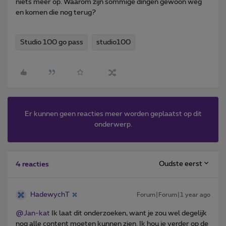
niets meer op. Waarom zijn sommige dingen gewoon weg
en komen die nog terug?
Studio 100 go pass
studio100
Er kunnen geen reacties meer worden geplaatst op dit
onderwerp.
Oudste eerst
4 reacties
HadewychT
Forum|Forum|1 year ago
@Jan-kat
Ik laat dit onderzoeken, want je zou wel degelijk
nog alle content moeten kunnen zien. Ik hou je verder op de