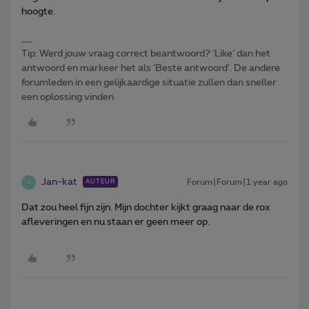
hoogte.
Tip: Werd jouw vraag correct beantwoord? ‘Like’ dan het
antwoord en markeer het als 'Beste antwoord'. De andere
forumleden in een gelijkaardige situatie zullen dan sneller
een oplossing vinden
Jan-kat
Forum|Forum|1 year ago
AUTEUR
J
Dat zou heel fijn zijn. Mijn dochter kijkt graag naar de rox
afleveringen en nu staan er geen meer op.