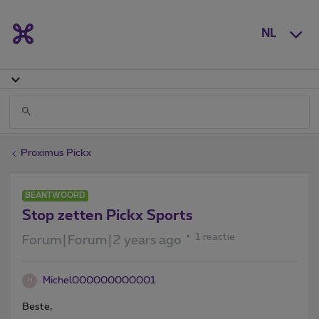
NL
Proximus Pickx
BEANTWOORD
Stop zetten Pickx Sports
1 reactie
Forum|Forum|2 years ago
Michel000000000001
M
Beste,