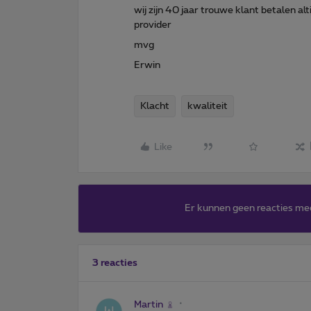
wij zijn 40 jaar trouwe klant betalen al
provider
mvg
Erwin
Klacht
kwaliteit
Like
Er kunnen geen reacties me
3 reacties
Martin