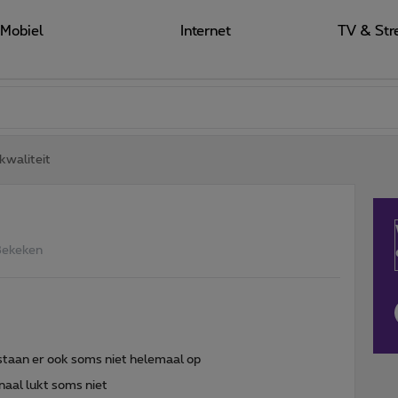
Mobiel
Internet
TV & Str
kwaliteit
Bekeken
taan er ook soms niet helemaal op
naal lukt soms niet