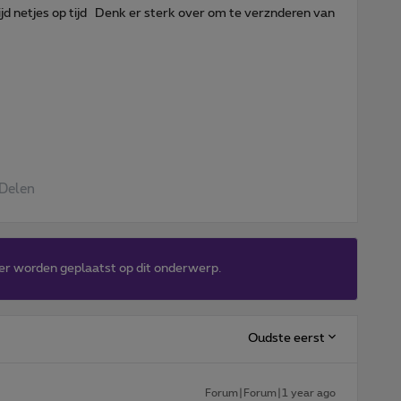
tijd netjes op tijd Denk er sterk over om te verznderen van
Delen
er worden geplaatst op dit onderwerp.
Oudste eerst
Forum|Forum|1 year ago