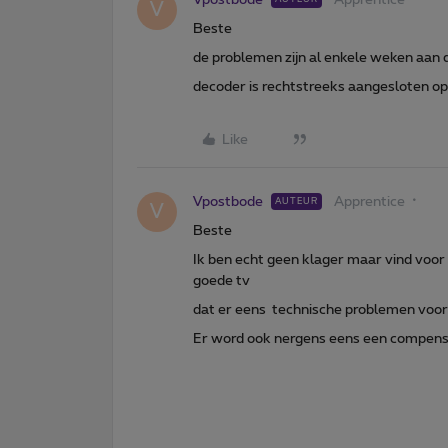
V
Beste
de problemen zijn al enkele weken aan
decoder is rechtstreeks aangesloten 
Like
Vpostbode
Apprentice
AUTEUR
V
Beste
Ik ben echt geen klager maar vind voor 
goede tv
dat er eens technische problemen voorko
Er word ook nergens eens een compen