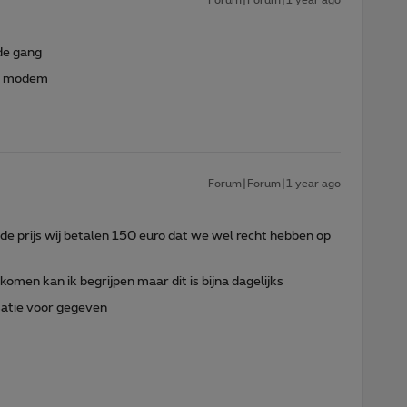
 de gang
op modem
Forum|Forum|1 year ago
de prijs wij betalen 150 euro dat we wel recht hebben op
men kan ik begrijpen maar dit is bijna dagelijks
satie voor gegeven