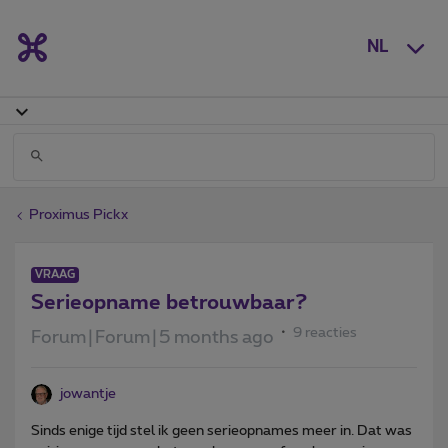
NL
Proximus Pickx
VRAAG
Serieopname betrouwbaar?
9 reacties
Forum|Forum|5 months ago
jowantje
Sinds enige tijd stel ik geen serieopnames meer in. Dat was