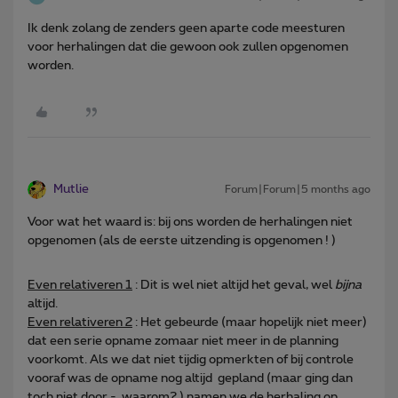
Ik denk zolang de zenders geen aparte code meesturen
voor herhalingen dat die gewoon ook zullen opgenomen
worden.
Mutlie
Forum|Forum|5 months ago
Voor wat het waard is: bij ons worden de herhalingen niet
opgenomen (als de eerste uitzending is opgenomen ! )
Even relativeren 1
: Dit is wel niet altijd het geval, wel
bijna
altijd.
Even relativeren 2
: Het gebeurde (maar hopelijk niet meer)
dat een serie opname zomaar niet meer in de planning
voorkomt. Als we dat niet tijdig opmerkten of bij controle
vooraf was de opname nog altijd gepland (maar ging dan
toch niet door - waarom? ) namen we de herhaling op