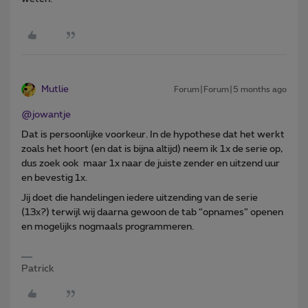
Mutlie
Forum|Forum|5 months ago
@jowantje
Dat is persoonlijke voorkeur. In de hypothese dat het werkt
zoals het hoort (en dat is bijna altijd) neem ik 1x de serie op,
dus zoek ook maar 1x naar de juiste zender en uitzend uur
en bevestig 1x.
Jij doet die handelingen iedere uitzending van de serie
(13x?) terwijl wij daarna gewoon de tab “opnames” openen
en mogelijks nogmaals programmeren.
Patrick