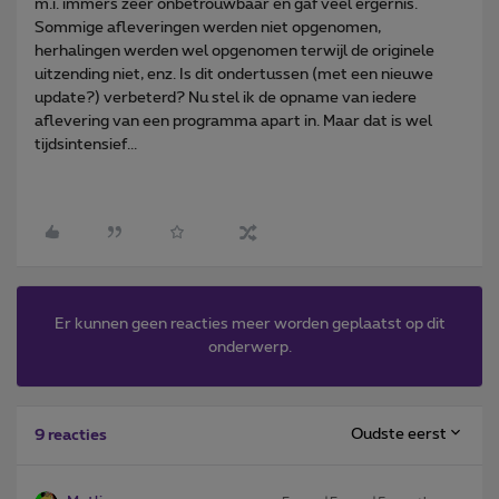
m.i. immers zeer onbetrouwbaar en gaf veel ergernis.
Sommige afleveringen werden niet opgenomen,
herhalingen werden wel opgenomen terwijl de originele
uitzending niet, enz. Is dit ondertussen (met een nieuwe
update?) verbeterd? Nu stel ik de opname van iedere
aflevering van een programma apart in. Maar dat is wel
tijdsintensief...
Er kunnen geen reacties meer worden geplaatst op dit
onderwerp.
Oudste eerst
9 reacties