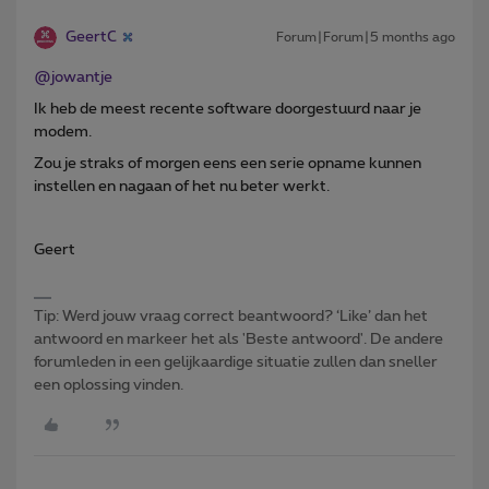
GeertC
Forum|Forum|5 months ago
@jowantje
Ik heb de meest recente software doorgestuurd naar je
modem.
Zou je straks of morgen eens een serie opname kunnen
instellen en nagaan of het nu beter werkt.
Geert
Tip: Werd jouw vraag correct beantwoord? ‘Like’ dan het
antwoord en markeer het als 'Beste antwoord'. De andere
forumleden in een gelijkaardige situatie zullen dan sneller
een oplossing vinden.