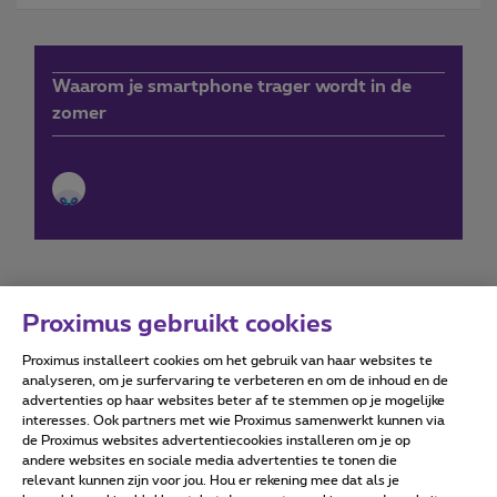
Waarom je smartphone trager wordt in de
zomer
Proximus gebruikt cookies
Proximus installeert cookies om het gebruik van haar websites te
Forumvoorwaarden
Accessibility statement
analyseren, om je surfervaring te verbeteren en om de inhoud en de
advertenties op haar websites beter af te stemmen op je mogelijke
interesses. Ook partners met wie Proximus samenwerkt kunnen via
de Proximus websites advertentiecookies installeren om je op
andere websites en sociale media advertenties te tonen die
relevant kunnen zijn voor jou. Hou er rekening mee dat als je
Alle rechten voorbehouden. ©
2026
Proximus