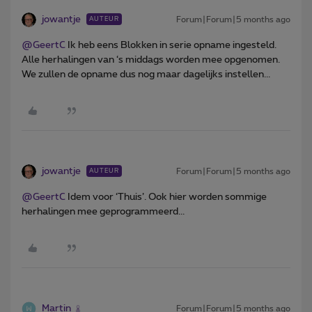
jowantje
Forum|Forum|5 months ago
AUTEUR
@GeertC
Ik heb eens Blokken in serie opname ingesteld.
Alle herhalingen van ‘s middags worden mee opgenomen.
We zullen de opname dus nog maar dagelijks instellen...
jowantje
Forum|Forum|5 months ago
AUTEUR
@GeertC
Idem voor ‘Thuis’. Ook hier worden sommige
herhalingen mee geprogrammeerd...
Martin
Forum|Forum|5 months ago