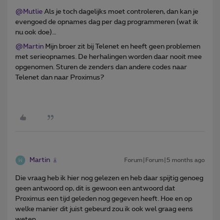
@Mutlie
Als je toch dagelijks moet controleren, dan kan je
evengoed de opnames dag per dag programmeren (wat ik
nu ook doe)…
@Martin
Mijn broer zit bij Telenet en heeft geen problemen
met serieopnames. De herhalingen worden daar nooit mee
opgenomen. Sturen de zenders dan andere codes naar
Telenet dan naar Proximus?
Martin
Forum|Forum|5 months ago
Die vraag heb ik hier nog gelezen en heb daar spijtig genoeg
geen antwoord op, dit is gewoon een antwoord dat
Proximus een tijd geleden nog gegeven heeft. Hoe en op
welke manier dit juist gebeurd zou ik ook wel graag eens
weten.