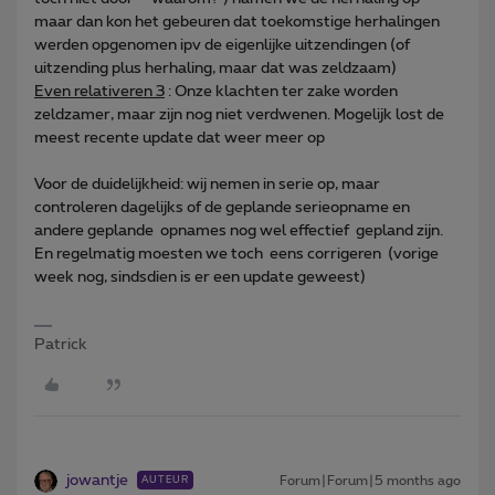
maar dan kon het gebeuren dat toekomstige herhalingen
werden opgenomen ipv de eigenlijke uitzendingen (of
uitzending plus herhaling, maar dat was zeldzaam)
Even relativeren 3
: Onze klachten ter zake worden
zeldzamer, maar zijn nog niet verdwenen. Mogelijk lost de
meest recente update dat weer meer op
Voor de duidelijkheid: wij nemen in serie op, maar
controleren dagelijks of de geplande serieopname en
andere geplande opnames nog wel effectief gepland zijn.
En regelmatig moesten we toch eens corrigeren (vorige
week nog, sindsdien is er een update geweest)
Patrick
jowantje
Forum|Forum|5 months ago
AUTEUR