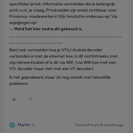
specifieke/privé-informatie vermelden die je belangrijk
acht i.v.m. je vraag. Privévelden zijn enkel zichtbaar voor
Proximus-medewerkers! Klik tenslotte onderaan op "sla
wijzigingen op".
→
Meld het hier zodra dit gebeurd is
.
______________________________________
__________________
Best ook vermelden hoe je V7(c) Andoid decoder
verbonden is met de internet box, is dit rechtstreeks met
utp netwerkkabel of is dit via Wifi. (via Wifi kan met een
V7c decoder maar niet met een V7 decoder)
Ik het geprobeerd, maar zit nog steeds met hetzelfde
probleem.
Martin
Forum|Forum|8 months ago