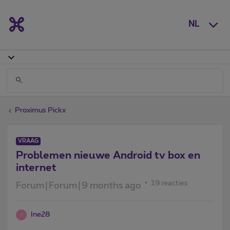
NL
Proximus Pickx
VRAAG
Problemen nieuwe Android tv box en
internet
19 reacties
Forum|Forum|9 months ago
Ine28
I