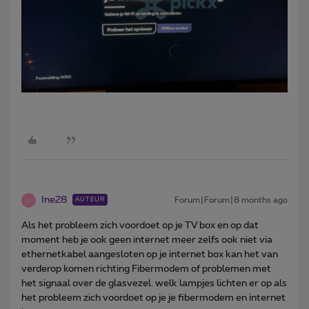
Ine28
Forum|Forum|8 months ago
AUTEUR
I
Als het probleem zich voordoet op je TV box en op dat
moment heb je ook geen internet meer zelfs ook niet via
ethernetkabel aangesloten op je internet box kan het van
verderop komen richting Fibermodem of problemen met
het signaal over de glasvezel. welk lampjes lichten er op als
het probleem zich voordoet op je je fibermodem en internet