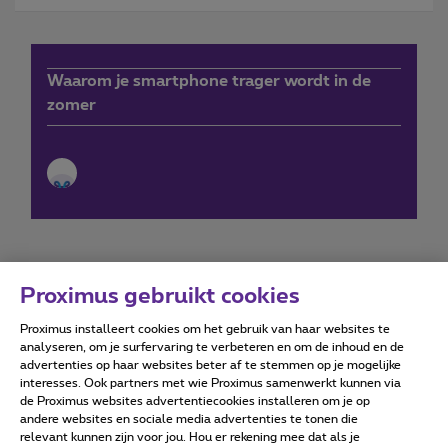
Waarom je smartphone trager wordt in de
zomer
Proximus gebruikt cookies
Proximus installeert cookies om het gebruik van haar websites te
Forumvoorwaarden
Accessibility statement
analyseren, om je surfervaring te verbeteren en om de inhoud en de
advertenties op haar websites beter af te stemmen op je mogelijke
interesses. Ook partners met wie Proximus samenwerkt kunnen via
de Proximus websites advertentiecookies installeren om je op
andere websites en sociale media advertenties te tonen die
relevant kunnen zijn voor jou. Hou er rekening mee dat als je
Alle rechten voorbehouden. ©
2026
Proximus