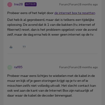
Ine28
Forum|Forum|8 months ago
AUTEUR
I
Probeer eens of het helpt door
de internet box te resetten
Dat heb ik al geprobeerd, maar dat is telkens een tijdelijke
oplossing. De avond dat ik 1 van die bakken (tv, internet of
fibernet) reset, dan is het probleem opgelost voor de avond
zelf, maar de dag erna heb ik weer geen internet op de tv.
raf85
Forum|Forum|8 months ago
R
Probeer maar eens lichtjes te wiebelen met de kabel in de
muur en kijk of je geen storingen krijgt op je tv en of ie
misschien zelfs niet volledig uitvalt. Het slecht contact kan
ook wel aan de kant van de Internet Box zijn natuurlijk of
daar waar de kabel de decoder binnengaat.