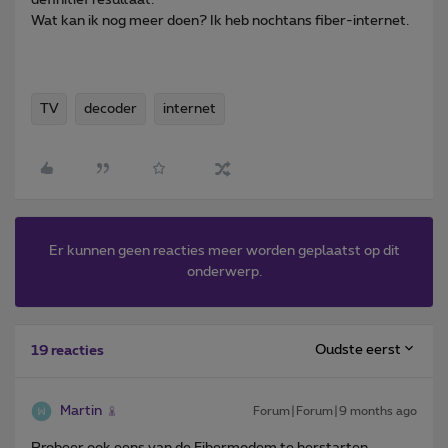
Wat kan ik nog meer doen? Ik heb nochtans fiber-internet.
TV
decoder
internet
Er kunnen geen reacties meer worden geplaatst op dit
onderwerp.
Oudste eerst
19 reacties
Martin
Forum|Forum|9 months ago
Probeer ook eens van de Fibermodem te herstarten