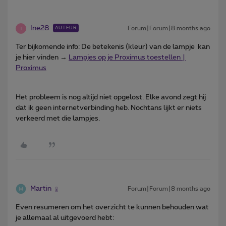
Ine28
Forum|Forum|8 months ago
AUTEUR
I
Ter bijkomende info: De betekenis (kleur) van de lampje kan
je hier vinden →
Lampjes op je Proximus toestellen |
Proximus
Het probleem is nog altijd niet opgelost. Elke avond zegt hij
dat ik geen internetverbinding heb. Nochtans lijkt er niets
verkeerd met die lampjes.
Martin
Forum|Forum|8 months ago
Even resumeren om het overzicht te kunnen behouden wat
je allemaal al uitgevoerd hebt: