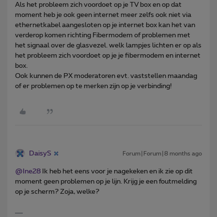
Als het probleem zich voordoet op je TV box en op dat
moment heb je ook geen internet meer zelfs ook niet via
ethernetkabel aangesloten op je internet box kan het van
verderop komen richting Fibermodem of problemen met
het signaal over de glasvezel. welk lampjes lichten er op als
het probleem zich voordoet op je je fibermodem en internet
box.
Ook kunnen de PX moderatoren evt. vaststellen maandag
of er problemen op te merken zijn op je verbinding!
DaisyS
Forum|Forum|8 months ago
@Ine28
Ik heb het eens voor je nagekeken en ik zie op dit
moment geen problemen op je lijn. Krijg je een foutmelding
op je scherm? Zoja, welke?