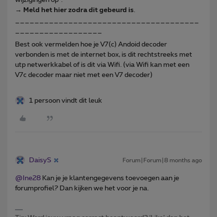
→
Meld het hier zodra dit gebeurd is
.
______________________________________
__________________
Best ook vermelden hoe je V7(c) Andoid decoder
verbonden is met de internet box, is dit rechtstreeks met
utp netwerkkabel of is dit via Wifi. (via Wifi kan met een
V7c decoder maar niet met een V7 decoder)
1 persoon vindt dit leuk
DaisyS
Forum|Forum|8 months ago
@Ine28
Kan je je klantengegevens toevoegen aan je
forumprofiel? Dan kijken we het voor je na.