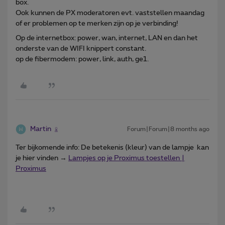
box.
Ook kunnen de PX moderatoren evt. vaststellen maandag
of er problemen op te merken zijn op je verbinding!
Op de internetbox: power, wan, internet, LAN en dan het
onderste van de WIFI knippert constant.
op de fibermodem: power, link, auth, ge1.
Martin
Forum|Forum|8 months ago
Ter bijkomende info: De betekenis (kleur) van de lampje kan
je hier vinden →
Lampjes op je Proximus toestellen |
Proximus