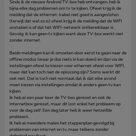
Sinds ik de nieuwe Android TV-box heb ontvangen, heb ik
bijna elke dag problemen om tv te kijken. Ofwel krijg ik de
melding dat de ethernet-kabel niet goed is aangesloten
(terwijl dat wel zo is) ofwel krijg ik de melding dat de WIFI
onstabiel is of dat het WIFI-netwerk ontbereikbaar is.
Gevolg: ik kan geen tv kijken want deze TV-box werkt niet
zonder internet.
Beide meldingen kan ik omzeilen door eerst te gaan naar de
offline modus (waar je dus niets in kan doen) en dan via de
instellingen ofwel te kiezen voor ethernet ofwel voor WIFI,
maar dat kan toch niet de oplossing zijn? Soms werkt dit
ook niet. Dat is toch niet normaal dat ik dat elke avond
moet kiezen via instellingen omdat ik anders geen tv kan
kijken.
Ik heb al een paar keer de TV-box gereset en ook de
Internetbox gereset, maar dit lost enkel het probleem op
voor de dag zelf. Een dag later heb ik weer hetzelfde
probleem.
Ik heb al meerdere malen het stappenplan gevolgd bij
problemen van internet en tv, maar telkens zonder
definitief resultaat.