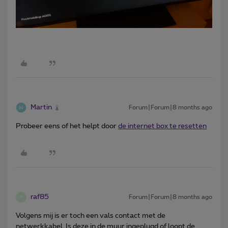
Martin
Forum|Forum|8 months ago
Probeer eens of het helpt door
de internet box te resetten
raf85
Forum|Forum|8 months ago
R
Volgens mij is er toch een vals contact met de
netwerkkabel. Is deze in de muur ingeplugd of loopt de