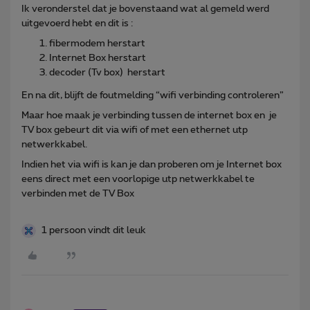
Ik veronderstel dat je bovenstaand wat al gemeld werd
uitgevoerd hebt en dit is :
fibermodem herstart
Internet Box herstart
decoder (Tv box) herstart
En na dit, blijft de foutmelding “wifi verbinding controleren”
Maar hoe maak je verbinding tussen de internet box en je
TV box gebeurt dit via wifi of met een ethernet utp
netwerkkabel.
Indien het via wifi is kan je dan proberen om je Internet box
eens direct met een voorlopige utp netwerkkabel te
verbinden met de TV Box
1 persoon vindt dit leuk