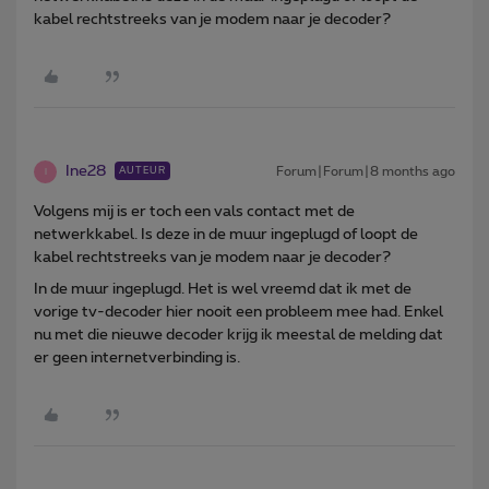
kabel rechtstreeks van je modem naar je decoder?
Ine28
Forum|Forum|8 months ago
AUTEUR
I
Volgens mij is er toch een vals contact met de
netwerkkabel. Is deze in de muur ingeplugd of loopt de
kabel rechtstreeks van je modem naar je decoder?
In de muur ingeplugd. Het is wel vreemd dat ik met de
vorige tv-decoder hier nooit een probleem mee had. Enkel
nu met die nieuwe decoder krijg ik meestal de melding dat
er geen internetverbinding is.