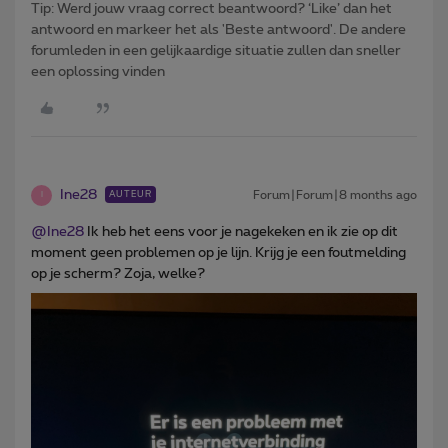
Tip: Werd jouw vraag correct beantwoord? ‘Like’ dan het
antwoord en markeer het als 'Beste antwoord'. De andere
forumleden in een gelijkaardige situatie zullen dan sneller
een oplossing vinden
Ine28
Forum|Forum|8 months ago
AUTEUR
I
@Ine28
Ik heb het eens voor je nagekeken en ik zie op dit
moment geen problemen op je lijn. Krijg je een foutmelding
op je scherm? Zoja, welke?