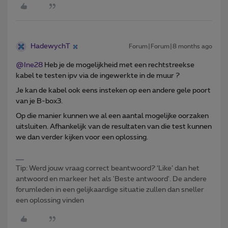
HadewychT
Forum|Forum|8 months ago
@Ine28
Heb je de mogelijkheid met een rechtstreekse
kabel te testen ipv via de ingewerkte in de muur ?
Je kan de kabel ook eens insteken op een andere gele poort
van je B-box3.
Op die manier kunnen we al een aantal mogelijke oorzaken
uitsluiten. Afhankelijk van de resultaten van die test kunnen
we dan verder kijken voor een oplossing.
Tip: Werd jouw vraag correct beantwoord? ‘Like’ dan het
antwoord en markeer het als 'Beste antwoord'. De andere
forumleden in een gelijkaardige situatie zullen dan sneller
een oplossing vinden