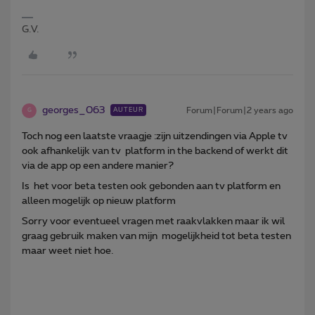
G.V.
georges_063
Forum|Forum|2 years ago
AUTEUR
G
Toch nog een laatste vraagje :zijn uitzendingen via Apple tv
ook afhankelijk van tv platform in the backend of werkt dit
via de app op een andere manier?
Is het voor beta testen ook gebonden aan tv platform en
alleen mogelijk op nieuw platform
Sorry voor eventueel vragen met raakvlakken maar ik wil
graag gebruik maken van mijn mogelijkheid tot beta testen
maar weet niet hoe.