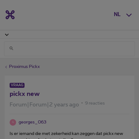
NL
Proximus Pickx
VRAAG
pickx new
9 reacties
Forum|Forum|2 years ago
georges_063
G
Is er iemand die met zekerheid kan zeggen dat pickx new