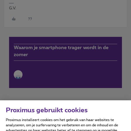
G.V.
Waarom je smartphone trager wordt in de
zomer
Proximus gebruikt cookies
Proximus installeert cookies om het gebruik van haar websites te
Forumvoorwaarden
Accessibility statement
analyseren, om je surfervaring te verbeteren en om de inhoud en de
advertenties op haar websites beter af te stemmen op je mogelijke