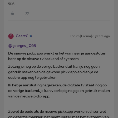
G.V.
GeertC
Forum|Forum|2 years ago
@georges_063
De nieuwe pickx app werkt enkel wanneer je aangesloten
bent op de nieuwe tv backend of systeem.
Zolang je nog op de vorige backend zit kan je nog geen
gebruik maken van de gewone pickx app en dien je de
oudere app nog te gebruiken.
Ik heb je aansluiting nagekeken, de digitale tv staat nog op
de vorige backend, je kan voorlopig nog geen gebruik maken
van de nieuwe pickx app.
Zowel de oude als de nieuwe pickxapp werken echter wel
op dezelfde mannier, het heeft louter met het systeem van