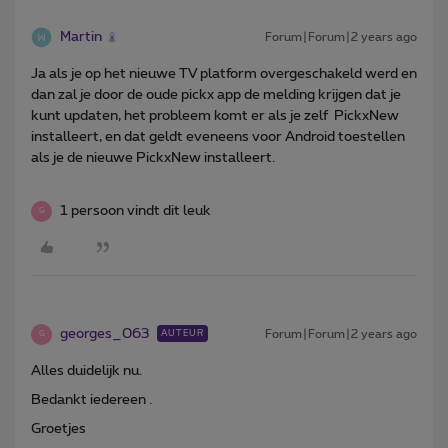
Martin
Forum|Forum|2 years ago
Ja als je op het nieuwe TV platform overgeschakeld werd en
dan zal je door de oude pickx app de melding krijgen dat je
kunt updaten, het probleem komt er als je zelf PickxNew
installeert, en dat geldt eveneens voor Android toestellen
als je de nieuwe PickxNew installeert.
1 persoon vindt dit leuk
G
georges_063
Forum|Forum|2 years ago
AUTEUR
G
Alles duidelijk nu.
Bedankt iedereen .
Groetjes