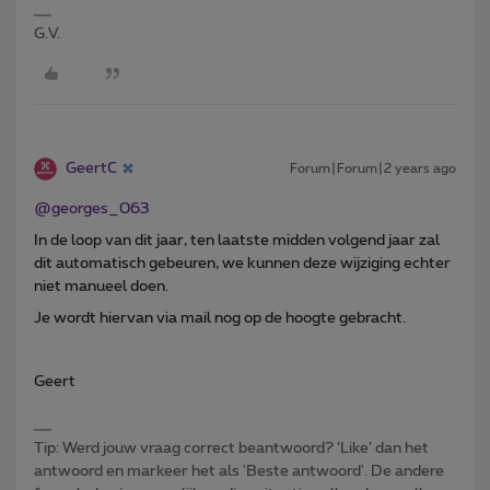
G.V.
GeertC
Forum|Forum|2 years ago
@georges_063
In de loop van dit jaar, ten laatste midden volgend jaar zal
dit automatisch gebeuren, we kunnen deze wijziging echter
niet manueel doen.
Je wordt hiervan via mail nog op de hoogte gebracht.
Geert
Tip: Werd jouw vraag correct beantwoord? ‘Like’ dan het
antwoord en markeer het als 'Beste antwoord'. De andere