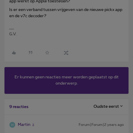
app werkt op Apple toestellen?
Is er een verband tussen vrijgeven van de nieuwe pickx app
en de v7c decoder?
G.V.
Er kunnen geen reacties meer worden geplaatst op dit
onderwerp.
Oudste eerst
9 reacties
Martin
Forum|Forum|2 years ago