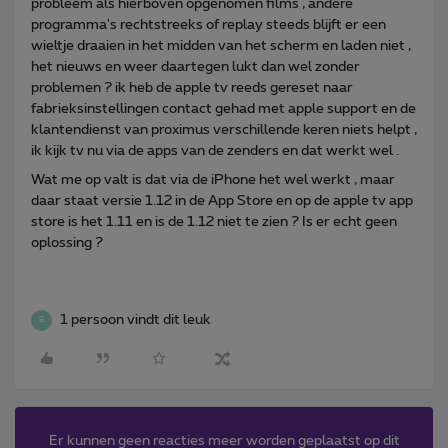
probleem als hierboven opgenomen films , andere
programma's rechtstreeks of replay steeds blijft er een
wieltje draaien in het midden van het scherm en laden niet ,
het nieuws en weer daartegen lukt dan wel zonder
problemen ? ik heb de apple tv reeds gereset naar
fabrieksinstellingen contact gehad met apple support en de
klantendienst van proximus verschillende keren niets helpt ,
ik kijk tv nu via de apps van de zenders en dat werkt wel .
Wat me op valt is dat via de iPhone het wel werkt , maar
daar staat versie 1.12 in de App Store en op de apple tv app
store is het 1.11 en is de 1.12 niet te zien ? Is er echt geen
oplossing ?
1 persoon vindt dit leuk
B
Er kunnen geen reacties meer worden geplaatst op dit