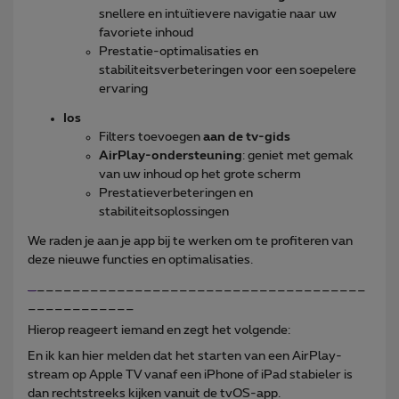
snellere en intuïtievere navigatie naar uw
favoriete inhoud
Prestatie-optimalisaties en
stabiliteitsverbeteringen voor een soepelere
ervaring
Ios
Filters toevoegen
aan de tv-gids
AirPlay-ondersteuning
: geniet met gemak
van uw inhoud op het grote scherm
Prestatieverbeteringen en
stabiliteitsoplossingen
We raden je aan je app bij te werken om te profiteren van
deze nieuwe functies en optimalisaties.
_
_____________________________________
____________
Hierop reageert iemand en zegt het volgende:
En ik kan hier melden dat het starten van een AirPlay-
stream op Apple TV vanaf een iPhone of iPad stabieler is
dan rechtstreeks kijken vanuit de tvOS-app.