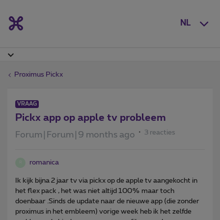
NL
Proximus Pickx
VRAAG
Pickx app op apple tv probleem
3 reacties
Forum|Forum|9 months ago
romanica
R
Ik kijk bijna 2 jaar tv via pickx op de apple tv aangekocht in
het flex pack , het was niet altijd 100% maar toch
doenbaar .Sinds de update naar de nieuwe app (die zonder
proximus in het embleem) vorige week heb ik het zelfde