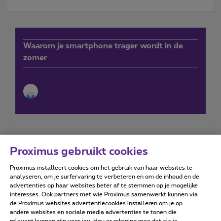
Waarom je smartphone trager wordt in de
zomer
Proximus gebruikt cookies
Proximus installeert cookies om het gebruik van haar websites te
Forumvoorwaarden
Accessibility statement
analyseren, om je surfervaring te verbeteren en om de inhoud en de
advertenties op haar websites beter af te stemmen op je mogelijke
interesses. Ook partners met wie Proximus samenwerkt kunnen via
de Proximus websites advertentiecookies installeren om je op
andere websites en sociale media advertenties te tonen die