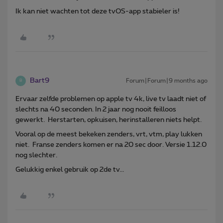
Ik kan niet wachten tot deze tvOS-app stabieler is!
Bart9
Forum|Forum|9 months ago
B
Ervaar zelfde problemen op apple tv 4k, live tv laadt niet of
slechts na 40 seconden. In 2 jaar nog nooit feilloos
gewerkt. Herstarten, opkuisen, herinstalleren niets helpt.
Vooral op de meest bekeken zenders, vrt, vtm, play lukken
niet. Franse zenders komen er na 20 sec door. Versie 1.12.0
nog slechter.
Gelukkig enkel gebruik op 2de tv...