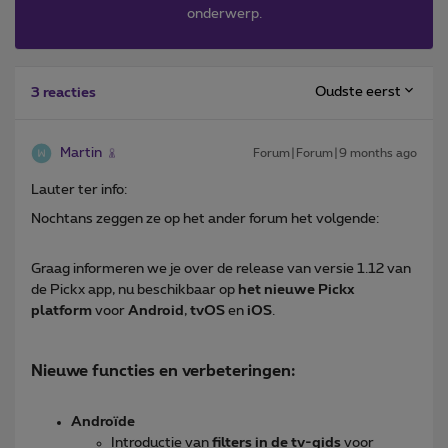
onderwerp.
Oudste eerst
3 reacties
Martin
Forum|Forum|9 months ago
Lauter ter info:
Nochtans zeggen ze op het ander forum het volgende:
Graag informeren we je over de release van versie 1.12 van
de Pickx app, nu beschikbaar op
het nieuwe Pickx
platform
voor
Android
,
tvOS
en
iOS
.
Nieuwe functies en verbeteringen:
Androïde
Introductie van
filters in de tv-gids
voor