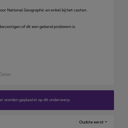
 voor National Geographic en enkel bij het casten.
 bevestigen of dit een gekend probleem is.
Delen
er worden geplaatst op dit onderwerp.
Oudste eerst