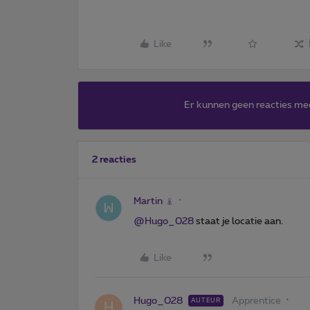
Like
Er kunnen geen reacties me
2 reacties
Martin
@Hugo_028
staat je locatie aan.
Like
Hugo_028
Apprentice
AUTEUR
H