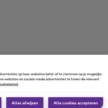
advertenties op haar websites beter af te stemmen op je mogelijke
e websites en sociale media advertenties te tonen die relevant
ookiebeleid
rrier & Wholesale Solutions
oximus Group
|
Telindus
Alles afwijzen
Alle cookies accepteren
obs
|
Sitemap