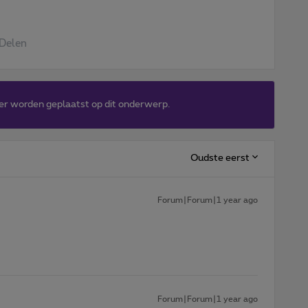
Delen
er worden geplaatst op dit onderwerp.
Oudste eerst
Forum|Forum|1 year ago
Forum|Forum|1 year ago