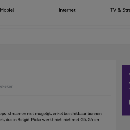
Mobiel
Internet
TV & Str
Bekeken
 Oeps streamen niet mogelijk, enkel beschikbaar bonnen
t, dus in België. Pickx werkt niet niet met G5, G4 en