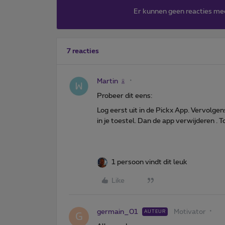
Er kunnen geen reacties me
7 reacties
Martin
Probeer dit eens:
Log eerst uit in de Pickx App. Vervolgen
in je toestel. Dan de app verwijderen . 
1 persoon vindt dit leuk
Like
germain_01
Motivator
AUTEUR
G