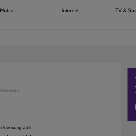
Mobiel
Internet
TV & Str
8 Bekeken
ijn Samsung a53