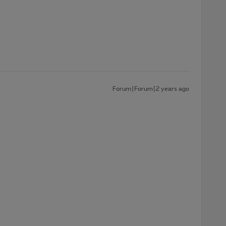
Forum|Forum|2 years ago