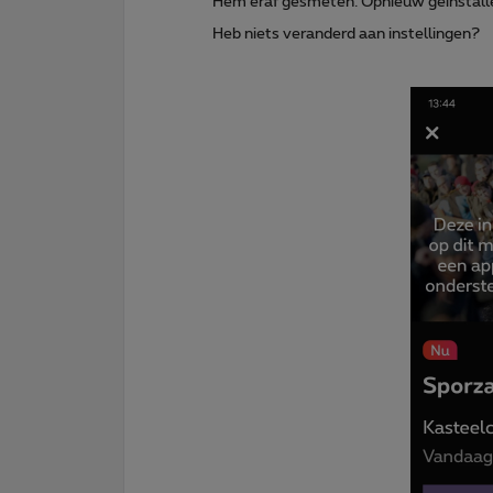
Hem eraf gesmeten. Opnieuw geïnstallee
Heb niets veranderd aan instellingen?