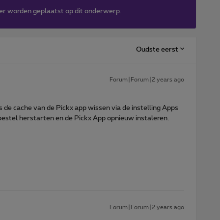
er worden geplaatst op dit onderwerp.
Oudste eerst
Forum|Forum|2 years ago
s de cache van de Pickx app wissen via de instelling Apps
Toestel herstarten en de Pickx App opnieuw instaleren.
Forum|Forum|2 years ago