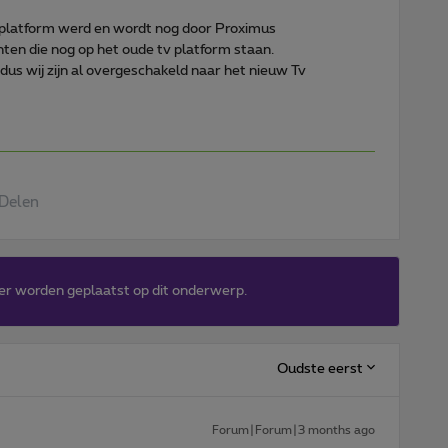
 platform werd en wordt nog door Proximus
anten die nog op het oude tv platform staan.
, dus wij zijn al overgeschakeld naar het nieuw Tv
Delen
er worden geplaatst op dit onderwerp.
Oudste eerst
Forum|Forum|3 months ago