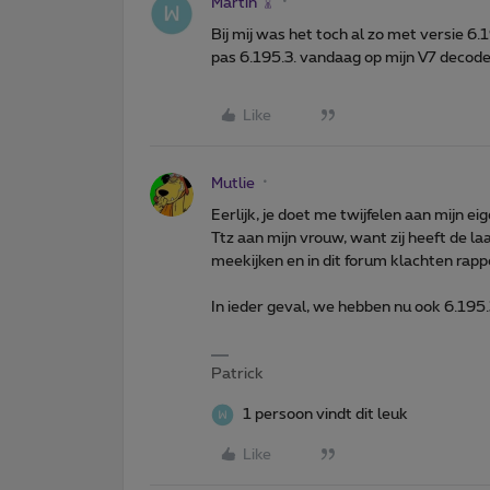
Martin
Bij mij was het toch al zo met versie 6
pas 6.195.3. vandaag op mijn V7 decode
Like
Mutlie
Eerlijk, je doet me twijfelen aan mijn eig
Ttz aan mijn vrouw, want zij heeft de 
meekijken en in dit forum klachten rapp
In ieder geval, we hebben nu ook 6.195.3
Patrick
1 persoon vindt dit leuk
Like