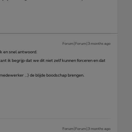
Forum|Forum|3 months ago
ijk en snel antwoord.
 ik begrijp dat we dit niet zelf kunnen forceren en dat
medewerker ...) de blijde boodschap brengen.
Forum|Forum|3 months ago