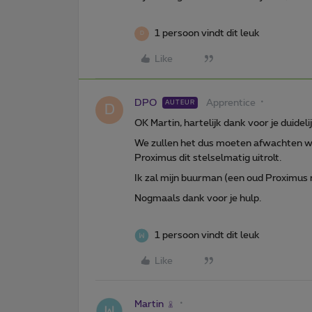
1 persoon vindt dit leuk
D
Like
DPO
Apprentice
AUTEUR
D
OK Martin, hartelijk dank voor je duidel
We zullen het dus moeten afwachten want
Proximus dit stelselmatig uitrolt.
Ik zal mijn buurman (een oud Proximus 
Nogmaals dank voor je hulp.
1 persoon vindt dit leuk
Like
Martin