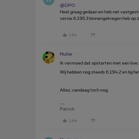
@DPO
Heel graag gedaan en heb net vastgestel
versie 6.195.3 binnengekregen heb op 
Like
Mutlie
Ik vermoed dat opstarten met een live 
Wij hebben nog steeds 6.194.2 en bij het
Allez, vandaag toch nog.
Patrick
Like