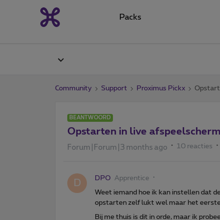
Packs
Community
Support
Proximus Pickx
Opstart
BEANTWOORD
Opstarten in live afspeelscher
10 reacties
Forum|Forum|3 months ago
DPO
Apprentice
D
Weet iemand hoe ik kan instellen dat 
opstarten zelf lukt wel maar het eerste 
Bij me thuis is dit in orde, maar ik probe