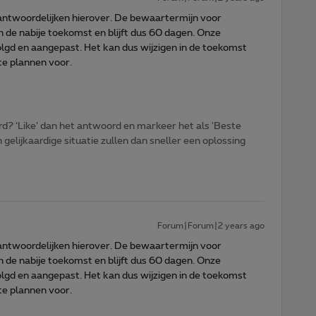
rantwoordelijken hierover. De bewaartermijn voor
in de nabije toekomst en blijft dus 60 dagen. Onze
gd en aangepast. Het kan dus wijzigen in de toekomst
te plannen voor.
d? ‘Like’ dan het antwoord en markeer het als 'Beste
gelijkaardige situatie zullen dan sneller een oplossing
Forum|Forum|2 years ago
rantwoordelijken hierover. De bewaartermijn voor
in de nabije toekomst en blijft dus 60 dagen. Onze
gd en aangepast. Het kan dus wijzigen in de toekomst
te plannen voor.