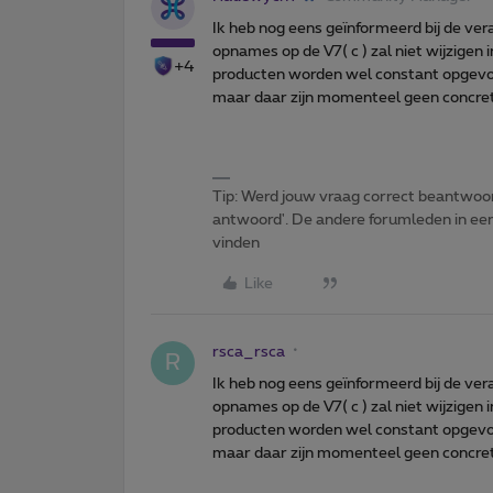
Ik heb nog eens geïnformeerd bij de ve
opnames op de V7( c ) zal niet wijzigen 
+4
producten worden wel constant opgevol
maar daar zijn momenteel geen concre
Tip: Werd jouw vraag correct beantwoor
antwoord'. De andere forumleden in een 
vinden
Like
rsca_rsca
R
Ik heb nog eens geïnformeerd bij de ve
opnames op de V7( c ) zal niet wijzigen 
producten worden wel constant opgevol
maar daar zijn momenteel geen concre