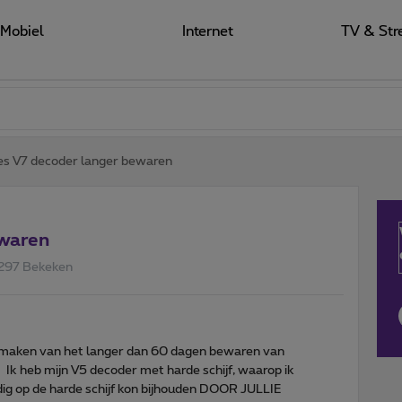
Mobiel
Internet
TV & Str
 V7 decoder langer bewaren
waren
297 Bekeken
 maken van het langer dan 60 dagen bewaren van
Ik heb mijn V5 decoder met harde schijf, waarop ik
ndig op de harde schijf kon bijhouden DOOR JULLIE