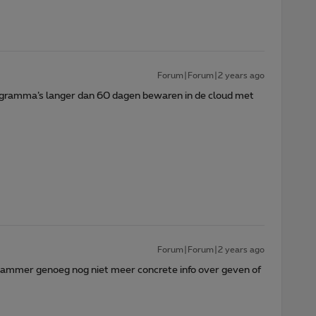
Forum|Forum|2 years ago
ogramma’s langer dan 60 dagen bewaren in de cloud met
Forum|Forum|2 years ago
r jammer genoeg nog niet meer concrete info over geven of