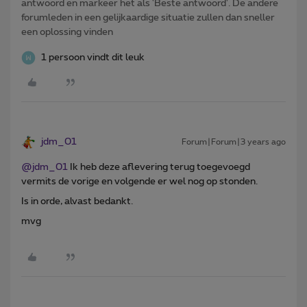
antwoord en markeer het als 'Beste antwoord'. De andere
forumleden in een gelijkaardige situatie zullen dan sneller
een oplossing vinden
1 persoon vindt dit leuk
jdm_01
Forum|Forum|3 years ago
@jdm_01
Ik heb deze aflevering terug toegevoegd
vermits de vorige en volgende er wel nog op stonden.
Is in orde, alvast bedankt.
mvg