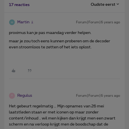
Oudste eerst
17 reacties
Martin
Forum|Forum|6 years ago
proximus kan je pas maandag verder helpen.
maar je zou toch eens kunnen proberen om de decoder
even stroomloos te zetten of het iets oplost.
Regulus
Forum|Forum|6 years ago
R
Het gebeurt regelmatig … Mijn opnames van 26 mei
laatstleden staan er met iconen op maar zonder
content/inhoud .. wil men kijken dan krijgt men een zwart
scherm en na verloop krijgt men de boodschap dat de