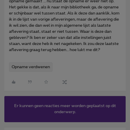
opname gemaakt ... nu staat de opname er weer niet op.
Het gekke is dat, als ik naar mijn bibliotheek ga, de opname
er schijnbaar wel tussen staat. Als ik deze dan aanklik, kom
ik in de lijst van vorige afleveringen, maar de aflevering die
ik wil zien, die dan wel in mijn algemene lijst als laatste
aflevering staat, staat er niet tussen. Waar is deze dan
gebleven? Ik ben er zeker van dat alle instellingen juist
staan, want deze heb ik net nagekeken. Ik zou deze laatste
aflevering graag terug hebben... hoe lukt me dit?
Opname verdwenen
Er kunnen geen reacties meer worden geplaatst op dit
onderwerp.