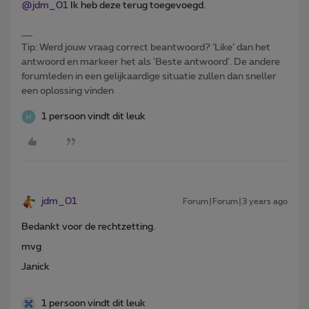
@jdm_01
Ik heb deze terug toegevoegd.
Tip: Werd jouw vraag correct beantwoord? ‘Like’ dan het
antwoord en markeer het als 'Beste antwoord'. De andere
forumleden in een gelijkaardige situatie zullen dan sneller
een oplossing vinden
1 persoon vindt dit leuk
jdm_01
Forum|Forum|3 years ago
Bedankt voor de rechtzetting.
mvg
Janick
1 persoon vindt dit leuk