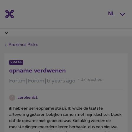
NL
Proximus Pickx
VRAAG
opname verdwenen
17 reacties
Forum|Forum|6 years ago
carolien81
C
ik heb een serieopname staan. Ik wilde de laatste
aflevering gisteren bekijken samen met mijn dochter, bleek
dat de opname niet gebeurd was. Gelukkig worden de
meeste dingen meerdere keren herhaald, dus een nieuwe