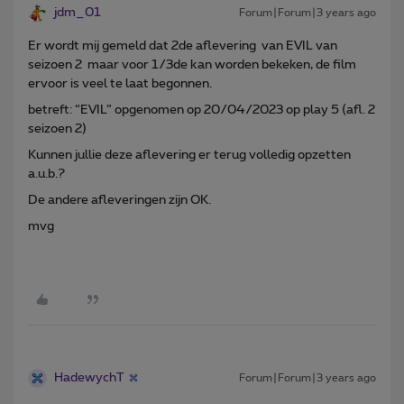
jdm_01
Forum|Forum|3 years ago
Er wordt mij gemeld dat 2de aflevering van EVIL van
seizoen 2 maar voor 1/3de kan worden bekeken, de film
ervoor is veel te laat begonnen.
betreft: “EVIL” opgenomen op 20/04/2023 op play 5 (afl. 2
seizoen 2)
Kunnen jullie deze aflevering er terug volledig opzetten
a.u.b.?
De andere afleveringen zijn OK.
mvg
HadewychT
Forum|Forum|3 years ago