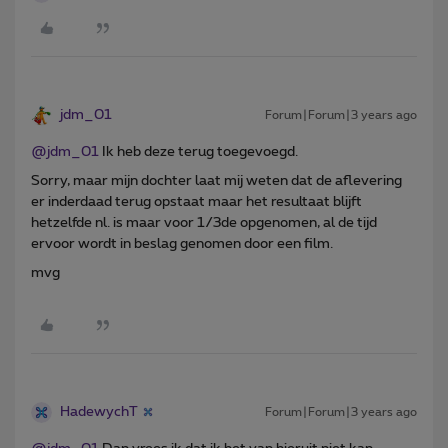
jdm_01
Forum|Forum|3 years ago
@jdm_01
Ik heb deze terug toegevoegd.
Sorry, maar mijn dochter laat mij weten dat de aflevering
er inderdaad terug opstaat maar het resultaat blijft
hetzelfde nl. is maar voor 1/3de opgenomen, al de tijd
ervoor wordt in beslag genomen door een film.
mvg
HadewychT
Forum|Forum|3 years ago