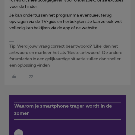
Ik heb dit mee doorgegeven voor onderzoek. Onze excuses
voor de hinder.
Je kan ondertussen het programma eventueel terug
opvragen via de TV-gids en herbekijken. Je kan ze ook wel
volledig kan bekijken via de app of de website.
Tip: Werd jouw vraag correct beantwoord? ‘Like’ dan het
antwoord en markeer het als 'Beste antwoord'. De andere
forumleden in een gelijkaardige situatie zullen dan sneller
een oplossing vinden
Waarom je smartphone trager wordt in de
zomer