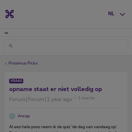
NL
Proximus Pickx
VRAAG
opname staat er niet volledig op
1 reactie
Forum|Forum|1 year ago
Ancap
A
Al een hele poos neem ik de quiz ‘de dag van vandaag op’.