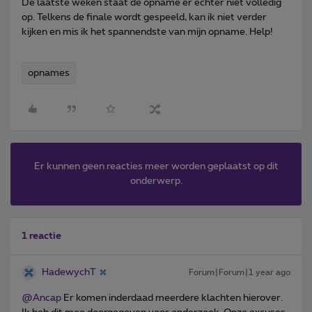
De laatste weken staat de opname er echter niet volledig
op. Telkens de finale wordt gespeeld, kan ik niet verder
kijken en mis ik het spannendste van mijn opname. Help!
opnames
Er kunnen geen reacties meer worden geplaatst op dit
onderwerp.
1 reactie
HadewychT
Forum|Forum|1 year ago
@Ancap
Er komen inderdaad meerdere klachten hierover.