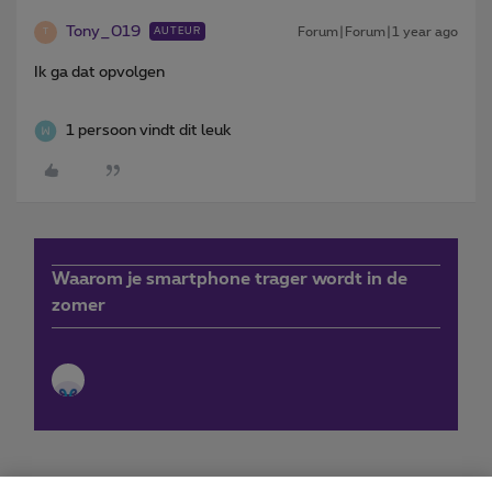
Tony_019
Forum|Forum|1 year ago
AUTEUR
T
Ik ga dat opvolgen
1 persoon vindt dit leuk
Waarom je smartphone trager wordt in de
zomer