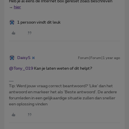
Heb je al eens de Internet box gereset zoals beschreven
→
hier
1 persoon vindt dit leuk
DaisyS
Forum|Forum|1 year ago
@Tony_019
Kan je laten weten of dit helpt?
Tip: Werd jouw vraag correct beantwoord? ‘Like’ dan het
antwoord en markeer het als 'Beste antwoord'. De andere
forumleden in een gelijkaardige situatie zullen dan sneller
een oplossing vinden