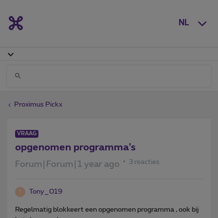
NL
Proximus Pickx
VRAAG
opgenomen programma's
3 reacties
Forum|Forum|1 year ago
Tony_019
T
Regelmatig blokkeert een opgenomen programma , ook bij