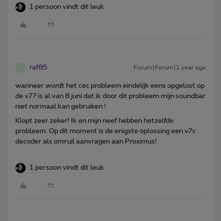
1 persoon vindt dit leuk
raf85
Forum|Forum|1 year ago
R
wanneer wordt het cec probleem eindelijk eens opgelost op
de v7? is al van 8 juni dat ik door dit probleem mijn soundbar
niet normaal kan gebruiken !
Klopt zeer zeker! Ik en mijn neef hebben hetzelfde
probleem. Op dit moment is de enigste oplossing een v7c
decoder als omruil aanvragen aan Proximus!
1 persoon vindt dit leuk