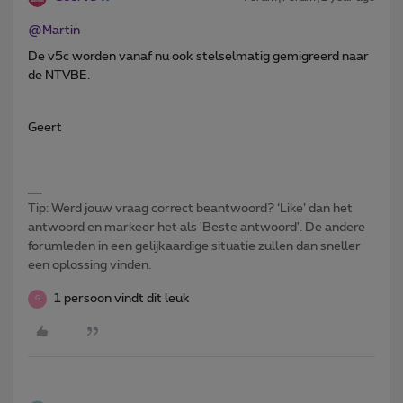
@Martin
De v5c worden vanaf nu ook stelselmatig gemigreerd naar
de NTVBE.
Geert
Tip: Werd jouw vraag correct beantwoord? ‘Like’ dan het
antwoord en markeer het als 'Beste antwoord'. De andere
forumleden in een gelijkaardige situatie zullen dan sneller
een oplossing vinden.
1 persoon vindt dit leuk
G