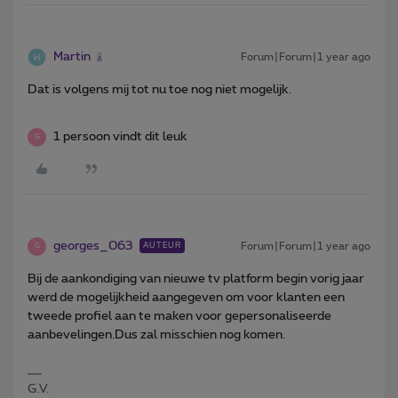
Martin
Forum|Forum|1 year ago
Dat is volgens mij tot nu toe nog niet mogelijk.
1 persoon vindt dit leuk
G
georges_063
Forum|Forum|1 year ago
AUTEUR
G
Bij de aankondiging van nieuwe tv platform begin vorig jaar
werd de mogelijkheid aangegeven om voor klanten een
tweede profiel aan te maken voor gepersonaliseerde
aanbevelingen.Dus zal misschien nog komen.
G.V.