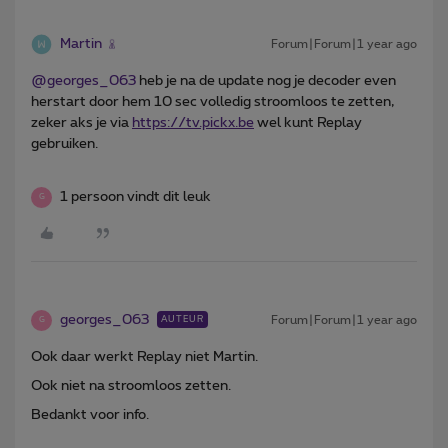
Martin
Forum|Forum|1 year ago
@georges_063
heb je na de update nog je decoder even
herstart door hem 10 sec volledig stroomloos te zetten,
zeker aks je via
https://tv.pickx.be
wel kunt Replay
gebruiken.
1 persoon vindt dit leuk
G
georges_063
Forum|Forum|1 year ago
AUTEUR
G
Ook daar werkt Replay niet Martin.
Ook niet na stroomloos zetten.
Bedankt voor info.