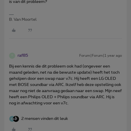
is van dit probleem?
B. Van Moortel
raf85
Forum|Forum|1 year ago
R
Bij een kennis die dit probleem ook had (ongeveer een
maand geleden, net na die bewuste update) heeft het toch
geholpen door een swap naar v7c. Hij heeft een LG OLED
met BOSE soundbar via ARC. Ikzelf heb deze opstelling ook
maar nog niet de aanvraag gedaan naar een swap. Mijn neef
heeft een Philips OLED + Philips soundbar via ARC. Hij is
nog in afwachting voor een v7c.
2 mensen vinden dit leuk