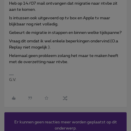
Heb op 14/07 mail ontvangen dat migratie naar ntvbe zit
aan te komen.
Is intussen ook uitgevoerd op tv box en Apple tv maar
blijkbaar nog niet volledig.
Gebeurt de migratie in stappen en binnen welke tijdspanne?
Vraag dit omdat ik wel enkele beperkingen ondervind.(O.a
Replay niet mogelijk ).
Helemaal geen probleem zolang het maar te maken heeft
met de overzetting naar ntvbe.
G.V.
Er kunnen geen reacties meer worden geplaatst op dit
onderwerp.