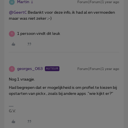
Martin
Forum|Forum|1 year ago
@GeertC
Bedankt voor deze info, ik had al en vermoeden
maar was niet zeker ;-)
1 persoon vindt dit leuk
G
georges_063
Forum|Forum|1 year ago
AUTEUR
G
Nog 1 vraagje.
Had begrepen dat er mogelijkheid is om profiel te kiezen bij
opstarten van pickx , zoals bij andere apps ."wie kijkt er?"
G.V.