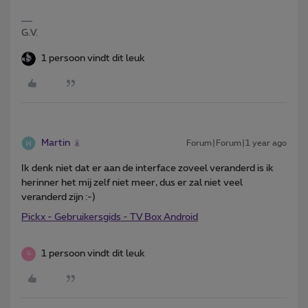
G.V.
1 persoon vindt dit leuk
Martin
Forum|Forum|1 year ago
Ik denk niet dat er aan de interface zoveel veranderd is ik
herinner het mij zelf niet meer, dus er zal niet veel
veranderd zijn :-)
Pickx - Gebruikersgids - TV Box Android
1 persoon vindt dit leuk
G