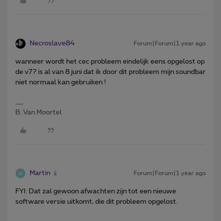
Necroslave84
Forum|Forum|1 year ago
wanneer wordt het cec probleem eindelijk eens opgelost op
de v7? is al van 8 juni dat ik door dit probleem mijn soundbar
niet normaal kan gebruiken !
B. Van Moortel
Martin
Forum|Forum|1 year ago
FYI: Dat zal gewoon afwachten zijn tot een nieuwe
software versie uitkomt, die dit probleem opgelost.