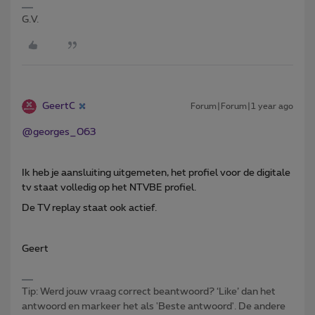
G.V.
GeertC
Forum|Forum|1 year ago
@georges_063
Ik heb je aansluiting uitgemeten, het profiel voor de digitale
tv staat volledig op het NTVBE profiel.
De TV replay staat ook actief.
Geert
Tip: Werd jouw vraag correct beantwoord? ‘Like’ dan het
antwoord en markeer het als 'Beste antwoord'. De andere