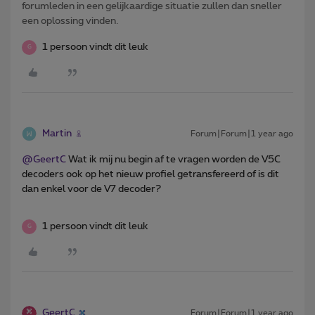
forumleden in een gelijkaardige situatie zullen dan sneller
een oplossing vinden.
1 persoon vindt dit leuk
G
Martin
Forum|Forum|1 year ago
@GeertC
Wat ik mij nu begin af te vragen worden de V5C
decoders ook op het nieuw profiel getransfereerd of is dit
dan enkel voor de V7 decoder?
1 persoon vindt dit leuk
G
GeertC
Forum|Forum|1 year ago