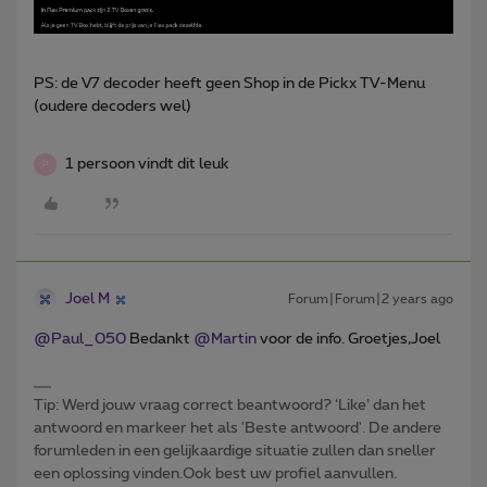
PS: de V7 decoder heeft geen Shop in de Pickx TV-Menu
(oudere decoders wel)
1 persoon vindt dit leuk
P
Joel M
Forum|Forum|2 years ago
@Paul_050
Bedankt
@Martin
voor de info. Groetjes,Joel
Tip: Werd jouw vraag correct beantwoord? ‘Like’ dan het
antwoord en markeer het als 'Beste antwoord'. De andere
forumleden in een gelijkaardige situatie zullen dan sneller
een oplossing vinden.Ook best uw profiel aanvullen.