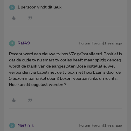
1 persoon vindt dit leuk
Raf49
Forum|Forum|1 year ago
R
Recent werd een nieuwe tv box V7c geïnstalleerd. Positief is
dat de oude tv nu smart tv opties heeft maar spijtig genoeg
wordt de klank van de aangesloten Bose installatie, wel
verbonden via kabel met de tv box, niet hoorbaar is door de
5 boxen maar enkel door 2 boxen, vooraan links en rechts.
Hoe kan dit opgelost worden ?
Martin
Forum|Forum|1 year ago