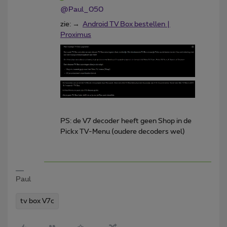
@Paul_050
zie: →
Android TV Box bestellen |
Proximus
PS: de V7 decoder heeft geen Shop in de
Pickx TV-Menu (oudere decoders wel)
Paul
tv box V7c