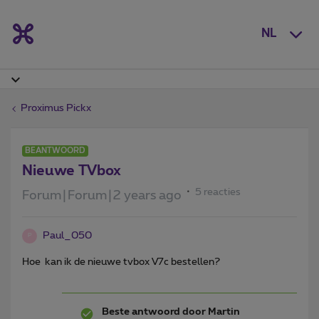
NL
Proximus Pickx
BEANTWOORD
Nieuwe TVbox
5 reacties
Forum|Forum|2 years ago
Paul_050
P
Hoe kan ik de nieuwe tvbox V7c bestellen?
Beste antwoord door
Martin