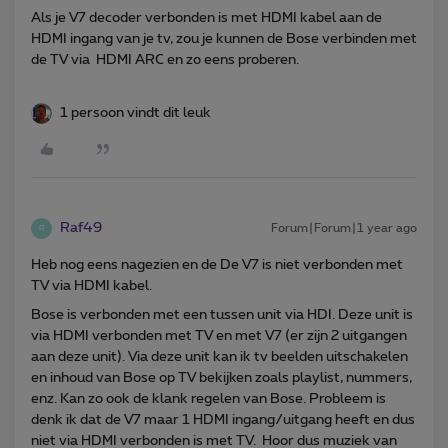
Als je V7 decoder verbonden is met HDMI kabel aan de
HDMI ingang van je tv, zou je kunnen de Bose verbinden met
de TV via HDMI ARC en zo eens proberen.
1 persoon vindt dit leuk
Raf49
Forum|Forum|1 year ago
R
Heb nog eens nagezien en de De V7 is niet verbonden met
TV via HDMI kabel.
Bose is verbonden met een tussen unit via HDI. Deze unit is
via HDMI verbonden met TV en met V7 (er zijn 2 uitgangen
aan deze unit). Via deze unit kan ik tv beelden uitschakelen
en inhoud van Bose op TV bekijken zoals playlist, nummers,
enz. Kan zo ook de klank regelen van Bose. Probleem is
denk ik dat de V7 maar 1 HDMI ingang/uitgang heeft en dus
niet via HDMI verbonden is met TV. Hoor dus muziek van