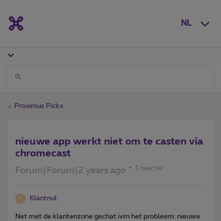
NL
Proximus Pickx
nieuwe app werkt niet om te casten via
chromecast
1 reactie
Forum|Forum|2 years ago
Klantnul
K
Net met de klantenzone gechat ivm het probleem: nieuwe