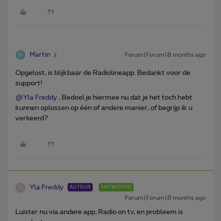
Martin
Forum|Forum|8 months ago
Opgelost, is blijkbaar de Radiolineapp. Bedankt voor de
support!
@Yla Freddy
, Bedoel je hiermee nu dat je het toch hebt
kunnen oplossen op één of andere manier, of begrijp ik u
verkeerd?
Yla Freddy
AUTEUR
ANTWOORD
Y
Forum|Forum|8 months ago
Luister nu via andere app, Radio on tv, en probleem is