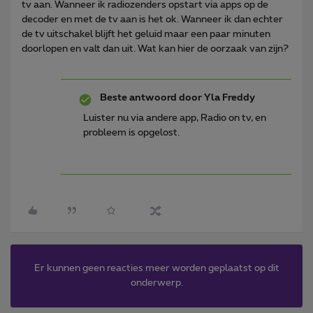
tv aan. Wanneer ik radiozenders opstart via apps op de
decoder en met de tv aan is het ok. Wanneer ik dan echter
de tv uitschakel blijft het geluid maar een paar minuten
doorlopen en valt dan uit. Wat kan hier de oorzaak van zijn?
Beste antwoord door
Yla Freddy
Luister nu via andere app, Radio on tv, en
probleem is opgelost.
Er kunnen geen reacties meer worden geplaatst op dit
onderwerp.