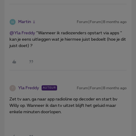
Martin
Forum|Forum|8 months ago
@Yla Freddy
“Wanneer ik radiozenders opstart via apps “
kan je eens uitleggen wat je hiermee juist bedoelt (hoe je dit
juist doet) ?
Yla Freddy
Forum|Forum|8 months ago
AUTEUR
Y
Zet tv aan, ga naar app radioline op decoder en start bv
Willy op. Wanneer ik dan tv uitzet blijft het geluid maar
enkele minuten doorlopen.