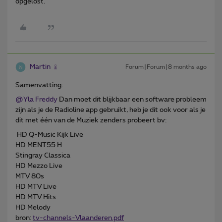
opgelost.
Martin
Forum|Forum|8 months ago
Samenvatting:
@Yla Freddy
Dan moet dit blijkbaar een software probleem
zijn als je de Radioline app gebruikt, heb je dit ook voor als je
dit met één van de Muziek zenders probeert bv:
HD Q-Music Kijk Live
HD MENT55 H
Stingray Classica
HD Mezzo Live
MTV 80s
HD MTV Live
HD MTV Hits
HD Melody
bron:
tv-channels-Vlaanderen.pdf