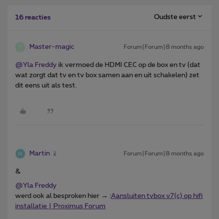
Oudste eerst
16 reacties
Master-magic
Forum|Forum|8 months ago
M
@Yla Freddy
ik vermoed de HDMI CEC op de box en tv (dat
wat zorgt dat tv en tv box samen aan en uit schakelen) zet
dit eens uit als test.
Martin
Forum|Forum|8 months ago
&
@Yla Freddy
werd ook al besproken hier → :
Aansluiten tvbox v7(c) op hifi
installatie | Proximus Forum