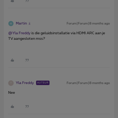
Martin
Forum|Forum|8 months ago
@Yla Freddy
is die geluidsinstallatie via HDMI ARC aan je
TV aangesloten mss?
Yla Freddy
Forum|Forum|8 months ago
AUTEUR
Y
Nee