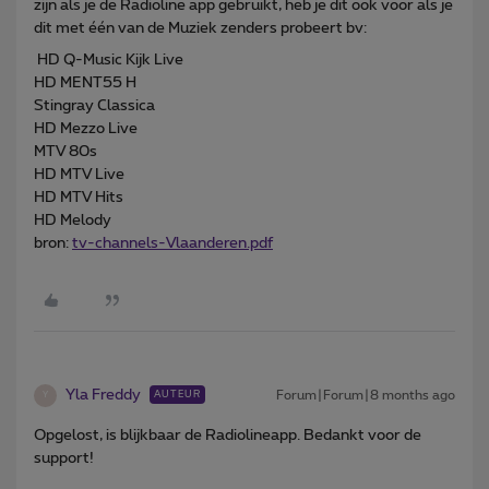
zijn als je de Radioline app gebruikt, heb je dit ook voor als je
dit met één van de Muziek zenders probeert bv:
HD Q-Music Kijk Live
HD MENT55 H
Stingray Classica
HD Mezzo Live
MTV 80s
HD MTV Live
HD MTV Hits
HD Melody
bron:
tv-channels-Vlaanderen.pdf
Yla Freddy
Forum|Forum|8 months ago
AUTEUR
Y
Opgelost, is blijkbaar de Radiolineapp. Bedankt voor de
support!