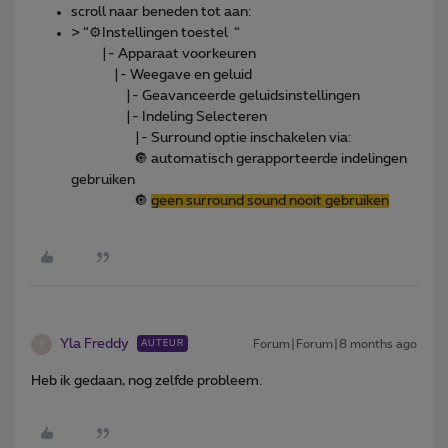
scroll naar beneden tot aan:
> “⚙️Instellingen toestel “
|- Apparaat voorkeuren
|- Weegave en geluid
|- Geavanceerde geluidsinstellingen
|- Indeling Selecteren
|- Surround optie inschakelen via:
🔘 automatisch gerapporteerde indelingen
gebruiken
🔘
geen surround sound nooit gebruiken
Yla Freddy
Forum|Forum|8 months ago
AUTEUR
Y
Heb ik gedaan, nog zelfde probleem.