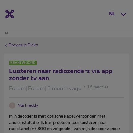
NL
Proximus Pickx
BEANTWOORD
Luisteren naar radiozenders via app
zonder tv aan
16 reacties
Forum|Forum|8 months ago
Yla Freddy
Y
Mijn decoder is met optische kabel verbonden met
audioinstallatie. Ik kan probleemloos luisteren naar
radiokanelen ( 800 en volgende ) van mijn decoder zonder