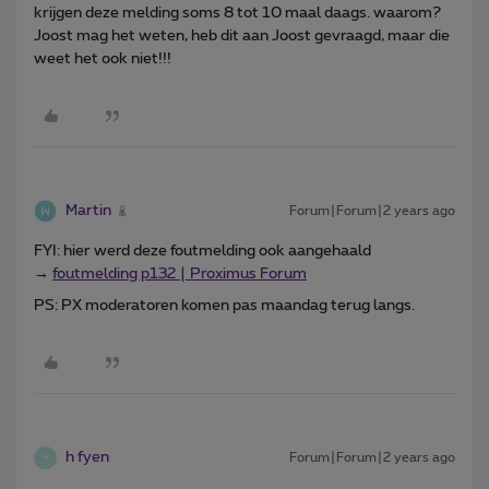
krijgen deze melding soms 8 tot 10 maal daags. waarom?
Joost mag het weten, heb dit aan Joost gevraagd, maar die
weet het ook niet!!!
Martin
Forum|Forum|2 years ago
FYI: hier werd deze foutmelding ook aangehaald
→
foutmelding p132 | Proximus Forum
PS: PX moderatoren komen pas maandag terug langs.
h fyen
Forum|Forum|2 years ago
H