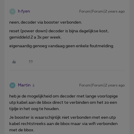
h fyen
Forum|Forum|2 years ago
H
neen, decoder via booster verbonden.
reset (power down) decoder is bijna dagelijkse kost,
gemiddeld 2 a 3x per week.
eigenaardig genoeg vandaag geen enkele foutmelding.
Martin
Forum|Forum|2 years ago
heb je de mogelijkheid om decoder met lange voorlopige
utp kabel aan de bbox direct te verbinden om het zo een
tijdje in het oog te houden.
Je booster is waarschijnlijk niet verbonden met een utp
kabel rechtstreeks aan de bbox maar via wifi verbonden
met de bbox.