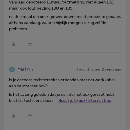
Vandaag genoteerd 11maal foutmelding, niet alleen 132
maar ook foutmelding 130 en 135,
na drie maal decoder (power down) reset probleem gedaan,
althans vandaag, waarschijnlijk morgen terug zelfde
probleem.
Martin
Forum|Forum|2 years ago
Is je decoder rechtstreeks verbonden met netwerkkabel
aan de internet box?
Is het al lang geleden dat je de internet box gereset hebt,
best dit toch eens doen →
Reset je b-box/Internet box