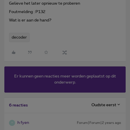
Gelieve het later opnieuw te proberen
Foutmelding : P132
Wat is er aan de hand?
decoder
Er kunnen geen reacties meer worden geplaatst op dit
onderwerp.
Oudste eerst
6 reacties
h fyen
Forum|Forum|2 years ago
H