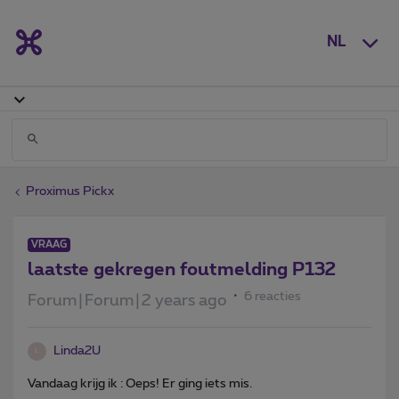
NL
Proximus Pickx
VRAAG
laatste gekregen foutmelding P132
6 reacties
Forum|Forum|2 years ago
Linda2U
L
Vandaag krijg ik : Oeps! Er ging iets mis.