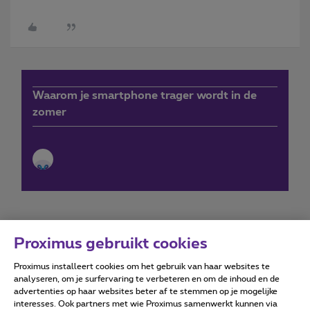
Waarom je smartphone trager wordt in de
zomer
Proximus gebruikt cookies
Proximus installeert cookies om het gebruik van haar websites te
Forumvoorwaarden
Accessibility statement
analyseren, om je surfervaring te verbeteren en om de inhoud en de
advertenties op haar websites beter af te stemmen op je mogelijke
interesses. Ook partners met wie Proximus samenwerkt kunnen via