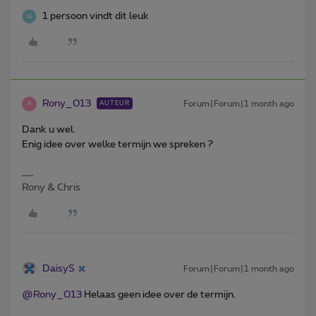
1 persoon vindt dit leuk
Rony_013
Forum|Forum|1 month ago
AUTEUR
R
Dank u wel.
Enig idee over welke termijn we spreken ?
Rony & Chris
DaisyS
Forum|Forum|1 month ago
@Rony_013
Helaas geen idee over de termijn.