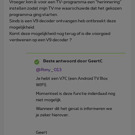
Vroeger kon ik voor een TV-programma een “herinnering”
instellen zodat mijn TV me waarschuwde dat het gekozen
programma ging starten.
Sinds is een V9 decoder ontvangen heb ontbreekt deze
mogelijkheid.
Komt deze mogelijkheid nog terug of is die voorgoed
verdwenen op een V9 decoder ?
Beste antwoord door
GeertC
@Rony_013
Je hebt een V7C (een Android TV Box
WIFI).
Momenteel is deze functie inderdaad nog
niet mogelijk.
Wanneer dit het geval is informeren we
je zeker hierover.
Geert