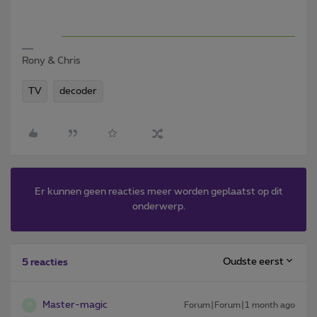
Rony & Chris
TV
decoder
Er kunnen geen reacties meer worden geplaatst op dit
onderwerp.
Oudste eerst
5 reacties
Master-magic
Forum|Forum|1 month ago
M