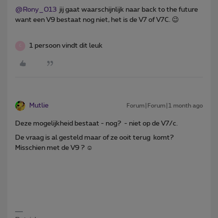
@Rony_013
jij gaat waarschijnlijk naar back to the future
want een V9 bestaat nog niet, het is de V7 of V7C. 😉
1 persoon vindt dit leuk
C
Mutlie
Forum|Forum|1 month ago
Deze mogelijkheid bestaat - nog? - niet op de V7/c.
De vraag is al gesteld maar of ze ooit terug komt?
Misschien met de V9 ? ☺️