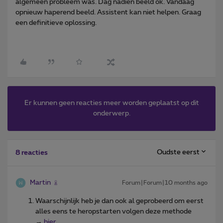
algemeen probleem was. Dag nadien beeld ok. Vandaag
opnieuw haperend beeld. Assistent kan niet helpen. Graag
een definitieve oplossing.
Er kunnen geen reacties meer worden geplaatst op dit
onderwerp.
Oudste eerst
8 reacties
Martin
Forum|Forum|10 months ago
Waarschijnlijk heb je dan ook al geprobeerd om eerst
alles eens te heropstarten volgen deze methode
→
hier
.