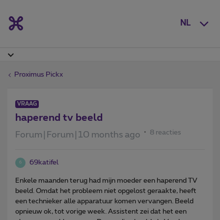
NL
Proximus Pickx
VRAAG
haperend tv beeld
8 reacties
Forum|Forum|10 months ago
69katifel
6
Enkele maanden terug had mijn moeder een haperend TV
beeld. Omdat het probleem niet opgelost geraakte, heeft
een technieker alle apparatuur komen vervangen. Beeld
opnieuw ok, tot vorige week. Assistent zei dat het een