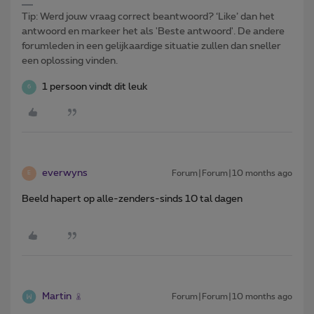
Tip: Werd jouw vraag correct beantwoord? ‘Like’ dan het
antwoord en markeer het als 'Beste antwoord'. De andere
forumleden in een gelijkaardige situatie zullen dan sneller
een oplossing vinden.
1 persoon vindt dit leuk
6
everwyns
Forum|Forum|10 months ago
E
Beeld hapert op alle-zenders-sinds 10 tal dagen
Martin
Forum|Forum|10 months ago