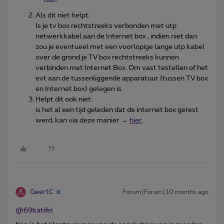
Als dit niet helpt:
Is je tv box rechtstreeks verbonden met utp
netwerkkabel aan de Internet box , indien niet dan
zou je eventueel met een voorlopige lange utp kabel
over de grond je TV box rechtstreeks kunnen
verbinden met Internet Box. Om vast testellen of het
evt aan de tussenliggende apparatuur (tussen TV box
en Internet box) gelegen is.
Helpt dit ook niet:
is het al een tijd geleden dat de internet box gerest
werd, kan via deze manier →
hier
.
GeertC
Forum|Forum|10 months ago
@69katifel