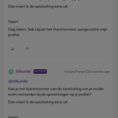
Dan meet ik de aansluiting eens uit.
Geert
Dag Geert, heb zojuist het klantnummer aangevuld in mijn
profiel.
69katifel
Forum|Forum|10 months ago
AUTEUR
6
@69katifel
Kan je het klantnummer van de aansluiting van je moder
even vermelden bij de opmerkingen op je profiel?
Dan meet ik de aansluiting eens uit.
Geert