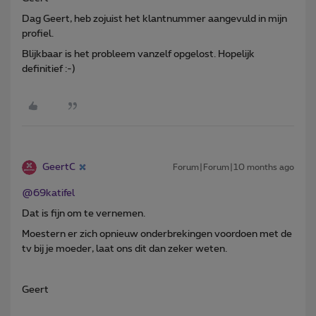
Dag Geert, heb zojuist het klantnummer aangevuld in mijn
profiel.
Blijkbaar is het probleem vanzelf opgelost. Hopelijk
definitief :-)
GeertC
Forum|Forum|10 months ago
@69katifel
Dat is fijn om te vernemen.
Moestern er zich opnieuw onderbrekingen voordoen met de
tv bij je moeder, laat ons dit dan zeker weten.
Geert