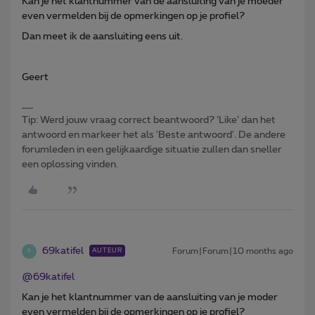
Kan je het klantnummer van de aansluiting van je moeder
even vermelden bij de opmerkingen op je profiel?
Dan meet ik de aansluiting eens uit.
Geert
Tip: Werd jouw vraag correct beantwoord? ‘Like’ dan het
antwoord en markeer het als 'Beste antwoord'. De andere
forumleden in een gelijkaardige situatie zullen dan sneller
een oplossing vinden.
69katifel
Forum|Forum|10 months ago
AUTEUR
6
@69katifel
Kan je het klantnummer van de aansluiting van je moder
even vermelden bij de opmerkingen op je profiel?