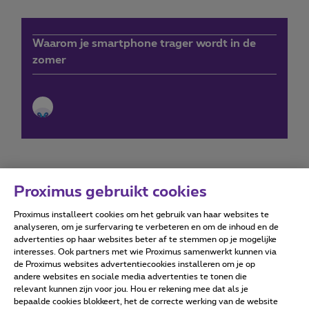
Waarom je smartphone trager wordt in de
zomer
Proximus gebruikt cookies
Proximus installeert cookies om het gebruik van haar websites te
Forumvoorwaarden
Accessibility statement
analyseren, om je surfervaring te verbeteren en om de inhoud en de
advertenties op haar websites beter af te stemmen op je mogelijke
interesses. Ook partners met wie Proximus samenwerkt kunnen via
de Proximus websites advertentiecookies installeren om je op
andere websites en sociale media advertenties te tonen die
relevant kunnen zijn voor jou. Hou er rekening mee dat als je
Alle rechten voorbehouden. ©
2026
Proximus
bepaalde cookies blokkeert, het de correcte werking van de website