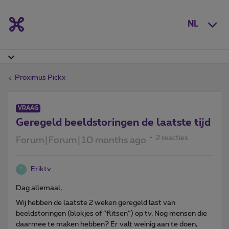
NL
Proximus Pickx
VRAAG
Geregeld beeldstoringen de laatste tijd
2 reacties
Forum|Forum|10 months ago
Eriktv
E
Dag allemaal,
Wij hebben de laatste 2 weken geregeld last van
beeldstoringen (blokjes of “flitsen”) op tv. Nog mensen die
daarmee te maken hebben? Er valt weinig aan te doen,