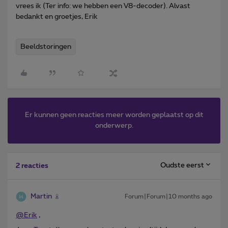
vrees ik (Ter info: we hebben een V8-decoder). Alvast
bedankt en groetjes, Erik
Beeldstoringen
Er kunnen geen reacties meer worden geplaatst op dit
onderwerp.
Oudste eerst
2 reacties
Martin
Forum|Forum|10 months ago
@Erik
,