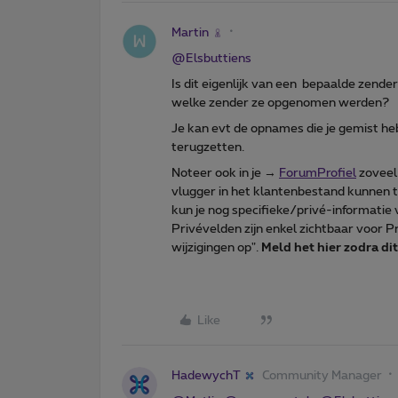
Martin
@Elsbuttiens
Is dit eigenlijk van een bepaalde zender
welke zender ze opgenomen werden?
Je kan evt de opnames die je gemist he
terugzetten.
Noteer ook in je →
ForumProfiel
zoveel
vlugger in het klantenbestand kunnen t
kun je nog specifieke/privé-informatie v
Privévelden zijn enkel zichtbaar voor 
wijzigingen op".
Meld het hier zodra di
Like
HadewychT
Community Manager