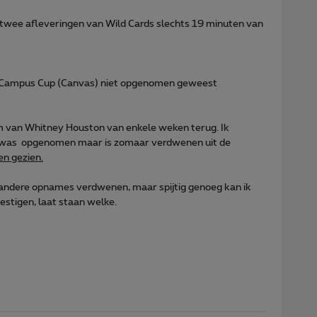
an twee afleveringen van Wild Cards slechts 19 minuten van
 de Campus Cup (Canvas) niet opgenomen geweest
lm van Whitney Houston van enkele weken terug. Ik
m was opgenomen maar is zomaar verdwenen uit de
en gezien.
ar andere opnames verdwenen, maar spijtig genoeg kan ik
stigen, laat staan welke.