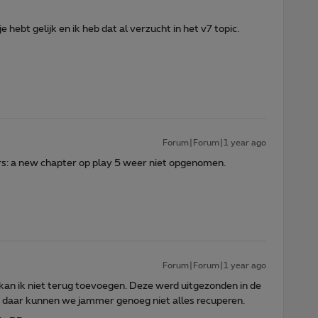
 hebt gelijk en ik heb dat al verzucht in het v7 topic.
Forum|Forum|1 year ago
rs: a new chapter op play 5 weer niet opgenomen.
Forum|Forum|1 year ago
an ik niet terug toevoegen. Deze werd uitgezonden in de
 daar kunnen we jammer genoeg niet alles recuperen.