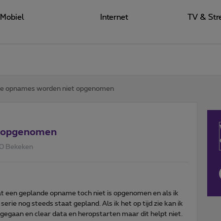
Mobiel
Internet
TV & Str
de opnames worden niet opgenomen
t opgenomen
0 Bekeken
t een geplande opname toch niet is opgenomen en als ik
erie nog steeds staat gepland. Als ik het op tijd zie kan ik
en gegaan en clear data en heropstarten maar dit helpt niet.