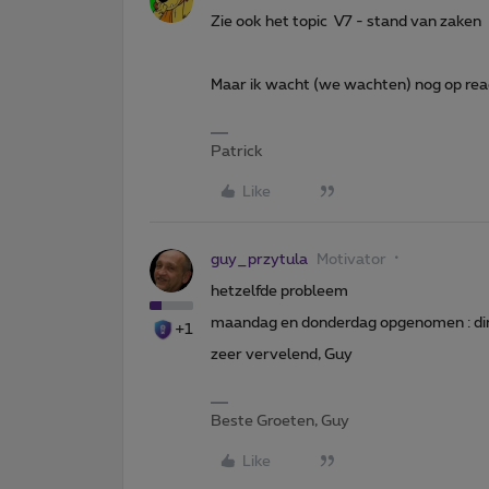
Zie ook het topic V7 - stand van zaken
Maar ik wacht (we wachten) nog op rea
Patrick
Like
guy_przytula
Motivator
hetzelfde probleem
maandag en donderdag opgenomen : din
+1
zeer vervelend, Guy
Beste Groeten, Guy
Like