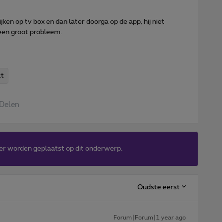
kijken op tv box en dan later doorga op de app, hij niet
 een groot probleem.
kt
Delen
er worden geplaatst op dit onderwerp.
Oudste eerst
Forum|Forum|1 year ago