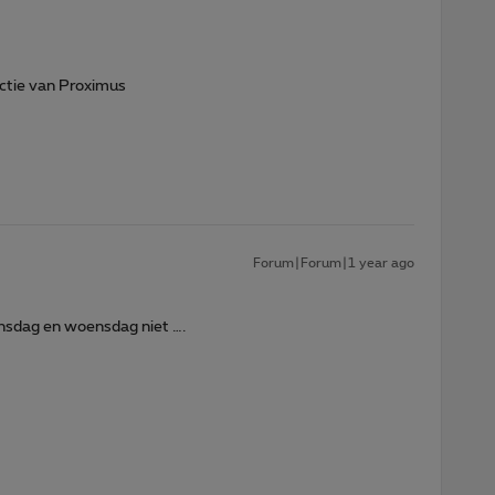
ctie van Proximus
Forum|Forum|1 year ago
sdag en woensdag niet ….