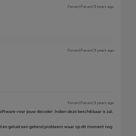
Forum|Forum|3 years ago
Forum|Forum|3 years ago
Forum|Forum|3 years ago
oftware voor jouw decoder. Indien deze beschikbaar is zal
eld en geluid een gekend probleem waar op dit moment nog