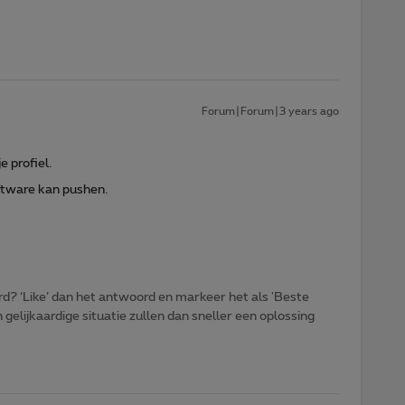
Forum|Forum|3 years ago
 profiel.
oftware kan pushen.
d? ‘Like’ dan het antwoord en markeer het als 'Beste
gelijkaardige situatie zullen dan sneller een oplossing