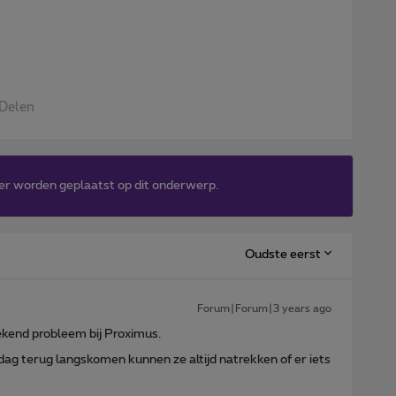
Delen
er worden geplaatst op dit onderwerp.
Oudste eerst
Forum|Forum|3 years ago
gekend probleem bij Proximus.
g terug langskomen kunnen ze altijd natrekken of er iets