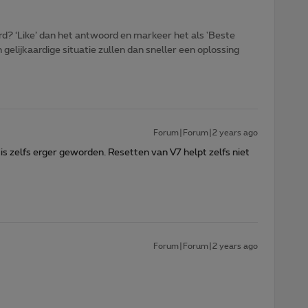
d? ‘Like’ dan het antwoord en markeer het als 'Beste
gelijkaardige situatie zullen dan sneller een oplossing
Forum|Forum|2 years ago
is zelfs erger geworden. Resetten van V7 helpt zelfs niet
Forum|Forum|2 years ago