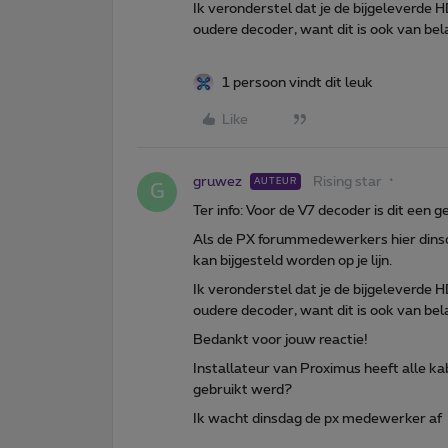
Ik veronderstel dat je de bijgeleverde 
oudere decoder, want dit is ook van bel
1 persoon vindt dit leuk
Like
gruwez
Rising star
AUTEUR
G
Ter info: Voor de V7 decoder is dit een 
Als de PX forummedewerkers hier dinsda
kan bijgesteld worden op je lijn.
Ik veronderstel dat je de bijgeleverde 
oudere decoder, want dit is ook van bel
Bedankt voor jouw reactie!
Installateur van Proximus heeft alle ka
gebruikt werd?
Ik wacht dinsdag de px medewerker af