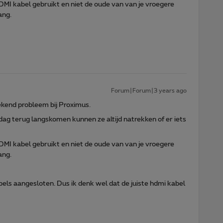
HDMI kabel gebruikt en niet de oude van van je vroegere
ang.
Forum|Forum|3 years ago
gekend probleem bij Proximus.
g terug langskomen kunnen ze altijd natrekken of er iets
HDMI kabel gebruikt en niet de oude van van je vroegere
ang.
bels aangesloten. Dus ik denk wel dat de juiste hdmi kabel