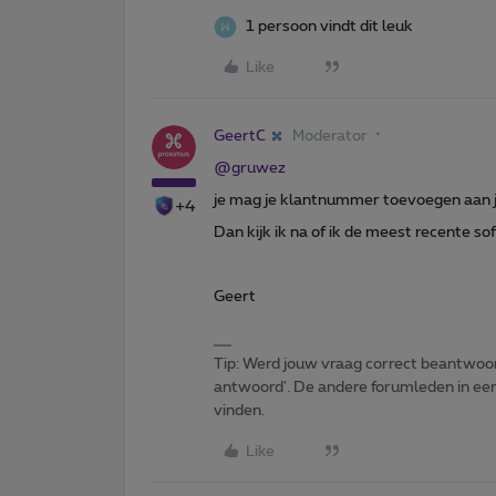
1 persoon vindt dit leuk
Like
GeertC
Moderator
@gruwez
je mag je klantnummer toevoegen aan je
+4
Dan kijk ik na of ik de meest recente s
Geert
Tip: Werd jouw vraag correct beantwoor
antwoord'. De andere forumleden in een 
vinden.
Like