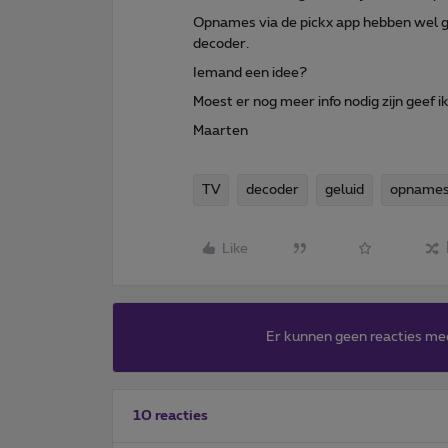
Opnames via de pickx app hebben wel gel
decoder.
Iemand een idee?
Moest er nog meer info nodig zijn geef i
Maarten
TV
decoder
geluid
opname
Like
Er kunnen geen reacties me
10 reacties