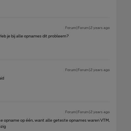
Forum|Forum|2 years ago
eb je bij alle opnames dit probleem?
Forum|Forum|2 years ago
uid
Forum|Forum|2 years ago
erse opname op één, want alle geteste opnames waren VTM,
zig