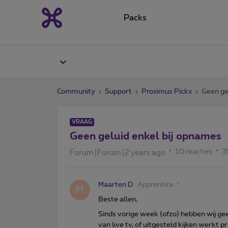
Packs
Community
Support
Proximus Pickx
Geen ge
VRAAG
Geen geluid enkel bij opnames
10 reacties
3
Forum|Forum|2 years ago
Maarten D
Apprentice
M
Beste allen,
Sinds vorige week (ofzo) hebben wij ge
van live tv, of uitgesteld kijken werkt p