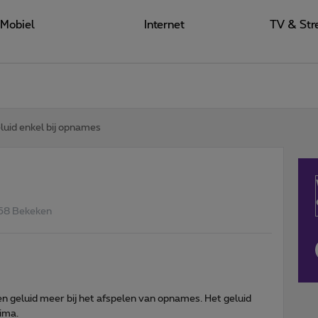
Mobiel
Internet
TV & Str
luid enkel bij opnames
58 Bekeken
en geluid meer bij het afspelen van opnames. Het geluid
rima.