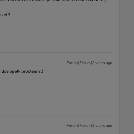
gezet?
Forum|Forum|2 years ago
 doe bij elk probleem :)
Forum|Forum|2 years ago