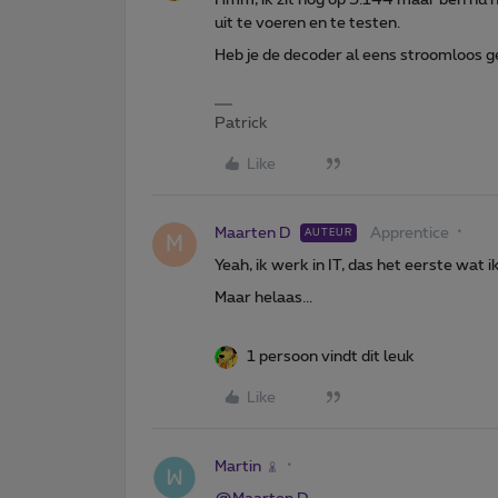
uit te voeren en te testen.
Heb je de decoder al eens stroomloos 
Patrick
Like
Maarten D
Apprentice
AUTEUR
M
Yeah, ik werk in IT, das het eerste wat ik
Maar helaas...
1 persoon vindt dit leuk
Like
Martin