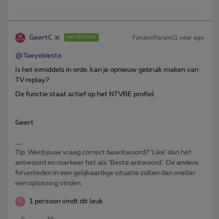
GeertC
Forum|Forum|1 year ago
ANTWOORD
@Taeyebieste
Is het inmiddels in orde, kan je opnieuw gebruik maken van
TV replay?
De functie staat actief op het NTVBE profiel.
Geert
Tip: Werd jouw vraag correct beantwoord? ‘Like’ dan het
antwoord en markeer het als 'Beste antwoord'. De andere
forumleden in een gelijkaardige situatie zullen dan sneller
een oplossing vinden.
1 persoon vindt dit leuk
G