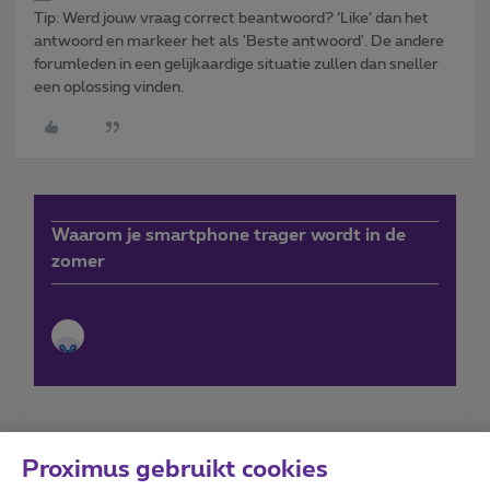
Tip: Werd jouw vraag correct beantwoord? ‘Like’ dan het
antwoord en markeer het als 'Beste antwoord'. De andere
forumleden in een gelijkaardige situatie zullen dan sneller
een oplossing vinden.
Waarom je smartphone trager wordt in de
zomer
Proximus gebruikt cookies