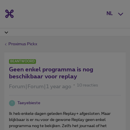
NL
Proximus Pickx
BEANTWOORD
Geen enkel programma is nog
beschikbaar voor replay
10 reacties
Forum|Forum|1 year ago
Taeyebieste
T
Ik heb enkele dagen geleden Replay+ afgesloten. Maar
blijkbaar is er nu voor de gewone Replay geen enkel
programma nog te bekijken. Zelfs het journaal of het