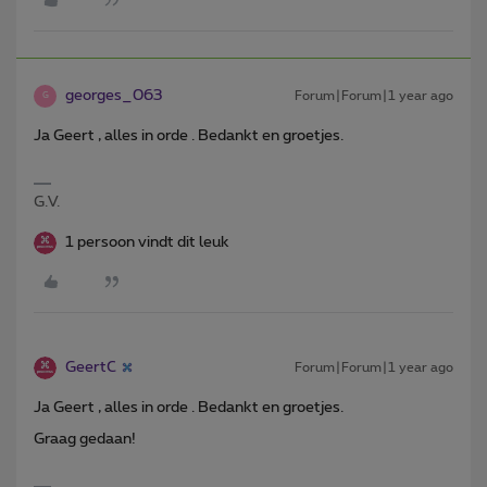
georges_063
Forum|Forum|1 year ago
G
Ja Geert , alles in orde . Bedankt en groetjes.
G.V.
1 persoon vindt dit leuk
GeertC
Forum|Forum|1 year ago
Ja Geert , alles in orde . Bedankt en groetjes.
Graag gedaan!