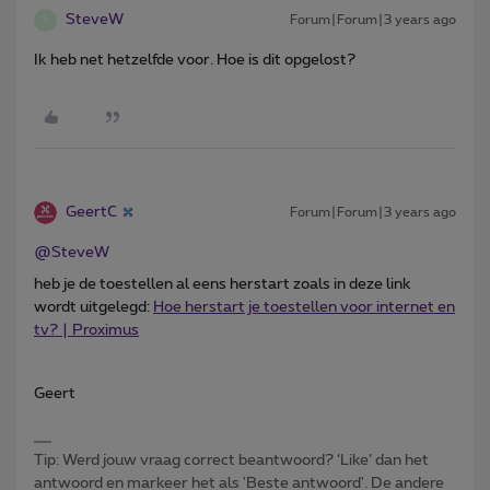
SteveW
Forum|Forum|3 years ago
S
Ik heb net hetzelfde voor. Hoe is dit opgelost?
GeertC
Forum|Forum|3 years ago
@SteveW
heb je de toestellen al eens herstart zoals in deze link
wordt uitgelegd:
Hoe herstart je toestellen voor internet en
tv? | Proximus
Geert
Tip: Werd jouw vraag correct beantwoord? ‘Like’ dan het
antwoord en markeer het als 'Beste antwoord'. De andere