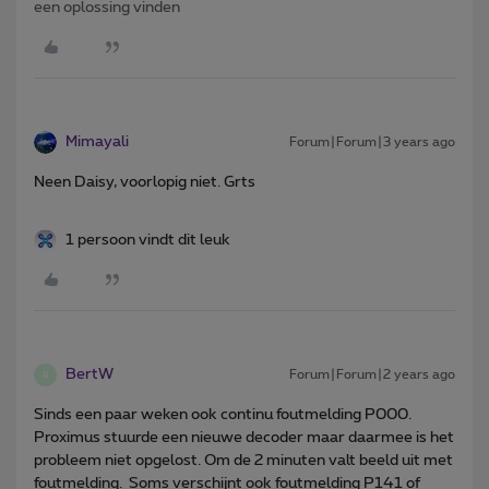
een oplossing vinden
Mimayali
Forum|Forum|3 years ago
Neen Daisy, voorlopig niet. Grts
1 persoon vindt dit leuk
BertW
Forum|Forum|2 years ago
B
Sinds een paar weken ook continu foutmelding P000.
Proximus stuurde een nieuwe decoder maar daarmee is het
probleem niet opgelost. Om de 2 minuten valt beeld uit met
foutmelding. Soms verschijnt ook foutmelding P141 of