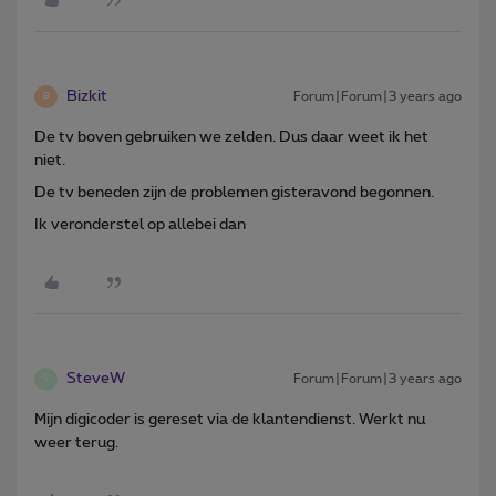
Bizkit
Forum|Forum|3 years ago
B
De tv boven gebruiken we zelden. Dus daar weet ik het
niet.
De tv beneden zijn de problemen gisteravond begonnen.
Ik veronderstel op allebei dan
SteveW
Forum|Forum|3 years ago
S
Mijn digicoder is gereset via de klantendienst. Werkt nu
weer terug.