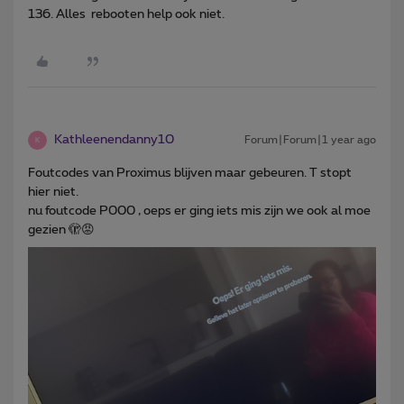
136. Alles rebooten help ook niet.
Kathleenendanny10
Forum|Forum|1 year ago
K
Foutcodes van Proximus blijven maar gebeuren. T stopt
hier niet.
nu foutcode P000 , oeps er ging iets mis zijn we ook al moe
gezien 🫣😡