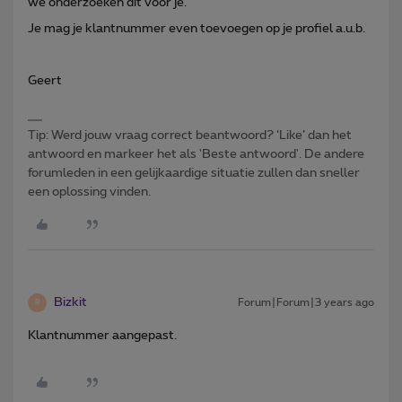
we onderzoeken dit voor je.
Je mag je klantnummer even toevoegen op je profiel a.u.b.
Geert
Tip: Werd jouw vraag correct beantwoord? ‘Like’ dan het
antwoord en markeer het als 'Beste antwoord'. De andere
forumleden in een gelijkaardige situatie zullen dan sneller
een oplossing vinden.
Bizkit
Forum|Forum|3 years ago
B
Klantnummer aangepast.