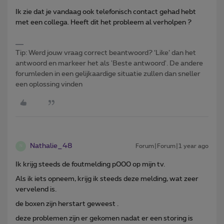
Ik zie dat je vandaag ook telefonisch contact gehad hebt
met een collega. Heeft dit het probleem al verholpen ?
Tip: Werd jouw vraag correct beantwoord? ‘Like’ dan het
antwoord en markeer het als 'Beste antwoord'. De andere
forumleden in een gelijkaardige situatie zullen dan sneller
een oplossing vinden
Nathalie_48
Forum|Forum|1 year ago
N
Ik krijg steeds de foutmelding p000 op mijn tv.
Als ik iets opneem, krijg ik steeds deze melding, wat zeer
vervelend is.
de boxen zijn herstart geweest .
deze problemen zijn er gekomen nadat er een storing is