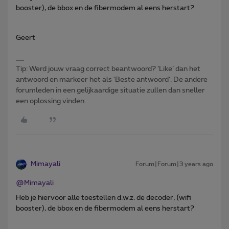
booster), de bbox en de fibermodem al eens herstart?
Geert
Tip: Werd jouw vraag correct beantwoord? ‘Like’ dan het
antwoord en markeer het als 'Beste antwoord'. De andere
forumleden in een gelijkaardige situatie zullen dan sneller
een oplossing vinden.
Mimayali
Forum|Forum|3 years ago
@Mimayali
Heb je hiervoor alle toestellen d.w.z. de decoder, (wifi
booster), de bbox en de fibermodem al eens herstart?