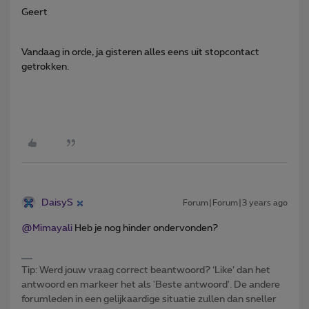
Geert
Vandaag in orde, ja gisteren alles eens uit stopcontact
getrokken.
DaisyS
Forum|Forum|3 years ago
@Mimayali
Heb je nog hinder ondervonden?
Tip: Werd jouw vraag correct beantwoord? ‘Like’ dan het
antwoord en markeer het als 'Beste antwoord'. De andere
forumleden in een gelijkaardige situatie zullen dan sneller