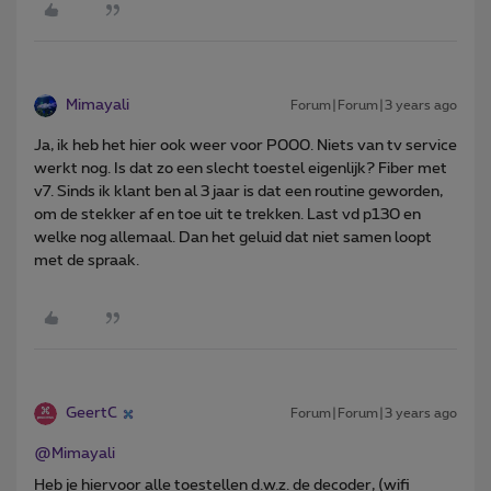
Mimayali
Forum|Forum|3 years ago
Ja, ik heb het hier ook weer voor P000. Niets van tv service
werkt nog. Is dat zo een slecht toestel eigenlijk? Fiber met
v7. Sinds ik klant ben al 3 jaar is dat een routine geworden,
om de stekker af en toe uit te trekken. Last vd p130 en
welke nog allemaal. Dan het geluid dat niet samen loopt
met de spraak.
GeertC
Forum|Forum|3 years ago
@Mimayali
Heb je hiervoor alle toestellen d.w.z. de decoder, (wifi