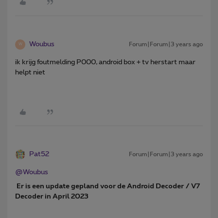
Woubus
Forum|Forum|3 years ago
W
ik krijg foutmelding P000, android box + tv herstart maar
helpt niet
Pat52
Forum|Forum|3 years ago
@Woubus
Er is een update gepland voor de Android Decoder / V7
Decoder in April 2023