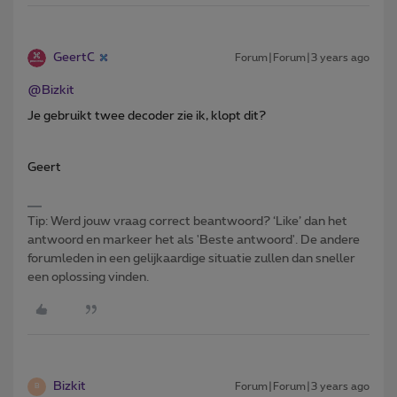
GeertC
Forum|Forum|3 years ago
@Bizkit
Je gebruikt twee decoder zie ik, klopt dit?
Geert
Tip: Werd jouw vraag correct beantwoord? ‘Like’ dan het
antwoord en markeer het als 'Beste antwoord'. De andere
forumleden in een gelijkaardige situatie zullen dan sneller
een oplossing vinden.
Bizkit
Forum|Forum|3 years ago
B