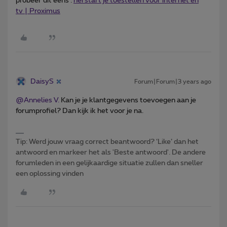
probeer dit eens :
herstart je toestellen voor internet en
tv | Proximus
DaisyS
Forum|Forum|3 years ago
@Annelies V.
Kan je je klantgegevens toevoegen aan je
forumprofiel? Dan kijk ik het voor je na.
Tip: Werd jouw vraag correct beantwoord? ‘Like’ dan het
antwoord en markeer het als 'Beste antwoord'. De andere
forumleden in een gelijkaardige situatie zullen dan sneller
een oplossing vinden