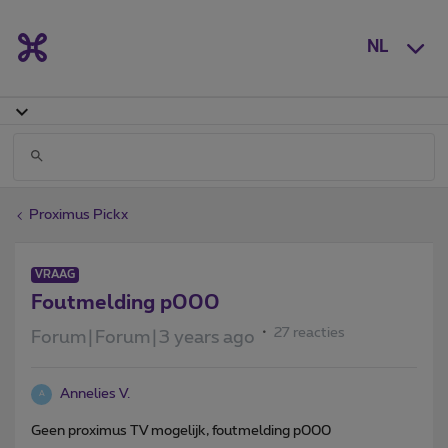
NL
Proximus Pickx
VRAAG
Foutmelding p000
27 reacties
Forum|Forum|3 years ago
Annelies V.
A
Geen proximus TV mogelijk, foutmelding p000