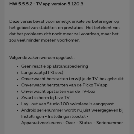
MW 5.5.5.2 - TV app version 5.120.3
Deze versie bevat voornamelijk enkele verbeteringen op
het gebied van stabiliteit en prestaties. Het betekent niet
dat het probleem zich nooit meer zal voordoen, maar het
zou veel minder moeten voorkomen.
Volgende zaken werden opgelost :
Geen reactie op afstandsbediening
Lange zaptijd (>1 sec)
Onverwacht herstarten terwijl je de TV-box gebruikt.
Onverwacht herstarten van de Pickx TV app
Onverwacht opstarten van de TV-box
Zwart scherm bij Live TV
Lay- out van Studio 100 swimlane is aangepast
Android serienummer wordt nu juist weergegeven bij
Instellingen - Instellingen toestel -
Apparaatvoorkeuren - Over - Status - Serienummer