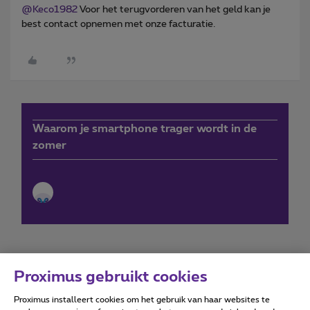
@Keco1982
Voor het terugvorderen van het geld kan je
best contact opnemen met onze facturatie.
Waarom je smartphone trager wordt in de
zomer
Proximus gebruikt cookies
Proximus installeert cookies om het gebruik van haar websites te
Forumvoorwaarden
Accessibility statement