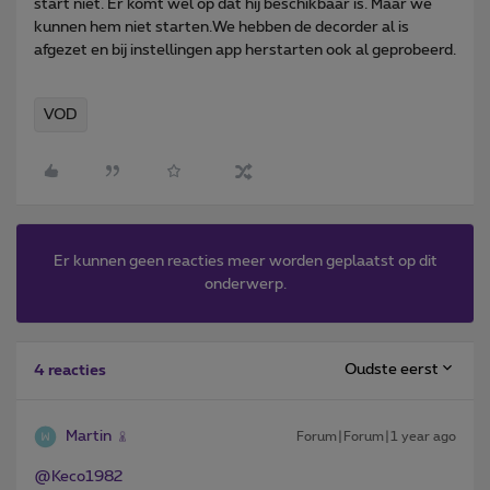
start niet. Er komt wel op dat hij beschikbaar is. Maar we
kunnen hem niet starten.We hebben de decorder al is
afgezet en bij instellingen app herstarten ook al geprobeerd.
VOD
Er kunnen geen reacties meer worden geplaatst op dit
onderwerp.
Oudste eerst
4 reacties
Martin
Forum|Forum|1 year ago
@Keco1982