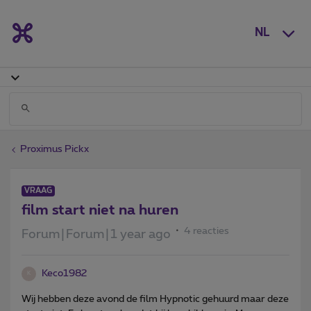
NL
Proximus Pickx
VRAAG
film start niet na huren
4 reacties
Forum|Forum|1 year ago
Keco1982
K
Wij hebben deze avond de film Hypnotic gehuurd maar deze