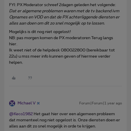
FYI: PX Moderator schreef 2dagen geleden het volgende:
Dat er algemene problemen waren met de tv backend ivm
Opnames en VOD en dat de PX achterliggende diensten er
alles aan doen om dit zo snel mogelijk op te lossen.
Mogelijks is dit nog niet opgelost!
NB: pas morgen komen de PX moderatoren Terug langs
hier.
Ik weet niet of de helpdesk 080022800 (bereikbaar tot
22u) u mss meer info kunnen geven of hiermee verder
helpen.
Michael V
Forum|Forum|1 year ago
@Keco1982
Het gaat hier over een algemeen probleem
dat momenteel nog niet opgelost is. Onze diensten doen er
alles aan dit zo snel mogelijk in orde te krijgen.