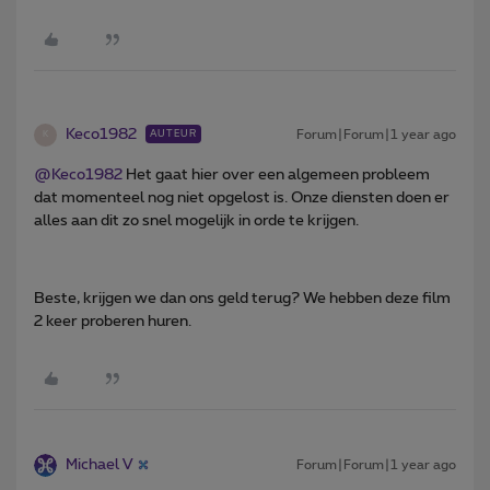
Keco1982
Forum|Forum|1 year ago
AUTEUR
K
@Keco1982
Het gaat hier over een algemeen probleem
dat momenteel nog niet opgelost is. Onze diensten doen er
alles aan dit zo snel mogelijk in orde te krijgen.
Beste, krijgen we dan ons geld terug? We hebben deze film
2 keer proberen huren.
Michael V
Forum|Forum|1 year ago