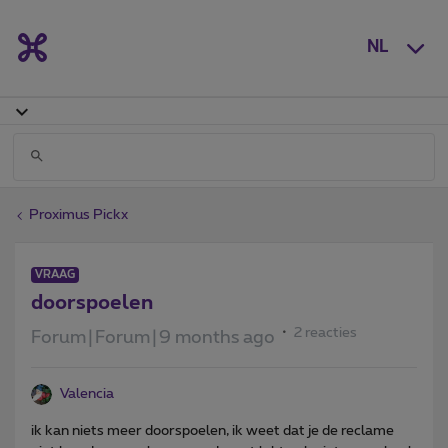
NL
Proximus Pickx
VRAAG
doorspoelen
2 reacties
Forum|Forum|9 months ago
Valencia
ik kan niets meer doorspoelen, ik weet dat je de reclame