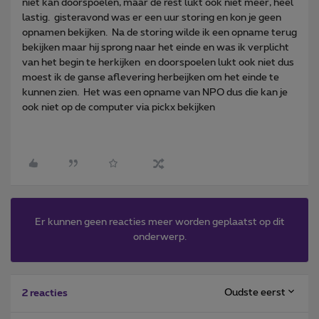
niet kan doorspoelen, maar de rest lukt ook niet meer, heel
lastig. gisteravond was er een uur storing en kon je geen
opnamen bekijken. Na de storing wilde ik een opname terug
bekijken maar hij sprong naar het einde en was ik verplicht
van het begin te herkijken en doorspoelen lukt ook niet dus
moest ik de ganse aflevering herbeijken om het einde te
kunnen zien. Het was een opname van NPO dus die kan je
ook niet op de computer via pickx bekijken
Er kunnen geen reacties meer worden geplaatst op dit
onderwerp.
Oudste eerst
2 reacties