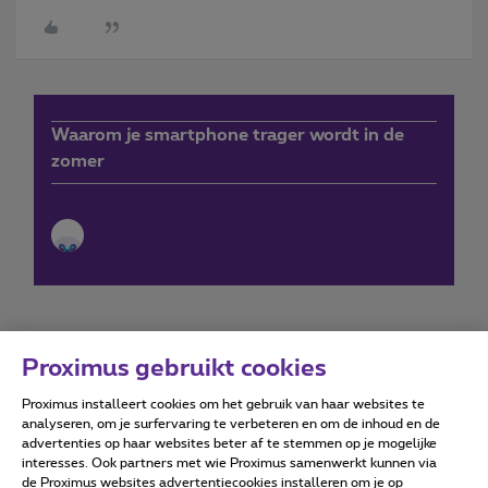
Waarom je smartphone trager wordt in de
zomer
Proximus gebruikt cookies
Proximus installeert cookies om het gebruik van haar websites te
Forumvoorwaarden
Accessibility statement
analyseren, om je surfervaring te verbeteren en om de inhoud en de
advertenties op haar websites beter af te stemmen op je mogelijke
interesses. Ook partners met wie Proximus samenwerkt kunnen via
de Proximus websites advertentiecookies installeren om je op