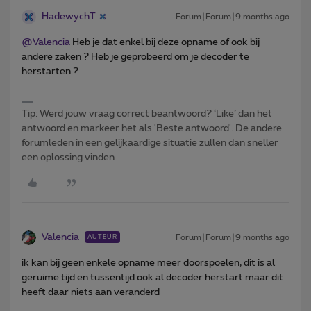
HadewychT
Forum|Forum|9 months ago
@Valencia
Heb je dat enkel bij deze opname of ook bij
andere zaken ? Heb je geprobeerd om je decoder te
herstarten ?
Tip: Werd jouw vraag correct beantwoord? ‘Like’ dan het
antwoord en markeer het als 'Beste antwoord'. De andere
forumleden in een gelijkaardige situatie zullen dan sneller
een oplossing vinden
Valencia
Forum|Forum|9 months ago
AUTEUR
ik kan bij geen enkele opname meer doorspoelen, dit is al
geruime tijd en tussentijd ook al decoder herstart maar dit
heeft daar niets aan veranderd