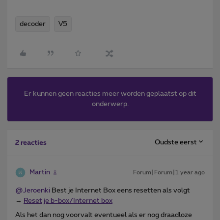
decoder
V5
Er kunnen geen reacties meer worden geplaatst op dit
onderwerp.
Oudste eerst
2 reacties
Martin
Forum|Forum|1 year ago
@Jeroenki
Best je Internet Box eens resetten als volgt
→
Reset je b-box/Internet box
Als het dan nog voorvalt eventueel als er nog draadloze