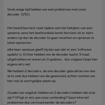
Sinds enige tijd hebben we wat problemen met onze
decoder. (V5C)
Het beeld bevriest vaak tijdens een het bekijken van een
opname, eens het beeld enkele keren bevriest zit er niets
anders op dan de decoder te gaan resetten en opnieuw te
laten opstarten.
elke keer opnieuw geeft hij dan aan dat er een ‘software
update’ is. Echter hebben we de decoder laatst 3 maal
uitgetrokken en waren en 3 updates… dus volgens klopt hier
ergens iets niet
We hebben 2 decoders, de ene decoder gebruikten we niet
al te veel dus hebben we die gewisseld, echter merken we
hier ook al soortgelijke zaken op.
Zouden we ongeluk hebben en 2 decoders hebben die stuk
zijn? Of ligt er iets aan onze verbinding? Geen internet
problemen dus vermoed eerder de decoders?