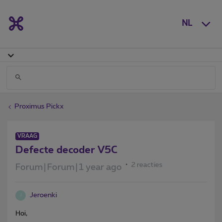
NL
Proximus Pickx
VRAAG
Defecte decoder V5C
2 reacties
Forum|Forum|1 year ago
Jeroenki
J
Hoi,