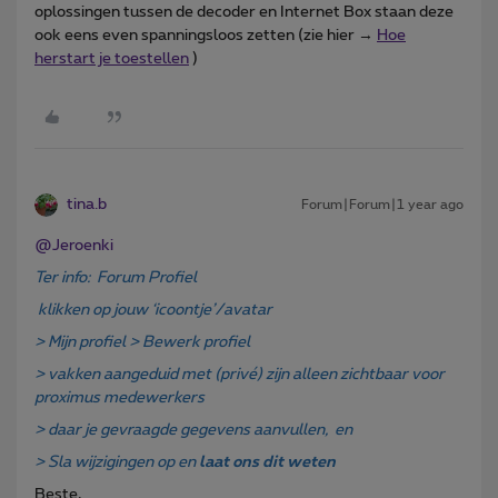
oplossingen tussen de decoder en Internet Box staan deze
ook eens even spanningsloos zetten (zie hier →
Hoe
herstart je toestellen
)
tina.b
Forum|Forum|1 year ago
@Jeroenki
Ter info: Forum Profiel
klikken op jouw ‘icoontje’/avatar
> Mijn profiel > Bewerk profiel
> vakken aangeduid met (privé) zijn alleen zichtbaar voor
proximus medewerkers
> daar je gevraagde gegevens aanvullen, en
> Sla wijzigingen op en
laat ons dit weten
Beste,