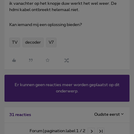
ik vanachter op het knopje duw werkt het wel weer. De
hdmi kabel ontbreekt helemaal niet.
Kan iemand mij een oplossing bieden?
TV
decoder
V7
Er kunnen geen reacties meer worden geplaatst op dit
onderwerp.
Oudste eerst
31 reacties
Forum|pagination.label 1 / 2