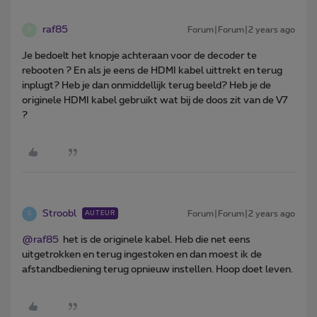
raf85
Forum|Forum|2 years ago
R
Je bedoelt het knopje achteraan voor de decoder te
rebooten ? En als je eens de HDMI kabel uittrekt en terug
inplugt? Heb je dan onmiddellijk terug beeld? Heb je de
originele HDMI kabel gebruikt wat bij de doos zit van de V7
?
Stroobl
Forum|Forum|2 years ago
AUTEUR
S
@raf85
het is de originele kabel. Heb die net eens
uitgetrokken en terug ingestoken en dan moest ik de
afstandbediening terug opnieuw instellen. Hoop doet leven.