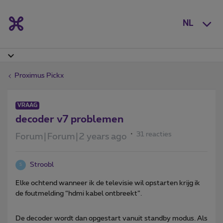
NL
Proximus Pickx
VRAAG
decoder v7 problemen
31 reacties
Forum|Forum|2 years ago
Stroobl
S
Elke ochtend wanneer ik de televisie wil opstarten krijg ik
de foutmelding “hdmi kabel ontbreekt”.
De decoder wordt dan opgestart vanuit standby modus. Als