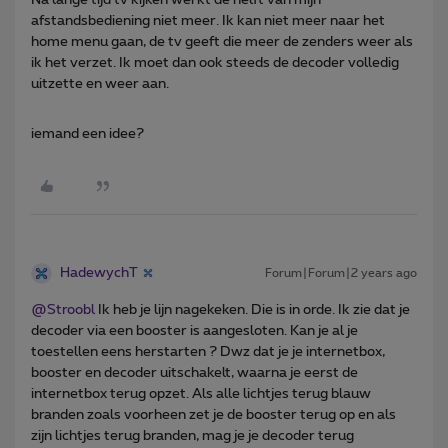
afstandsbediening niet meer. Ik kan niet meer naar het
home menu gaan, de tv geeft die meer de zenders weer als
ik het verzet. Ik moet dan ook steeds de decoder volledig
uitzette en weer aan.
iemand een idee?
HadewychT
Forum|Forum|2 years ago
@Stroobl
Ik heb je lijn nagekeken. Die is in orde. Ik zie dat je
decoder via een booster is aangesloten. Kan je al je
toestellen eens herstarten ? Dwz dat je je internetbox,
booster en decoder uitschakelt, waarna je eerst de
internetbox terug opzet. Als alle lichtjes terug blauw
branden zoals voorheen zet je de booster terug op en als
zijn lichtjes terug branden, mag je je decoder terug