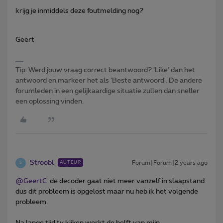
krijg je inmiddels deze foutmelding nog?
Geert
Tip: Werd jouw vraag correct beantwoord? ‘Like’ dan het
antwoord en markeer het als 'Beste antwoord'. De andere
forumleden in een gelijkaardige situatie zullen dan sneller
een oplossing vinden.
Stroobl
Forum|Forum|2 years ago
AUTEUR
S
@GeertC
de decoder gaat niet meer vanzelf in slaapstand
dus dit probleem is opgelost maar nu heb ik het volgende
probleem.
Na lange tijd tv kijken werkt de helft van mijn