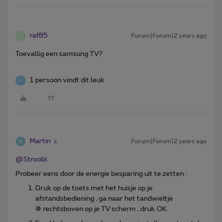
raf85
Forum|Forum|2 years ago
R
Toevallig een samsung TV?
1 persoon vindt dit leuk
S
Martin
Forum|Forum|2 years ago
@Stroobl
Probeer eens door de energie besparing uit te zetten :
Druk op de toets met het huisje op je
afstandsbediening , ga naar het tandwieltje
☸ rechtsboven op je TV scherm , druk OK.