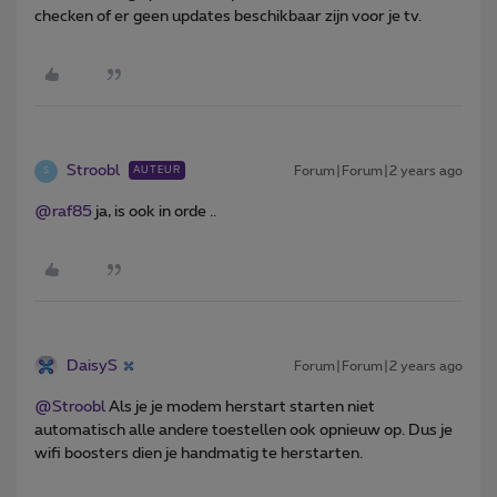
checken of er geen updates beschikbaar zijn voor je tv.
Stroobl
Forum|Forum|2 years ago
AUTEUR
S
@raf85
ja, is ook in orde ..
DaisyS
Forum|Forum|2 years ago
@Stroobl
Als je je modem herstart starten niet
automatisch alle andere toestellen ook opnieuw op. Dus je
wifi boosters dien je handmatig te herstarten.