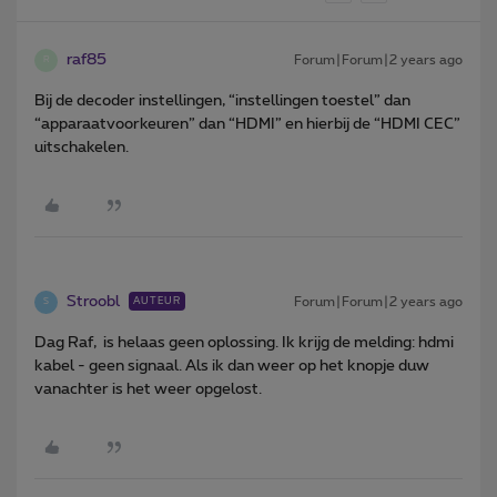
raf85
Forum|Forum|2 years ago
R
Bij de decoder instellingen, “instellingen toestel” dan
“apparaatvoorkeuren” dan “HDMI” en hierbij de “HDMI CEC”
uitschakelen.
Stroobl
Forum|Forum|2 years ago
AUTEUR
S
Dag Raf, is helaas geen oplossing. Ik krijg de melding: hdmi
kabel - geen signaal. Als ik dan weer op het knopje duw
vanachter is het weer opgelost.