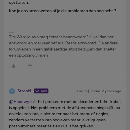
opstarten.
Kan je ons laten weten of je die problemen dan nog hebt ?
Tip: Werd jouw vraag correct beantwoord? ‘Like’ dan het
antwoord en markeer het als 'Beste antwoord'. De andere
forumleden in een gelijkaardige situatie zullen dan sneller
een oplossing vinden
Stroobl
Forum|Forum|2 years ago
AUTEUR
S
@HadewychT
het probleem met de decoder en hdmi kabel
is opgelost. Het probleem met de afstandbediening blijft, na
enkele uren kan je niet meer naar het menu of tv gids,
zenders verzetten kan nog even maar je krijgt geen
postnummers meer te zien dus is het gokken.