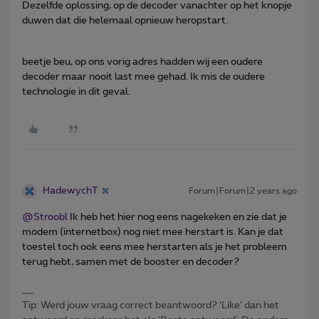
Dezelfde oplossing, op de decoder vanachter op het knopje
duwen dat die helemaal opnieuw heropstart.
beetje beu, op ons vorig adres hadden wij een oudere
decoder maar nooit last mee gehad. Ik mis de oudere
technologie in dit geval.
HadewychT
Forum|Forum|2 years ago
@Stroobl
Ik heb het hier nog eens nagekeken en zie dat je
modem (internetbox) nog niet mee herstart is. Kan je dat
toestel toch ook eens mee herstarten als je het probleem
terug hebt, samen met de booster en decoder?
Tip: Werd jouw vraag correct beantwoord? ‘Like’ dan het