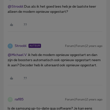
@Stroobl
Dus als ik het goed lees heb je de laatste keer
alleen de modem opnieuw opgestart?
Stroobl
Forum|Forum|2 years ago
AUTEUR
S
@Michael V
ik heb de modem opnieuw opgestart en dan
zijn de boosters automatisch ook opnieuw opgestart neem
ik aan? Decoder heb ik uiteraard ook opnieuw opgestart.
raf85
Forum|Forum|2 years ago
R
Is de samsung up-to-date qua software? Je kan eens