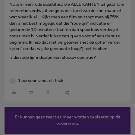
NU is er een rode substituut die ALLE KANTEN uit gaat. Die
referentie verdwijnt volgens de stand van de zon, maan of
wat weet ik al … Kijkt men een film en stopt men bij 75%
dan is het best mogelijk dat die “rode lijn” indicatie er
gedurende 10 minuten staat en dan spoorloos verdwijnt
zodat men bij verder kijken terug van voor af aan dient te
beginnen. Ik heb dat niet vergeleken met de optie “verder
kijken” omdat wij die gewoonte (nog?) niet hebben.
Is die rode lijn indicatie een afbouw operatie?
1 persoon vindt dit leuk
B
Er kunnen geen reacties meer worden geplaatst op dit
onderwerp.