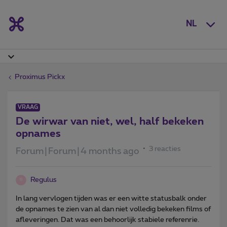
NL
Proximus Pickx
VRAAG
De wirwar van niet, wel, half bekeken
opnames
3 reacties
Forum|Forum|4 months ago
Regulus
R
In lang vervlogen tijden was er een witte statusbalk onder
de opnames te zien van al dan niet volledig bekeken films of
afleveringen. Dat was een behoorlijk stabiele referenrie.