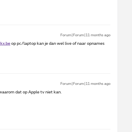
Forum|Forum|11 months ago
ckx.be
op pc/laptop kan je dan wel live of naar opnames
Forum|Forum|11 months ago
t waarom dat op Apple tv niet kan.