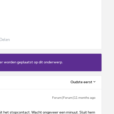
Delen
er worden geplaatst op dit onderwerp.
Oudste eerst
Forum|Forum|11 months ago
uit het stopcontact. Wacht ongeveer een minuut. Sluit hem