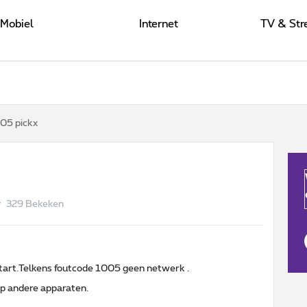
Mobiel
Internet
TV & Str
05 pickx
329 Bekeken
start.Telkens foutcode 1005 geen netwerk .
 op andere apparaten.