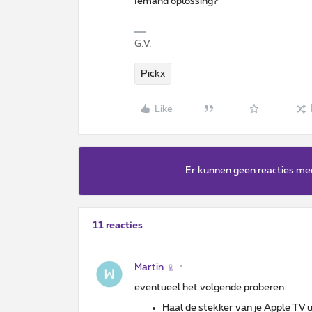
Iemand oplossing?
G.V.
Pickx
Like
Er kunnen geen reacties me
11 reacties
Martin
eventueel het volgende proberen:
Haal de stekker van je Apple TV 