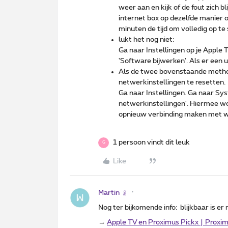
weer aan en kijk of de fout zich bl
internet box op dezelfde manier o
minuten de tijd om volledig op te 
lukt het nog niet:
Ga naar Instellingen op je Apple
'Software bijwerken'. Als er een 
Als de twee bovenstaande metho
netwerkinstellingen te resetten.
Ga naar Instellingen. Ga naar Sys
netwerkinstellingen'. Hiermee wo
opnieuw verbinding maken met wi
1 persoon vindt dit leuk
G
Like
Martin
Nog ter bijkomende info: blijkbaar is e
→
Apple TV en Proximus Pickx | Proxi