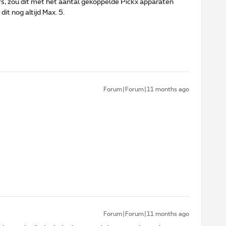
rs, zou dit met het aantal gekoppelde Pickx apparaten
it nog altijd Max. 5.
Forum|Forum|11 months ago
Forum|Forum|11 months ago