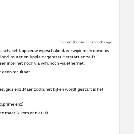
Forum|Forum|11 months ago
geschakeld, opnieuw ingeschakeld, verwijderd en opnieuw
logd, router en Apple tv gereset.Herstart en zelfs
n internet noch via wifi, noch via ethernet.
 geen resultaat.
s, gids enz .Maar zodra het kijken wordt gestart is het
ix,prime enz)
gen maar ik kom er niet uit.