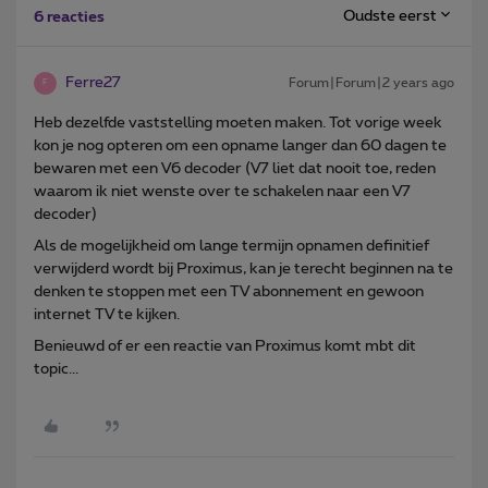
Oudste eerst
6 reacties
Ferre27
Forum|Forum|2 years ago
F
Heb dezelfde vaststelling moeten maken. Tot vorige week
kon je nog opteren om een opname langer dan 60 dagen te
bewaren met een V6 decoder (V7 liet dat nooit toe, reden
waarom ik niet wenste over te schakelen naar een V7
decoder)
Als de mogelijkheid om lange termijn opnamen definitief
verwijderd wordt bij Proximus, kan je terecht beginnen na te
denken te stoppen met een TV abonnement en gewoon
internet TV te kijken.
Benieuwd of er een reactie van Proximus komt mbt dit
topic...