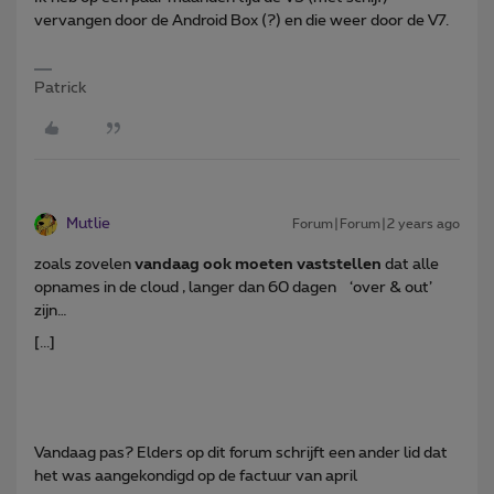
vervangen door de Android Box (?) en die weer door de V7.
Patrick
Mutlie
Forum|Forum|2 years ago
zoals zovelen
vandaag ook moeten vaststellen
dat alle
opnames in de cloud , langer dan 60 dagen ‘over & out’
zijn…
[...]
Vandaag pas? Elders op dit forum schrijft een ander lid dat
het was aangekondigd op de factuur van april