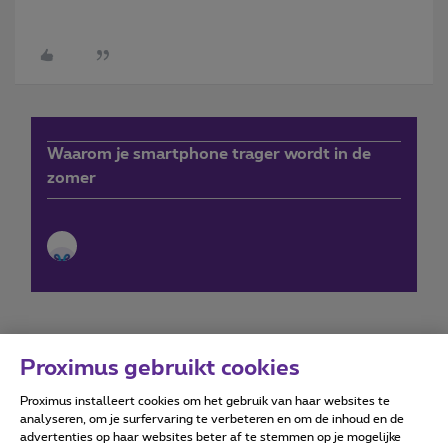
Waarom je smartphone trager wordt in de
zomer
Proximus gebruikt cookies
Proximus installeert cookies om het gebruik van haar websites te
Forumvoorwaarden
Accessibility statement
analyseren, om je surfervaring te verbeteren en om de inhoud en de
advertenties op haar websites beter af te stemmen op je mogelijke