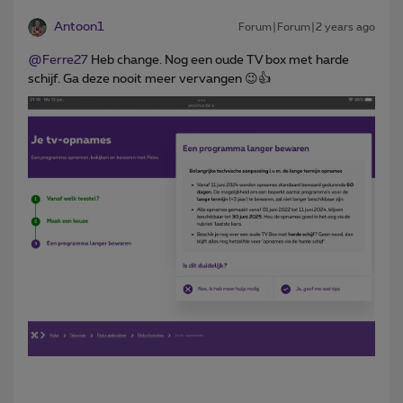
Antoon1
Forum|Forum|2 years ago
@Ferre27
Heb change. Nog een oude TV box met harde
schijf. Ga deze nooit meer vervangen 😉👍