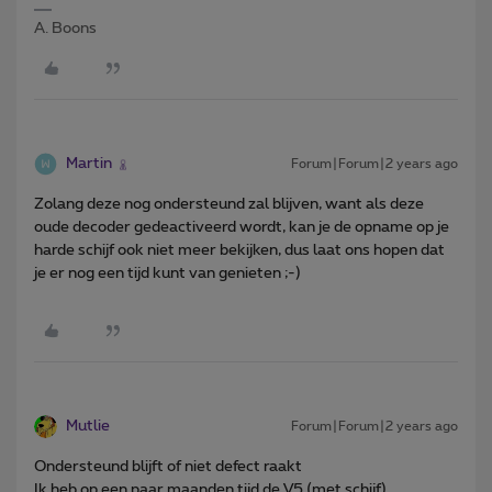
A. Boons
Martin
Forum|Forum|2 years ago
Zolang deze nog ondersteund zal blijven, want als deze
oude decoder gedeactiveerd wordt, kan je de opname op je
harde schijf ook niet meer bekijken, dus laat ons hopen dat
je er nog een tijd kunt van genieten ;-)
Mutlie
Forum|Forum|2 years ago
Ondersteund blijft of niet defect raakt
Ik heb op een paar maanden tijd de V5 (met schijf)