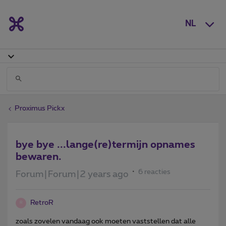
NL
Proximus Pickx
bye bye ...lange(re)termijn opnames
bewaren.
6 reacties
Forum|Forum|2 years ago
RetroR
R
zoals zovelen vandaag ook moeten vaststellen dat alle