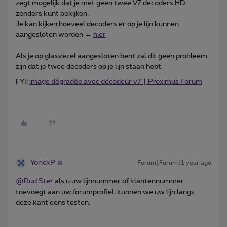
zegt mogelijk dat je met geen twee V7 decoders HD
zenders kunt bekijken.
Je kan kijken hoeveel decoders er op je lijn kunnen
aangesloten worden →
hier
Als je op glasvezel aangesloten bent zal dit geen probleem
zijn dat je twee decoders op je lijn staan hebt.
FYI:
image dégradée avec décodeur v7 | Proximus Forum
YorickP
Forum|Forum|1 year ago
@Rud Ster
als u uw lijnnummer of klantennummer
toevoegt aan uw forumprofiel, kunnen we uw lijn langs
deze kant eens testen.