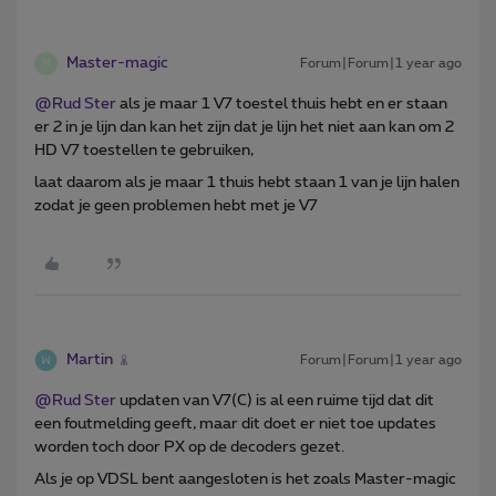
Master-magic
Forum|Forum|1 year ago
M
@Rud Ster
als je maar 1 V7 toestel thuis hebt en er staan
er 2 in je lijn dan kan het zijn dat je lijn het niet aan kan om 2
HD V7 toestellen te gebruiken,
laat daarom als je maar 1 thuis hebt staan 1 van je lijn halen
zodat je geen problemen hebt met je V7
Martin
Forum|Forum|1 year ago
@Rud Ster
updaten van V7(C) is al een ruime tijd dat dit
een foutmelding geeft, maar dit doet er niet toe updates
worden toch door PX op de decoders gezet.
Als je op VDSL bent aangesloten is het zoals Master-magic