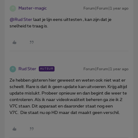
Master-magic
Forum|Forum|1 year ago
M
@Rud Ster
laat je lijn eens uittesten , kan zijn dat je
snelheid te traag is.
Rud Ster
Forum|Forum|1 year ago
AUTEUR
R
Ze hebben gisteren hier geweest en weten ook niet wat er
scheelt. Rare is dat ik geen update kan uitvoeren. Krijg altijd
update mislukt. Probeer opnieuw en dan begint die weer te
controleren. Als ik naar videokwaliteit beheren ga zie ik 2
V7C staan. Dit apparaat en daaronder staat nog een
V7C. Die staat nu op HD maar dat maakt geen verschil.