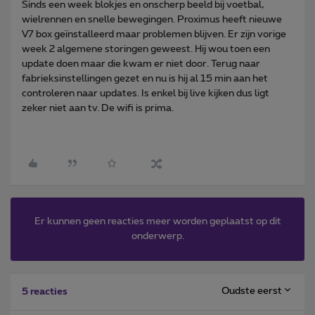
Sinds een week blokjes en onscherp beeld bij voetbal,
wielrennen en snelle bewegingen. Proximus heeft nieuwe
V7 box geïnstalleerd maar problemen blijven. Er zijn vorige
week 2 algemene storingen geweest. Hij wou toen een
update doen maar die kwam er niet door. Terug naar
fabrieksinstellingen gezet en nu is hij al 15 min aan het
controleren naar updates. Is enkel bij live kijken dus ligt
zeker niet aan tv. De wifi is prima.
Er kunnen geen reacties meer worden geplaatst op dit
onderwerp.
Oudste eerst
5 reacties