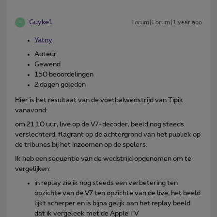
Guyke1
Forum|Forum|1 year ago
G
Yatny
Auteur
Gewend
150 beoordelingen
2 dagen geleden
Hier is het resultaat van de voetbalwedstrijd van Tipik
vanavond:
om 21.10 uur, live op de V7-decoder, beeld nog steeds
verslechterd, flagrant op de achtergrond van het publiek op
de tribunes bij het inzoomen op de spelers.
Ik heb een sequentie van de wedstrijd opgenomen om te
vergelijken:
in replay zie ik nog steeds een verbetering ten
opzichte van de V7 ten opzichte van de live, het beeld
lijkt scherper en is bijna gelijk aan het replay beeld
dat ik vergeleek met de Apple TV