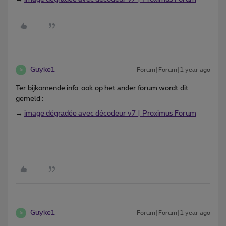
Guyke1
Forum|Forum|1 year ago
G
Ter bijkomende info: ook op het ander forum wordt dit
gemeld :
→
image dégradée avec décodeur v7 | Proximus Forum
Guyke1
Forum|Forum|1 year ago
G