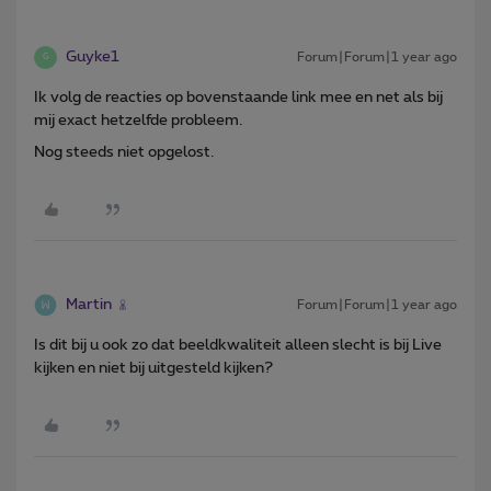
Guyke1
Forum|Forum|1 year ago
G
Ik volg de reacties op bovenstaande link mee en net als bij
mij exact hetzelfde probleem.
Nog steeds niet opgelost.
Martin
Forum|Forum|1 year ago
Is dit bij u ook zo dat beeldkwaliteit alleen slecht is bij Live
kijken en niet bij uitgesteld kijken?