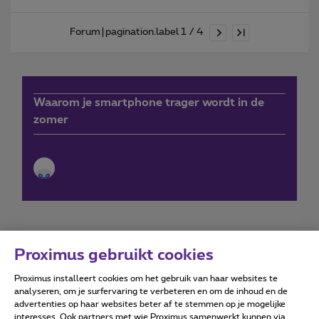
Forum|pagination.label 1 / 4
Waarom je smartphone trager wordt in de
zomer
Proximus gebruikt cookies
Proximus installeert cookies om het gebruik van haar websites te
Forumvoorwaarden
Accessibility statement
analyseren, om je surfervaring te verbeteren en om de inhoud en de
advertenties op haar websites beter af te stemmen op je mogelijke
interesses. Ook partners met wie Proximus samenwerkt kunnen via