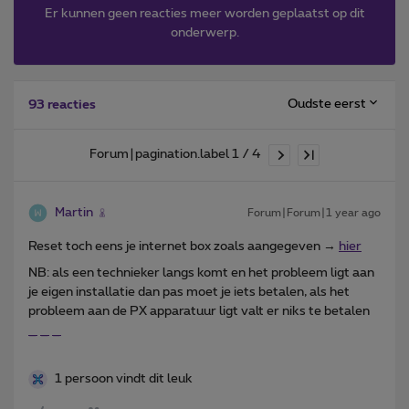
Er kunnen geen reacties meer worden geplaatst op dit
onderwerp.
Oudste eerst
93 reacties
Forum|pagination.label 1 / 4
Martin
Forum|Forum|1 year ago
Reset toch eens je internet box zoals aangegeven →
hier
NB: als een technieker langs komt en het probleem ligt aan
je eigen installatie dan pas moet je iets betalen, als het
probleem aan de PX apparatuur ligt valt er niks te betalen
_
_
_
1 persoon vindt dit leuk