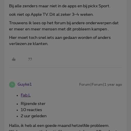
Bij alle zenders maar niet in de apps en bij pickx Sport.
ook niet op Apple TV. Dit al zeker 3-4 weken.
Trouwens ik lees op het forum bij andere onderwerpen dat
er meer en meer mensen met dit probleem kampen .
Hier moet toch snel iets aan gedaan worden of anders
verliezen ze klanten.
Guyke1
Forum|Forum|1 year ago
G
Fab.L
Rijzende ster
10 reacties
2 uur geleden
Hallo, ik heb al een goede maand hetzelfde probleem.