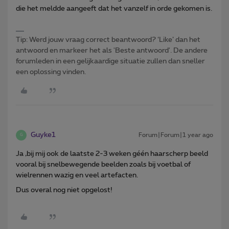
die het meldde aangeeft dat het vanzelf in orde gekomen is.
Tip: Werd jouw vraag correct beantwoord? ‘Like’ dan het
antwoord en markeer het als 'Beste antwoord'. De andere
forumleden in een gelijkaardige situatie zullen dan sneller
een oplossing vinden.
Guyke1
Forum|Forum|1 year ago
G
Ja ,bij mij ook de laatste 2-3 weken géén haarscherp beeld
vooral bij snelbewegende beelden zoals bij voetbal of
wielrennen wazig en veel artefacten.
Dus overal nog niet opgelost!