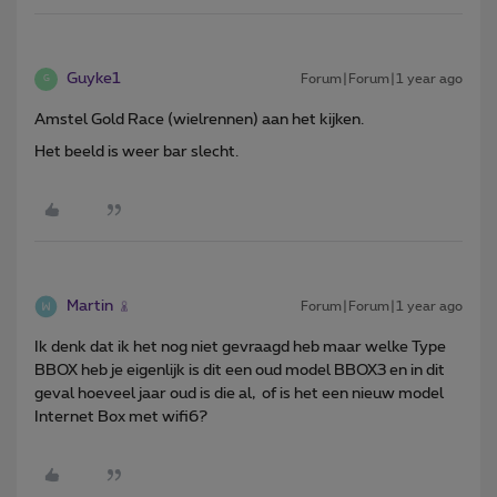
Guyke1
Forum|Forum|1 year ago
G
Amstel Gold Race (wielrennen) aan het kijken.
Het beeld is weer bar slecht.
Martin
Forum|Forum|1 year ago
Ik denk dat ik het nog niet gevraagd heb maar welke Type
BBOX heb je eigenlijk is dit een oud model BBOX3 en in dit
geval hoeveel jaar oud is die al, of is het een nieuw model
Internet Box met wifi6?