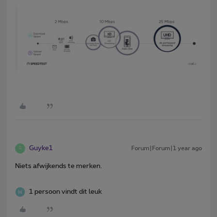
Guyke1
Forum|Forum|1 year ago
G
Niets afwijkends te merken.
1 persoon vindt dit leuk