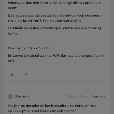
Inderdaad, dan ben ik toch niet de enige die het probleem
heeft.
Bij snel bewegende beelden en als het dan ook nog eens in
close-up laten zien is het niet om aan te zien.
En alléén bij de live uitzendingen , niet in een app of terug
kijk tv.
Ook niet bij “Pickx Sport”.
En zowel bekabeld als met WiFi dus daar zit het probleem
niet.
Martin
Forum|Forum|1 year ago
Als je in de decoder de beeld resolutie nu eens als test
op 1080p50, is het beeld dan ook slecht?