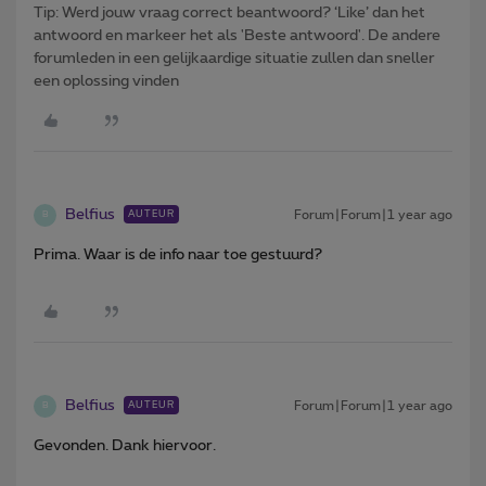
Tip: Werd jouw vraag correct beantwoord? ‘Like’ dan het
antwoord en markeer het als 'Beste antwoord'. De andere
forumleden in een gelijkaardige situatie zullen dan sneller
een oplossing vinden
Belfius
Forum|Forum|1 year ago
AUTEUR
B
Prima. Waar is de info naar toe gestuurd?
Belfius
Forum|Forum|1 year ago
AUTEUR
B
Gevonden. Dank hiervoor.