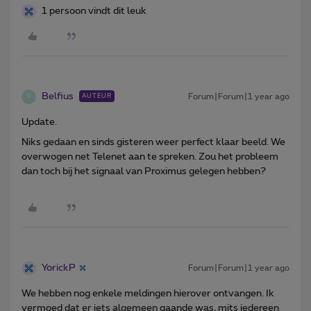
1 persoon vindt dit leuk
Belfius
Forum|Forum|1 year ago
AUTEUR
B
Update.
Niks gedaan en sinds gisteren weer perfect klaar beeld. We
overwogen net Telenet aan te spreken. Zou het probleem
dan toch bij het signaal van Proximus gelegen hebben?
YorickP
Forum|Forum|1 year ago
We hebben nog enkele meldingen hierover ontvangen. Ik
vermoed dat er iets algemeen gaande was, mits iedereen