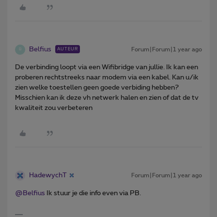
Belfius
Forum|Forum|1 year ago
AUTEUR
B
De verbinding loopt via een Wifibridge van jullie. Ik kan een
proberen rechtstreeks naar modem via een kabel. Kan u/ik
zien welke toestellen geen goede verbiding hebben?
Misschien kan ik deze vh netwerk halen en zien of dat de tv
kwaliteit zou verbeteren
HadewychT
Forum|Forum|1 year ago
@Belfius
Ik stuur je die info even via PB.