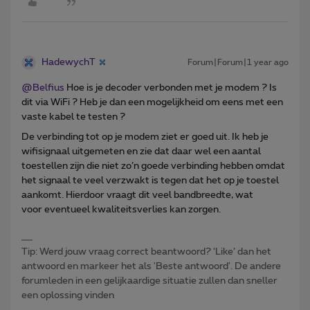
HadewychT
Forum|Forum|1 year ago
@Belfius
Hoe is je decoder verbonden met je modem ? Is
dit via WiFi ? Heb je dan een mogelijkheid om eens met een
vaste kabel te testen ?
De verbinding tot op je modem ziet er goed uit. Ik heb je
wifisignaal uitgemeten en zie dat daar wel een aantal
toestellen zijn die niet zo’n goede verbinding hebben omdat
het signaal te veel verzwakt is tegen dat het op je toestel
aankomt. Hierdoor vraagt dit veel bandbreedte, wat
voor eventueel kwaliteitsverlies kan zorgen.
Tip: Werd jouw vraag correct beantwoord? ‘Like’ dan het
antwoord en markeer het als 'Beste antwoord'. De andere
forumleden in een gelijkaardige situatie zullen dan sneller
een oplossing vinden