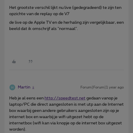
Het grootste verschil lijkt nu live (gedegradeerd) te zijn ten
opzichte van de replay op de V7
de live op de Apple TV en de herhaling zijn vergelijkbaar, een
beeld dat ik omschrijf als "normaal".
Martin
Forum|Forum|1 year ago
Heb je al eens een
http://speedtest.net
gedaan vanop je
laptop/PC die direct aangesloten is met utp aan de Internet
box waarbij geen andere gebruikers aangesloten zijn op je
internet box en waarbij je wifi uitgezet hebt op de
internetbox (wifi kan via knopje op de internet box uitgezet
worden).