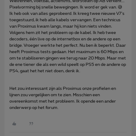
Wielrennen, voetbal, actiefilms, worstelen op AB verkent...
Pixelvorming bij snelle bewegingen. Ik word er gek van. 😅
Ik heb ook van alles geprobeerd. Ik kreeg twee nieuwe V7's
toegestuurd, ik heb alle kabels vervangen. Een technicus
van Proximus kwam langs, maar hij kon niets vinden.
Volgens hem zit het probleem op de kabel. Ik heb twee
decoders, één live op de internetbox en de andere op een
bridge. Vroeger werkte het perfect. Nu ben ik beperkt. Daar
heeft Proximus tests gedaan. Het maximum is 60 Mbps en
om te stabiliseren gingen we terug naar 20 Mbps. Maar met
de ene tiener die als een wild speelt op PS5 en de andere op
PS4, gaat het het niet doen, denk ik.
Het zou interessant zijn als Proximus onze profielen en
lijnen zou vergelijken om te zien. Misschien een
overeenkomst met het probleem. Ik opende een ander
onderwerp op het forum.