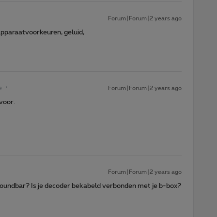
Forum|Forum|2 years ago
 apparaatvoorkeuren, geluid,
e
Forum|Forum|2 years ago
voor.
Forum|Forum|2 years ago
soundbar? Is je decoder bekabeld verbonden met je b-box?