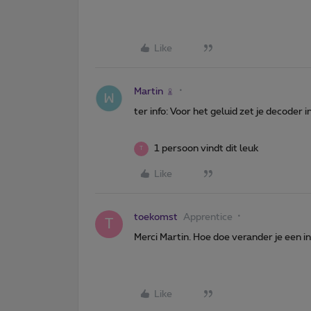
Like
Martin
ter info: Voor het geluid zet je decoder 
1 persoon vindt dit leuk
T
Like
toekomst
Apprentice
T
Merci Martin. Hoe doe verander je een i
Like