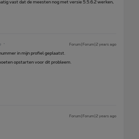
matig vast dat de meesten nog met versie 5.5.6.2 werken,
e
Forum|Forum|2 years ago
nummer in mijn profiel geplaatst.
moeten opstarten voor dit probleem.
Forum|Forum|2 years ago