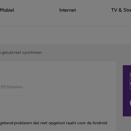
Mobiel
Internet
TV & Str
 geluid niet synchroon
199 Bekeken
en gekend probleem dat niet opgelost raakt voor de Android