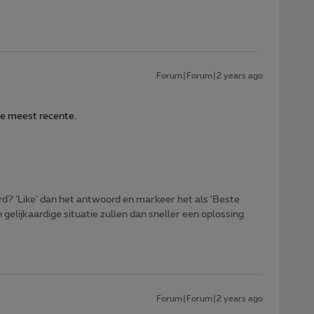
Forum|Forum|2 years ago
e meest recente.
d? ‘Like’ dan het antwoord en markeer het als 'Beste
gelijkaardige situatie zullen dan sneller een oplossing
Forum|Forum|2 years ago