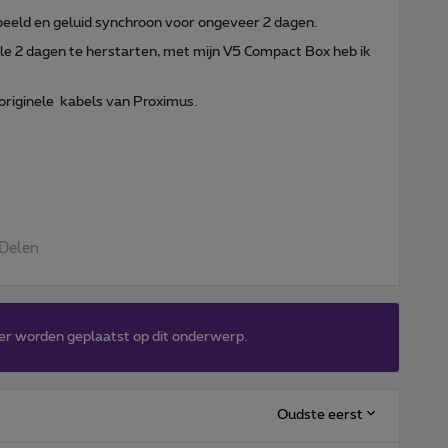
 beeld en geluid synchroon voor ongeveer 2 dagen.
lle 2 dagen te herstarten, met mijn V5 Compact Box heb ik
riginele kabels van Proximus.
Delen
er worden geplaatst op dit onderwerp.
Oudste eerst