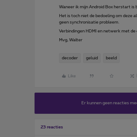
Waneer ik mijn Android Box herstart is
Het is toch niet de bedoeling om deze a
geen synchronisatie probleem.
Verbindingen HDMI en netwerk met de o
Mvg, Walter
decoder
geluid
beeld
Like
Er kunnen geen reacties me
23 reacties