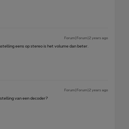
Forum|Forum|2 years ago
instelling eens op stereo is het volume dan beter.
Forum|Forum|2 years ago
nstelling van een decoder?