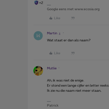
+2
Google eens met www.ecosia.org
Like
Martin
Wat staat er dan als naam?
Like
Mutlie
Ah, ik was niet de enige.
Er stond een lange cijfer en letter reeks
Ik zie nu die naam niet meer staan,
Patrick