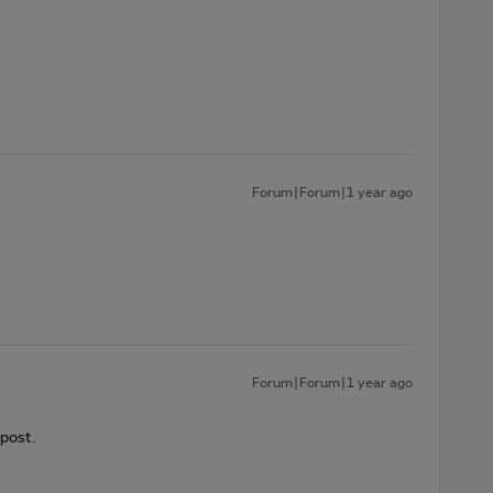
Forum|Forum|1 year ago
Forum|Forum|1 year ago
 post.