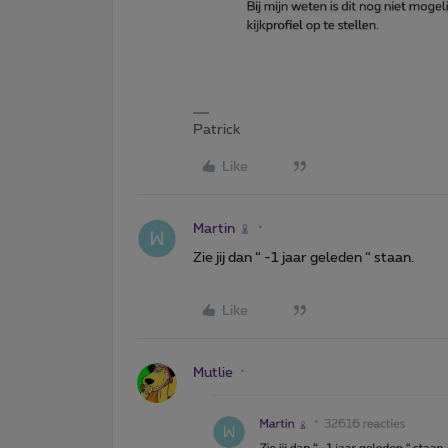
Patrick
Like
Martin
Zie jij dan “ -1 jaar geleden “ staan.
Like
Mutlie