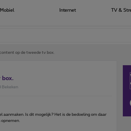
Mobiel
Internet
TV & Str
content op de tweede tv box.
 box.
8 Bekeken
el aanmaken. Is dit mogelijk? Het is de bedoeling om daar
n opnemen.