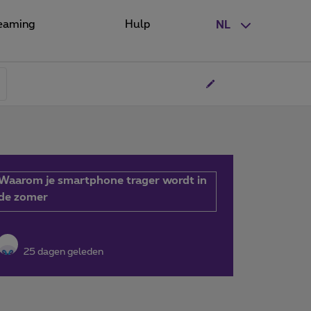
eaming
Hulp
NL
Waarom je smartphone trager wordt in
de zomer
25 dagen geleden