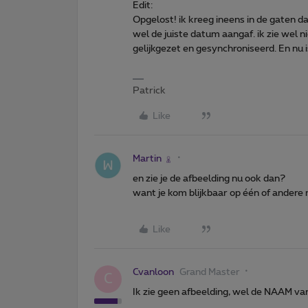
Edit:
Opgelost! ik kreeg ineens in de gaten d
wel de juiste datum aangaf. ik zie wel 
gelijkgezet en gesynchroniseerd. En nu is
Patrick
Like
Martin
en zie je de afbeelding nu ook dan?
want je kom blijkbaar op één of andere 
Like
Cvanloon
Grand Master
C
Ik zie geen afbeelding, wel de NAAM va