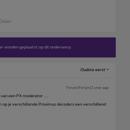
Delen
er worden geplaatst op dit onderwerp.
Oudste eerst
Forum|Forum|1 year ago
 van een PX moderator …..
 om op je verschillende Proximus decoders een verschillend