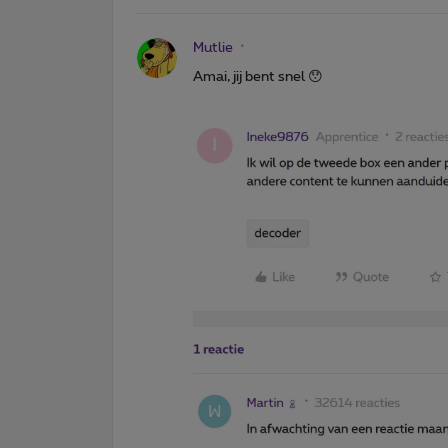
Mutlie
Amai, jij bent snel 😯