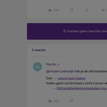
Like
Er kunnen geen reacties me
1 reactie
Martin
@Andre Lodewijk
heb je de afstandsbe
Dan →
universeel maken
Indien geen rechtstreeks zicht tussen 
→
Afstandsbediening koppelen via 
Like