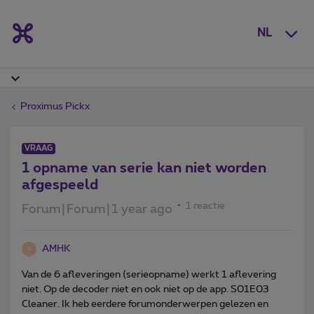
NL
Proximus Pickx
VRAAG
1 opname van serie kan niet worden
afgespeeld
1 reactie
Forum|Forum|1 year ago
AMHK
A
Van de 6 afleveringen (serieopname) werkt 1 aflevering
niet. Op de decoder niet en ook niet op de app. S01E03
Cleaner. Ik heb eerdere forumonderwerpen gelezen en