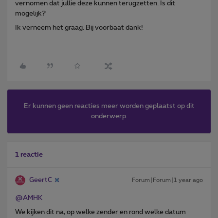
vernomen dat jullie deze kunnen terugzetten. Is dit
mogelijk?
Ik verneem het graag. Bij voorbaat dank!
Er kunnen geen reacties meer worden geplaatst op dit
onderwerp.
1 reactie
GeertC
Forum|Forum|1 year ago
@AMHK
We kijken dit na, op welke zender en rond welke datum