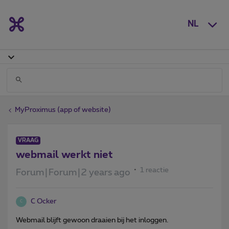
NL
MyProximus (app of website)
VRAAG
webmail werkt niet
1 reactie
Forum|Forum|2 years ago
C Ocker
C
Webmail blijft gewoon draaien bij het inloggen.