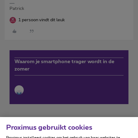
Patrick
1 persoon vindt dit leuk
Waarom je smartphone trager wordt in de
zomer
Proximus gebruikt cookies
Proximus installeert cookies om het gebruik van haar websites te