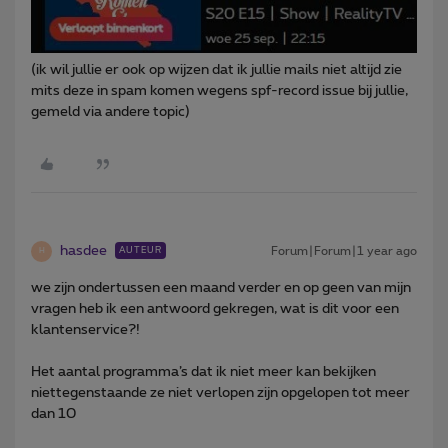
(ik wil jullie er ook op wijzen dat ik jullie mails niet altijd zie
mits deze in spam komen wegens spf-record issue bij jullie,
gemeld via andere topic)
hasdee
Forum|Forum|1 year ago
AUTEUR
H
we zijn ondertussen een maand verder en op geen van mijn
vragen heb ik een antwoord gekregen, wat is dit voor een
klantenservice?!
Het aantal programma’s dat ik niet meer kan bekijken
niettegenstaande ze niet verlopen zijn opgelopen tot meer
dan 10