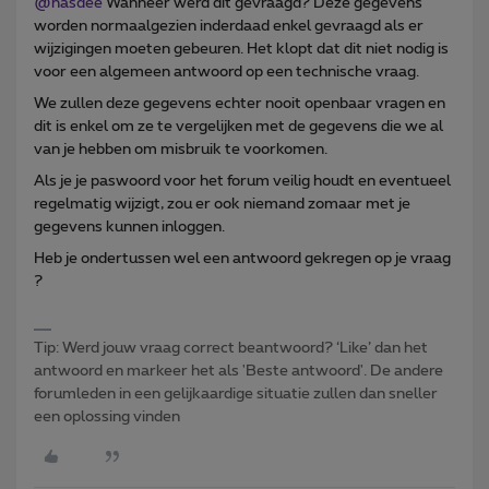
@hasdee
Wanneer werd dit gevraagd? Deze gegevens
worden normaalgezien inderdaad enkel gevraagd als er
wijzigingen moeten gebeuren. Het klopt dat dit niet nodig is
voor een algemeen antwoord op een technische vraag.
We zullen deze gegevens echter nooit openbaar vragen en
dit is enkel om ze te vergelijken met de gegevens die we al
van je hebben om misbruik te voorkomen.
Als je je paswoord voor het forum veilig houdt en eventueel
regelmatig wijzigt, zou er ook niemand zomaar met je
gegevens kunnen inloggen.
Heb je ondertussen wel een antwoord gekregen op je vraag
?
Tip: Werd jouw vraag correct beantwoord? ‘Like’ dan het
antwoord en markeer het als 'Beste antwoord'. De andere
forumleden in een gelijkaardige situatie zullen dan sneller
een oplossing vinden