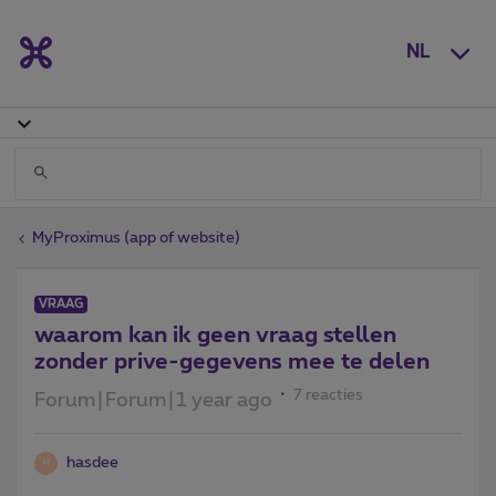
NL
MyProximus (app of website)
VRAAG
waarom kan ik geen vraag stellen
zonder prive-gegevens mee te delen
7 reacties
Forum|Forum|1 year ago
hasdee
H