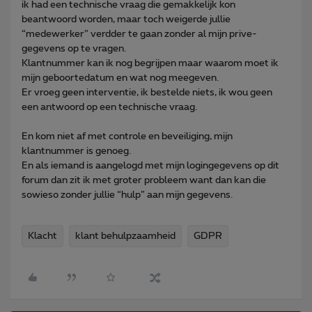
ik had een technische vraag die gemakkelijk kon
beantwoord worden, maar toch weigerde jullie
“medewerker” verdder te gaan zonder al mijn prive-
gegevens op te vragen.
Klantnummer kan ik nog begrijpen maar waarom moet ik
mijn geboortedatum en wat nog meegeven.
Er vroeg geen interventie, ik bestelde niets, ik wou geen
een antwoord op een technische vraag.
En kom niet af met controle en beveiliging, mijn
klantnummer is genoeg.
En als iemand is aangelogd met mijn logingegevens op dit
forum dan zit ik met groter probleem want dan kan die
sowieso zonder jullie “hulp” aan mijn gegevens.
Klacht
klant behulpzaamheid
GDPR