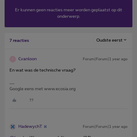
Er kunnen geen reacties meer worden geplaatst op dit
onderwerp.
Oudste eerst
7 reacties
Cvanloon
Forum|Forum|1 year ago
C
En wat was de technische vraag?
Google eens met www.ecosia.org
HadewychT
Forum|Forum|1 year ago