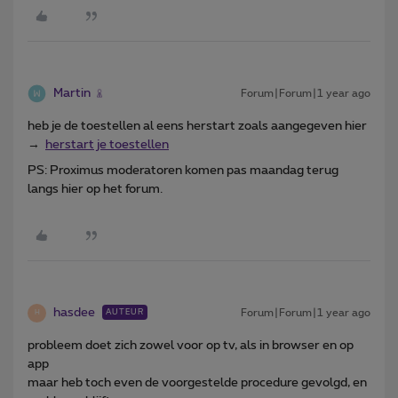
Martin
Forum|Forum|1 year ago
heb je de toestellen al eens herstart zoals aangegeven hier
→
herstart je toestellen
PS: Proximus moderatoren komen pas maandag terug
langs hier op het forum.
hasdee
Forum|Forum|1 year ago
AUTEUR
H
probleem doet zich zowel voor op tv, als in browser en op
app
maar heb toch even de voorgestelde procedure gevolgd, en