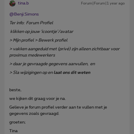
tina.b
Forum|Forum|1 year ago
@Benji.Simons
Ter info: Forum Profiel
klikken op jouw ‘icoontje’/avatar
> Mijn profiel > Bewerk profiel
> vakken aangeduid met (privé) zijn alleen zichtbaar voor
proximus medewerkers
> daar je gevraagde gegevens aanvullen, en
> Sla wijzigingen op en
laat ons dit weten
beste,
we kijken dit graag voor je na.
Gelieve je forum profiel verder aan te vullen met je
gegevens zoals gevraagd.
groeten;
Tina