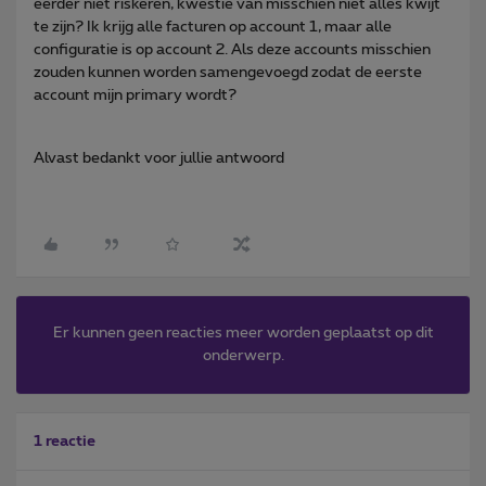
eerder niet riskeren, kwestie van misschien niet alles kwijt
te zijn? Ik krijg alle facturen op account 1, maar alle
configuratie is op account 2. Als deze accounts misschien
zouden kunnen worden samengevoegd zodat de eerste
account mijn primary wordt?
Alvast bedankt voor jullie antwoord
Er kunnen geen reacties meer worden geplaatst op dit
onderwerp.
1 reactie